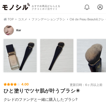
おすすめ商品がもらえる
クチコミポイ活サイト
TOP
コスメ
ファンデーションブラシ
Clé de Peau Bea
Kor
4.00
更新日時：6ヶ月以上前
ひと塗りでツヤ肌が叶うブラシ✴️
クレドのファンデと一緒に購入したブラシ?️