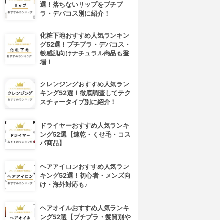
選！落ちないリップをプチプ
ラ・デパコス別に紹介！
化粧下地おすすめ人気ランキン
グ52選！プチプラ・デパコス・
敏感肌向けナチュラル商品も登
場！
クレンジングおすすめ人気ラン
キング52選！徹底調査してテク
スチャータイプ別に紹介！
ドライヤーおすすめ人気ランキ
ング52選【速乾・くせ毛・コス
パ商品】
ヘアアイロンおすすめ人気ラン
キング52選！初心者・メンズ向
け・海外対応も♪
ヘアオイルおすすめ人気ランキ
4位
5位
ング52選【プチプラ・髪質別や