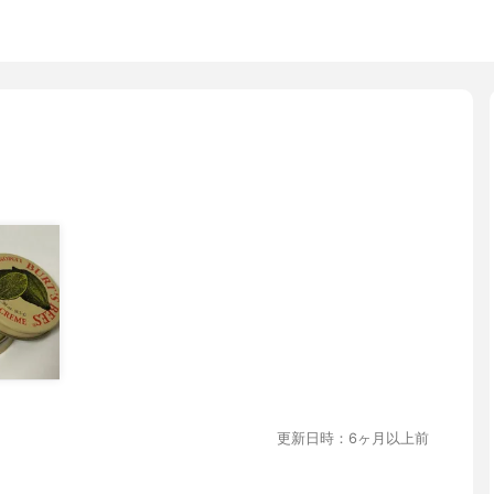
更新日時：6ヶ月以上前