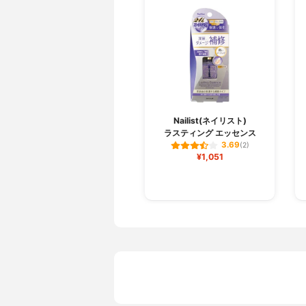
Nailist(ネイリスト)
ラスティング エッセンス
3.69
(2)
¥1,051