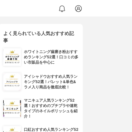
よく見られている人気おすすめ記
事
ホワイトニング歯磨き粉おすす
めランキング52選！口コミの多
い市販品を中心に
アイシャドウおすすめ人気ラン
キング52選！パレット&単色&
ラメ入り商品を徹底比較！
マニキュア人気ランキング52
選！おすすめのプチプラや速乾
タイプのネイルポリッシュを紹
介！
口紅おすすめ人気ランキング52