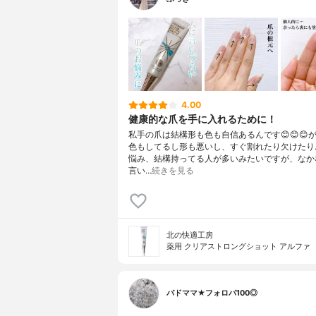
4.00
健康的な爪を手に入れるために！
私手の爪は結構形も色も自信あるんです😊😊😊
色もしてるし形も悪いし、すぐ割れたり欠けたり
悩み、結構持ってる人が多いみたいですが、なか
言い…
続きを見る
北の快適工房
薬用 クリアストロングショット アルファ
バドママ★フォロバ100◎