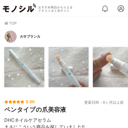
おすすめ商品がもらえる
クチコミポイ活サイト
TOP
カサブランカ
5.00
更新日時：6ヶ月以上前
ペンタイプの爪美容液
DHCネイルケアセラム
まさにこういう商品を探していました‼️