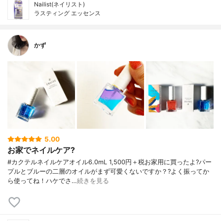
Nailist(ネイリスト)
ラスティング エッセンス
かず
5.00
お家でネイルケア?
#カクテルネイルケアオイル6.0mL 1,500円＋税お家用に買ったよ?パー
プルとブルーの二層のオイルがまず可愛くないですか？?よく振ってか
ら使ってね！ハケでさ…
続きを見る