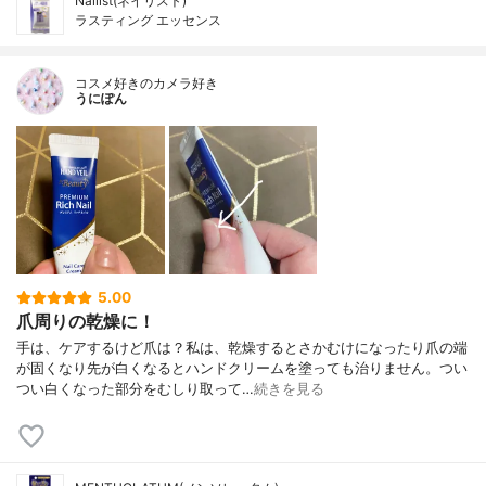
Nailist(ネイリスト)
ラスティング エッセンス
コスメ好きのカメラ好き
うにぽん
5.00
爪周りの乾燥に！
手は、ケアするけど爪は？私は、乾燥するとさかむけになったり爪の端
が固くなり先が白くなるとハンドクリームを塗っても治りません。つい
つい白くなった部分をむしり取って…
続きを見る