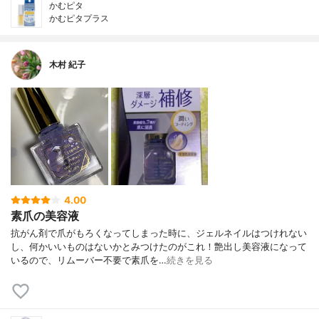
かむピタ
かむピタプラス
木村 紀子
4.00
素爪の美容液
抗がん剤で爪がもろくなってしまった時に、ジェルネイルはつけれない
し、何かいいものはないかとみつけたのがこれ！艶出し美容液になって
いるので、リムーバー不要で素爪を…
続きを見る