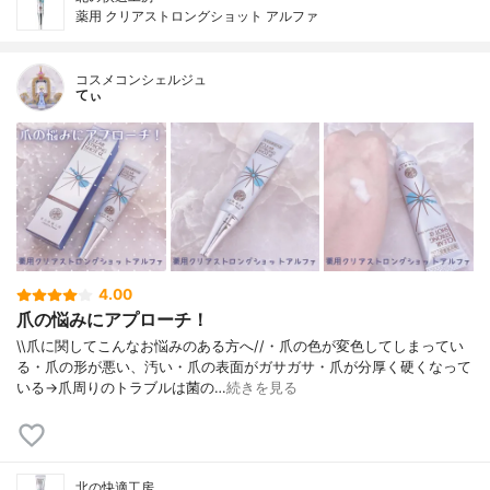
薬用 クリアストロングショット アルファ
コスメコンシェルジュ
てぃ
4.00
爪の悩みにアプローチ！
\\爪に関してこんなお悩みのある方へ//・爪の色が変色してしまってい
る・爪の形が悪い、汚い・爪の表面がガサガサ・爪が分厚く硬くなって
いる→爪周りのトラブルは菌の…
続きを見る
北の快適工房