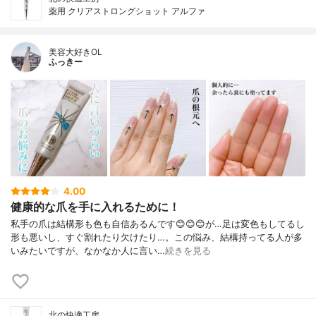
薬用 クリアストロングショット アルファ
美容大好きOL
ふっきー
4.00
健康的な爪を手に入れるために！
私手の爪は結構形も色も自信あるんです😊😊😊が…足は変色もしてるし
形も悪いし、すぐ割れたり欠けたり…。この悩み、結構持ってる人が多
いみたいですが、なかなか人に言い…
続きを見る
北の快適工房