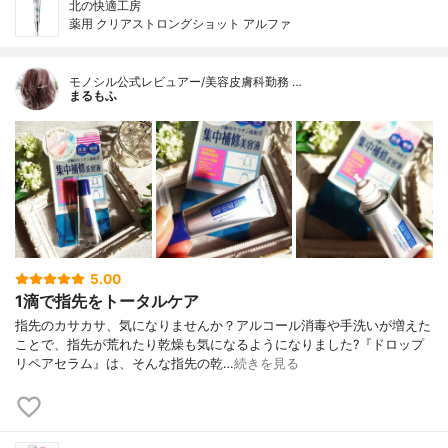
北の快適工房
薬用 クリアストロングショット アルファ
モノシル公式レビュアー/美容皮膚科勤務 …
まるもふ
5.00
1滴で指先をトータルケア
指先のカサカサ、気になりませんか？アルコール消毒や手洗いが増えた
ことで、指先が荒れたり乾燥も気になるようになりました?『ドロップ
リペアセラム』は、そんな指先の乾…
続きを見る