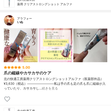
薬用 クリアストロングショット アルファ
アラフォー
いぬ
5.00
爪の縦線やカサカサのケア
北の快適工房薬用クリアストロングショットアルファ（医薬部外品）
¥3,630（税込）────────────私は手の爪も足の爪も爪に縦線が入
っていたり、カサカサし…
続きを見る
北の快適工房