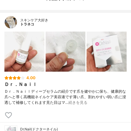
スキンケア大好き
トラネコ
4.00
Ｄｒ．Ｎａｉｌ
Ｄｒ．Ｎａｉｌディープセラムの紹介です爪を健やかに保ち、健康的な
爪へと導く高機能ネイルケア美容液です薄い爪、割れやすい弱い爪に浸
透して補修してくれます見た目はマ…
続きを見る
Dr.Nail(ドクターネイル)