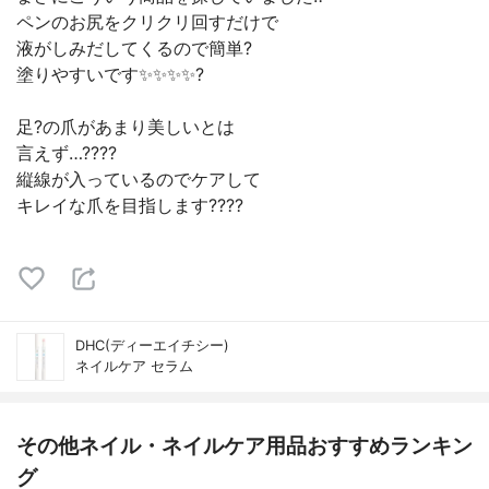
ペンのお尻をクリクリ回すだけで
液がしみだしてくるので簡単?
塗りやすいです✨✨✨✨?️
足?の爪があまり美しいとは
言えず…????
縦線が入っているのでケアして
キレイな爪を目指します????
DHC(ディーエイチシー)
ネイルケア セラム
その他ネイル・ネイルケア用品おすすめランキン
グ