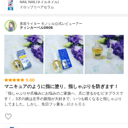
NAIL NAIL(ネイルネイル)
ドロップリペアセラム
美容ライター モノシル公式レビューアー
ティンカーベル0908
5.00
マニキュアのように指に塗り、指しゃぶりを防ぎます！
「指しゃぶりや爪噛みにお悩みのご家族へ、爪に塗るかむピタプラスで
す！」3才の娘は左手の親指が大好きで、いつも眠くなると指しゃぶり
してました。しかし、先日フッ素を…
続きを見る