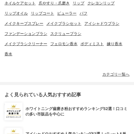
ネイルケアセット
爪やすり・爪磨き
リップ
クレヨンリップ
リップオイル
リップコート
ビューラー
パフ
メイクキープスプレー
メイクブラシセット
アイシャドウブラシ
ファンデーションブラシ
スクリューブラシ
メイクブラシクリーナー
フェロモン香水
ボディミスト
練り香水
香水
カテゴリ一覧へ
よく見られている人気おすすめ記事
ホワイトニング歯磨き粉おすすめランキング52選！口コミ
の多い市販品を中心に
アイシャドウおすすめ人気ランキング52選！パレット&単