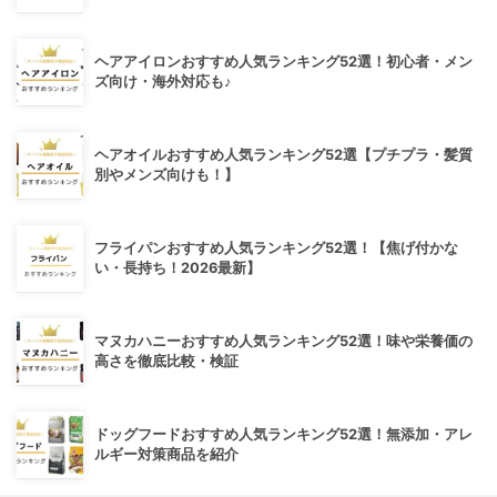
ヘアアイロンおすすめ人気ランキング52選！初心者・メン
ズ向け・海外対応も♪
ヘアオイルおすすめ人気ランキング52選【プチプラ・髪質
別やメンズ向けも！】
フライパンおすすめ人気ランキング52選！【焦げ付かな
い・長持ち！2026最新】
マヌカハニーおすすめ人気ランキング52選！味や栄養価の
高さを徹底比較・検証
ドッグフードおすすめ人気ランキング52選！無添加・アレ
ルギー対策商品を紹介