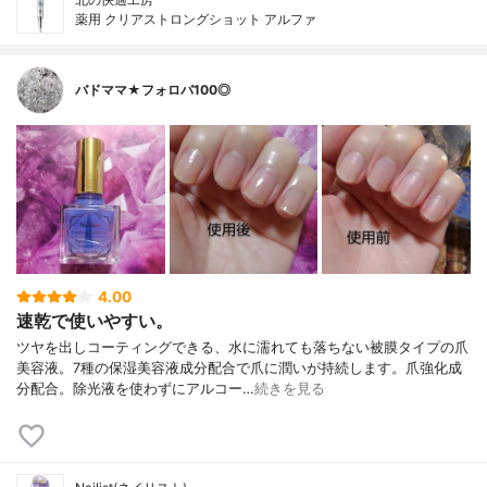
薬用 クリアストロングショット アルファ
バドママ★フォロバ100◎
4.00
速乾で使いやすい。
ツヤを出しコーティングできる、水に濡れても落ちない被膜タイプの爪
美容液。7種の保湿美容液成分配合で爪に潤いが持続します。爪強化成
分配合。除光液を使わずにアルコー…
続きを見る