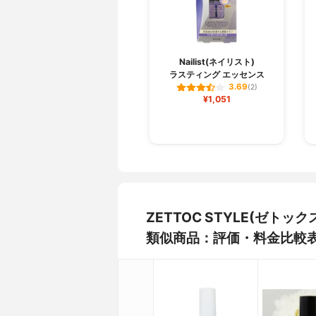
Nailist(ネイリスト)
ラスティング エッセンス
3.69
(2)
¥1,051
ZETTOC STYLE(ゼト
類似商品：評価・料金比較