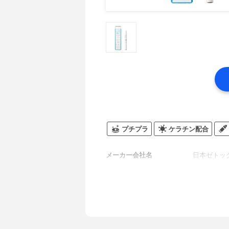
プチプラ
ケラチン配合
メーカー会社名
日本ゼトッ