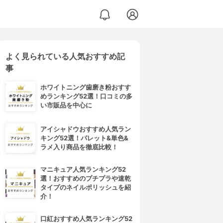
よく見られている人気おすすめ記
事
ホワイトニング歯磨き粉おすす
めランキング52選！口コミの多
い市販品を中心に
アイシャドウおすすめ人気ラン
キング52選！パレット&単色&
ラメ入り商品を徹底比較！
マニキュア人気ランキング52
選！おすすめのプチプラや速乾
タイプのネイルポリッシュを紹
介！
口紅おすすめ人気ランキング52