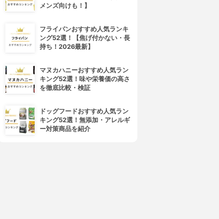
メンズ向けも！】
フライパンおすすめ人気ランキ
ング52選！【焦げ付かない・長
持ち！2026最新】
マヌカハニーおすすめ人気ラン
キング52選！味や栄養価の高さ
を徹底比較・検証
ドッグフードおすすめ人気ラン
キング52選！無添加・アレルギ
ー対策商品を紹介