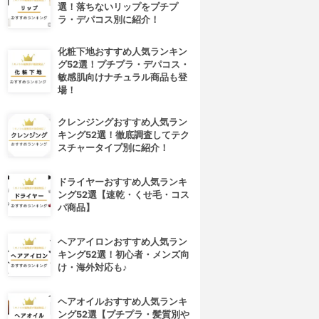
選！落ちないリップをプチプ
ラ・デパコス別に紹介！
化粧下地おすすめ人気ランキン
グ52選！プチプラ・デパコス・
敏感肌向けナチュラル商品も登
場！
クレンジングおすすめ人気ラン
キング52選！徹底調査してテク
スチャータイプ別に紹介！
ドライヤーおすすめ人気ランキ
ング52選【速乾・くせ毛・コス
パ商品】
ヘアアイロンおすすめ人気ラン
キング52選！初心者・メンズ向
け・海外対応も♪
ヘアオイルおすすめ人気ランキ
ング52選【プチプラ・髪質別や