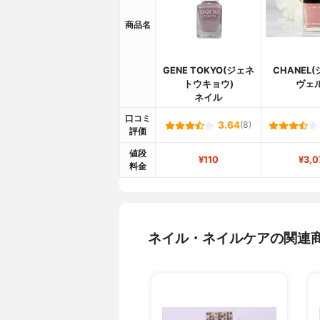
商品名
GENE TOKYO(ジェネ
CHANEL
トウキョウ)
ヴェ
ネイル
口コミ
3.64
(8)
評価
値段
¥110
¥3,0
料金
ネイル・ネイルケアの関連