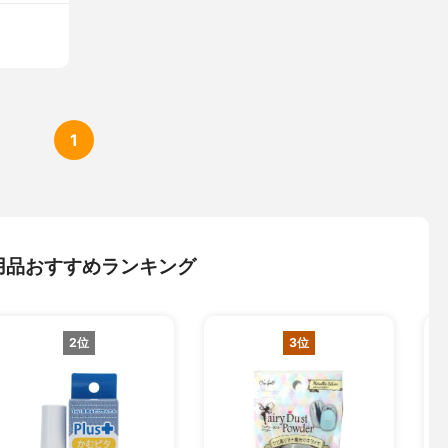
1
用品おすすめランキング
2位
3位