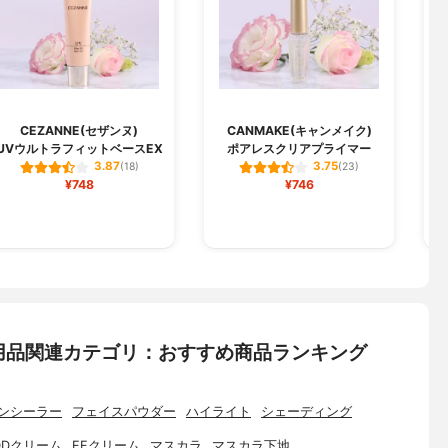
CEZANNE(セザンヌ)
CANMAKE(キャンメイク)
UVウルトラフィットベースEX
ポアレスクリアプライマー
3.87
3.75
(18)
(23)
¥748
¥746
用品関連カテゴリ：おすすめ商品ランキング
ンシーラー
フェイスパウダー
ハイライト
シェーディング
DDクリーム
EEクリーム
マスカラ
マスカラ下地