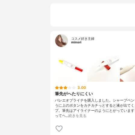
コスメ好き主婦
minori
3.00
筆先がへたりにくい
バレエオブライチを購入しました。シャープペン
うに上のボタンをカチカチっとすると液が出てく
プ。筆先はアイライナーのようにとがっています
ってヘ…
続きを見る