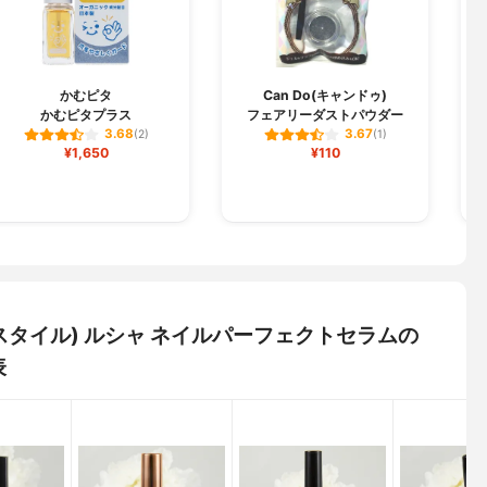
M
かむピタ
Can Do(キャンドゥ)
かむピタプラス
フェアリーダストパウダー
3.68
3.67
(2)
(1)
¥1,650
¥110
ックスタイル) ルシャ ネイルパーフェクトセラムの
表