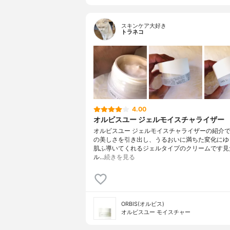
スキンケア大好き
トラネコ
4.00
オルビスユー ジェルモイスチャライザー
オルビスユー ジェルモイスチャライザーの紹介
の美しさを引き出し、うるおいに満ちた変化にゆ
肌ふ導いてくれるジェルタイプのクリームです見
ル…
続きを見る
ORBIS(オルビス)
オルビスユー モイスチャー