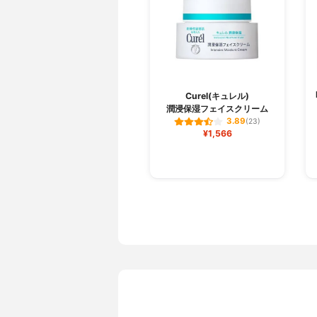
Curel(キュレル)
潤浸保湿フェイスクリーム
3.89
(23)
¥1,566