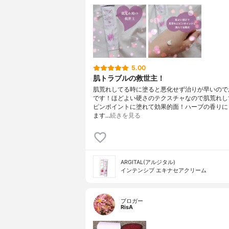
5.00
肌トラブルの救世主！
肌荒れしてる時に塗ると悪化せず治りが早いので
です！ほどよい硬さのテクスチャなので肌荒れし
ピンポイントに塗れて効果的面！ハーブの香りに
ます…
続きを見る
ARGITAL(アルジタル)
インテンシブ エキナセアクリーム
ブロガー
RisA