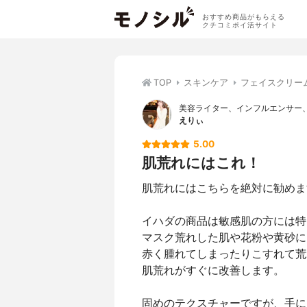
おすすめ商品がもらえる
クチコミポイ活サイト
TOP
スキンケア
フェイスクリー
美容ライター、インフルエンサー
えりぃ
5.00
肌荒れにはこれ！
肌荒れにはこちらを絶対に勧めま
イハダの商品は敏感肌の方には特
マスク荒れした肌や花粉や黄砂に
赤く腫れてしまったりこすれて荒
肌荒れがすぐに改善します。
固めのテクスチャーですが、手に