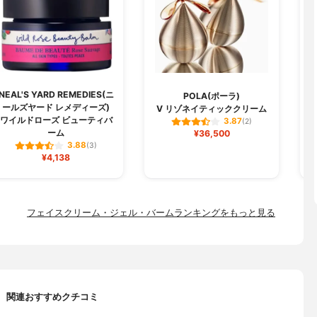
NEAL'S YARD REMEDIES(ニ
POLA(ポーラ)
ールズヤード レメディーズ)
V リゾネイティッククリーム
ワイルドローズ ビューティバ
3.87
(2)
ーム
¥36,500
3.88
(3)
¥4,138
フェイスクリーム・ジェル・バームランキングをもっと見る
関連おすすめクチコミ