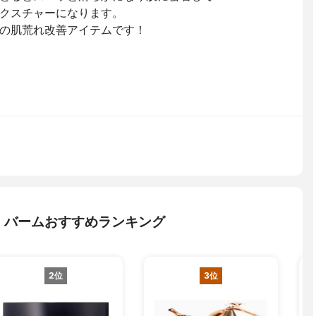
クスチャーになります。
の肌荒れ改善アイテムです！
・バームおすすめランキング
2位
3位