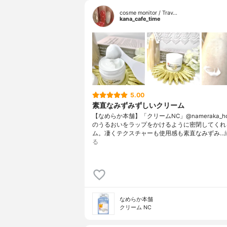
cosme monitor / Trav…
kana_cafe_time
5.00
素直なみずみずしいクリーム
【なめらか本舗】「クリームNC」@nameraka_h
のうるおいをラップをかけるように密閉してくれ
ム。凄くテクスチャーも使用感も素直なみずみ…
る
なめらか本舗
クリーム NC