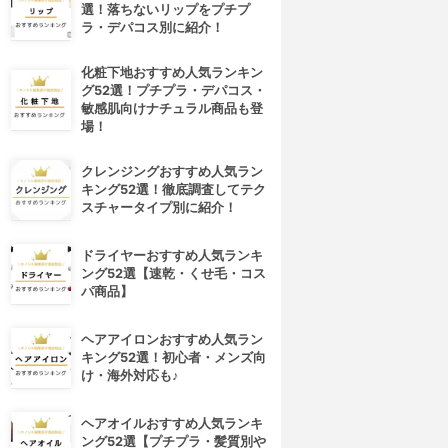
選！落ちないリップをプチプ
ラ・デパコス別に紹介！
化粧下地おすすめ人気ランキン
グ52選！プチプラ・デパコス・
敏感肌向けナチュラル商品も登
場！
クレンジングおすすめ人気ラン
キング52選！徹底調査してテク
スチャータイプ別に紹介！
ドライヤーおすすめ人気ランキ
ング52選【速乾・くせ毛・コス
パ商品】
ヘアアイロンおすすめ人気ラン
キング52選！初心者・メンズ向
け・海外対応も♪
4位
5位
ヘアオイルおすすめ人気ランキ
ング52選【プチプラ・髪質別や