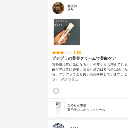
看護師
さち
3.00
プチプラの美容クリームで美白ケア
紫外線は常に気になるし、何年シミも増えてしま
白ケアは常に必要。あまり値のはるものは続けら
ら、プチプラでより良いものを探しています。こ
ラッ…
続きを見る
なめらか本舗
薬用美白スポッツクリーム