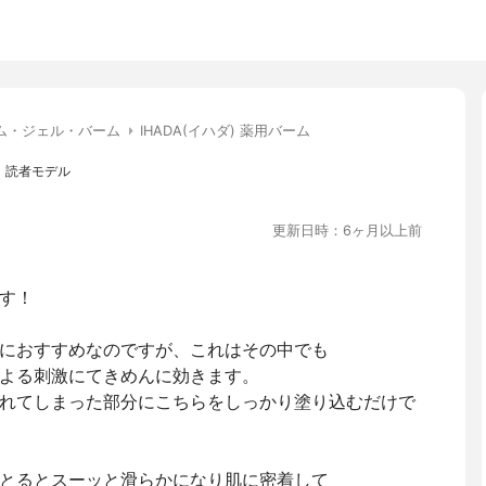
ム・ジェル・バーム
IHADA(イハダ) 薬用バーム
、読者モデル
更新日時：6ヶ月以上前
す！
におすすめなのですが、これはその中でも
よる刺激にてきめんに効きます。
れてしまった部分にこちらをしっかり塗り込むだけで
とるとスーッと滑らかになり肌に密着して