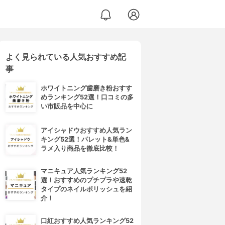
よく見られている人気おすすめ記
事
ホワイトニング歯磨き粉おすす
めランキング52選！口コミの多
い市販品を中心に
アイシャドウおすすめ人気ラン
キング52選！パレット&単色&
ラメ入り商品を徹底比較！
マニキュア人気ランキング52
選！おすすめのプチプラや速乾
タイプのネイルポリッシュを紹
介！
口紅おすすめ人気ランキング52