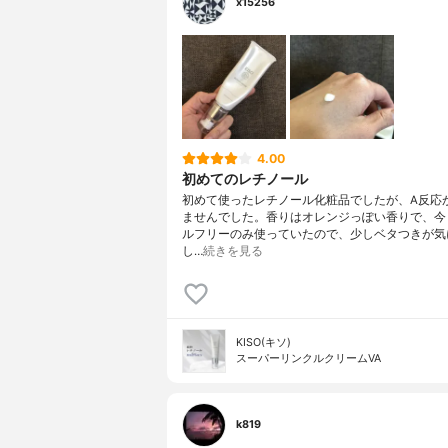
x15256
4.00
初めてのレチノール
初めて使ったレチノール化粧品でしたが、A反応
ませんでした。香りはオレンジっぽい香りで、今
ルフリーのみ使っていたので、少しベタつきが気
し…
続きを見る
KISO(キソ)
スーパーリンクルクリームVA
k819