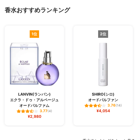
香水おすすめランキング
1位
2位
LANVIN(ランバン)
SHIRO(シロ)
エクラ・ドゥ・アルページュ
オードパルファン
オードパルファム
3.76
(14)
¥4,054
3.77
(4)
¥2,980