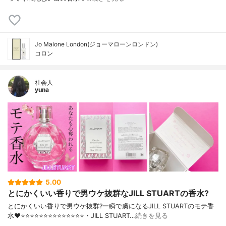
Jo Malone London(ジョーマローンロンドン)
コロン
社会人
yuna
5.00
とにかくいい香りで男ウケ抜群なJILL STUARTの香水?
とにかくいい香りで男ウケ抜群?一瞬で虜になるJILL STUARTのモテ香
水❤️⭐️⭐️⭐️⭐️⭐️⭐️⭐️⭐️⭐️⭐️⭐️⭐️⭐️⭐️・JILL STUART…
続きを見る