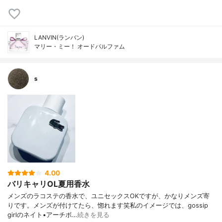
LANVIN(ランバン)
マリー・ミー！ オードパルファム
s
4.00
バリキャリOL夏用香水
メンズのラコステの香水で、ユニセックスOKですが、かなりメンズ寄
りです。メンズが付けてたら、惚れます笑私のイメージでは、gossip
girlのネイト•アーチボ…
続きを見る