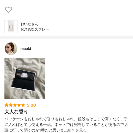
おいせさん
お浄め塩スプレー
maaki
5.00
大人な香り
パッケージもおしゃれで香りもおしゃれ。値段もそこまで高くなく、手
に入ればとても使える一品。ネットでは完売していることがあるので店
頭に行って聞くのが1番だと思いま…
続きを見る