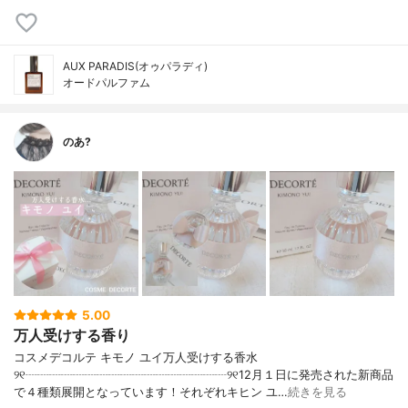
AUX PARADIS(オゥパラディ)
オードパルファム
のあ?
5.00
万人受けする香り
コスメデコルテ キモノ ユイ万人受けする香水
୨୧┈┈┈┈┈┈┈┈┈┈┈┈┈┈┈┈┈୨୧12月１日に発売された新商品
で４種類展開となっています！それぞれキヒン ユ…
続きを見る