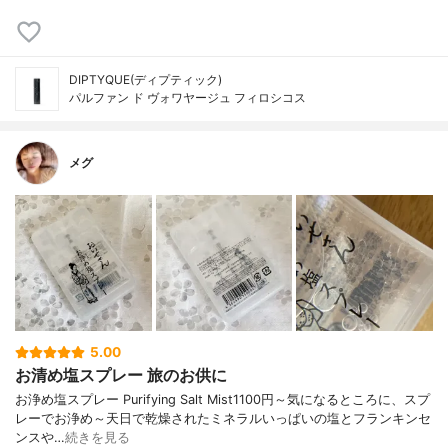
DIPTYQUE(ディプティック)
パルファン ド ヴォワヤージュ フィロシコス
メグ
5.00
お清め塩スプレー 旅のお供に
お浄め塩スプレー Purifying Salt Mist1100円～気になるところに、スプ
レーでお浄め～天日で乾燥されたミネラルいっぱいの塩とフランキンセ
ンスや…
続きを見る