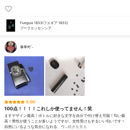
Fueguia 1833(フエギア 1833)
プーラエッセンシア
유우키ˊ˗
5.00
100点！！！！これしか使ってません！笑
ますデザイン最高！ボトルに好きな文字を自分で付け替え可能！匂い最
高！男性が使うことが多いようですが、女性受けもするいい匂いです！
自然にいるような気分になれる、ウ…
続きを見る