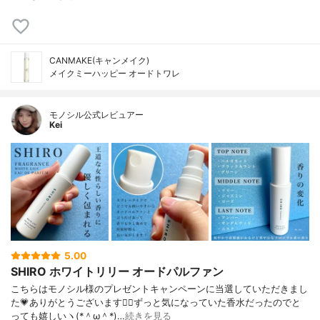
CANMAKE(キャンメイク)
メイクミーハッピー オードトワレ
モノシル公式レビュアー
Kei
5.00
SHIRO ホワイトリリー オードパルファン
こちらはモノシル様のプレゼントキャンペーンに当選していただきまし
た💗ありがとうございます🙇‍♀️ずっと気になっていた香水だったのでと
っても嬉しいヽ(*＾ω＾*)…
続きを見る