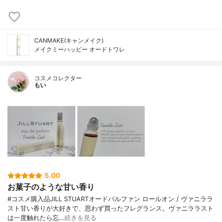
CANMAKE(キャンメイク)
メイクミーハッピー オードトワレ
コスメコレクター
もい
5.00
お菓子のような甘い香り
#コスメ購入品JILL STUARTオードパルファン ロールオン / ヴァニララ
スト甘い香りが大好きで、思わず買ったフレグランス。ヴァニララスト
は一度触れたら忘…
続きを見る