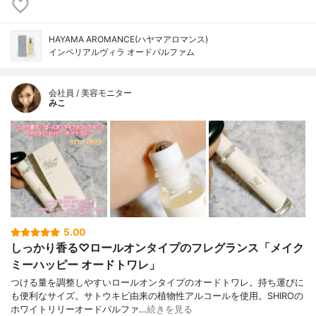
HAYAMA AROMANCE(ハヤマアロマンス)
インペリアルヴィラ オードパルファム
会社員 / 美容モニター
みこ
5.00
しっかり香る♡ロールオンタイプのフレグランス「メイク
ミーハッピー オードトワレ」
つける量を調整しやすいロールオンタイプのオードトワレ。持ち運びに
も便利なサイズ。サトウキビ由来の植物性アルコールを使用。SHIROの
ホワイトリリーオードパルファ…
続きを見る