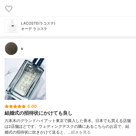
LACOSTE(ラコステ)
オーデ ラコステ
s
5.00
結婚式の招待状にかけても良し
六本木のグランドハイアット東京で購入した香水。日本でも買える店舗
は2店舗ほどです。ウェディングデスクの隣にあるこちらのお店で、結
婚式の招待状に吹きかけて送ると、…
続きを見る