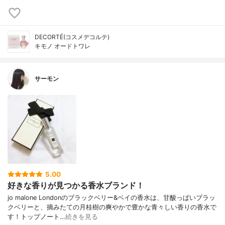
DECORTÉ(コスメデコルテ)
キモノ オードトワレ
サーモン
5.00
好きな香りが見つかる香水ブランド！
jo malone Londonのブラックベリー&ベイの香水は、甘酸っぱいブラッ
クベリーと、摘みたての月桂樹の爽やかで豊かな青々しい香りの香水で
す！トップノート…
続きを見る