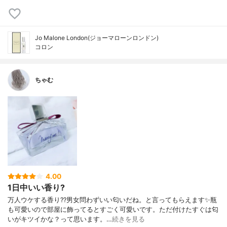
Jo Malone London(ジョーマローンロンドン)
コロン
ちゃむ
4.00
1日中いい香り?
万人ウケする香り??男女問わずいい匂いだね。と言ってもらえます✨瓶
も可愛いので部屋に飾ってるとすごく可愛いです。ただ付けたすぐは匂
いがキツイかな？って思います。…
続きを見る