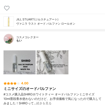
JILL STUART(ジルスチュアート)
ヴァニラ ラスト オード パルファン ロールオン
コスメコレクター
もい
4.00
ミニサイズのオードパルファン
#コスメ購入品SHIROホワイトティー オードパルファンミニサイズ
10ml普段香水使わないのだけど、お手頃価格で気になったので購入して
みました！SHIROって…
続きを見る