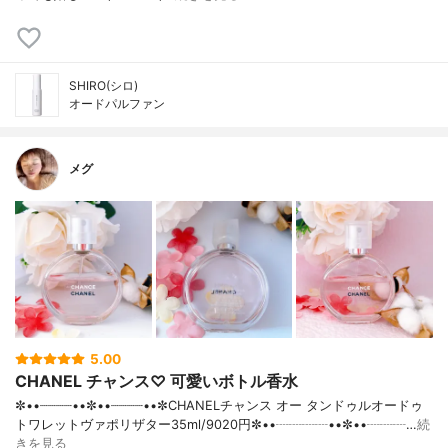
SHIRO(シロ)
オードパルファン
メグ
5.00
CHANEL チャンス♡ 可愛いボトル香水
✼••┈┈┈┈••✼••┈┈┈┈••✼CHANELチャンス オー タンドゥルオードゥ
トワレットヴァポリザター35ml/9020円✼••┈┈┈┈••✼••┈┈┈…
続
きを見る