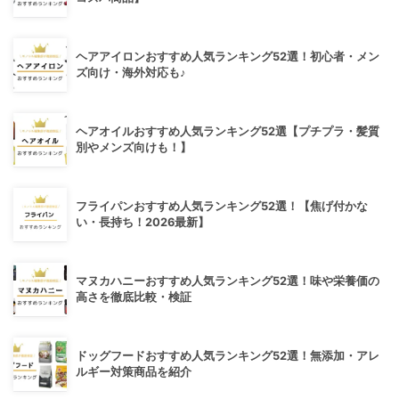
ヘアアイロンおすすめ人気ランキング52選！初心者・メン
ズ向け・海外対応も♪
ヘアオイルおすすめ人気ランキング52選【プチプラ・髪質
別やメンズ向けも！】
フライパンおすすめ人気ランキング52選！【焦げ付かな
い・長持ち！2026最新】
マヌカハニーおすすめ人気ランキング52選！味や栄養価の
高さを徹底比較・検証
ドッグフードおすすめ人気ランキング52選！無添加・アレ
ルギー対策商品を紹介