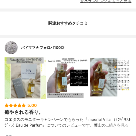
香水ランキングをもっと見る
関連おすすめクチコミ
バドママ★フォロバ100◎
5.00
癒やされる香り。
コエタスのモニターキャンペーンでもらった『Imperial Villa （ｲﾝﾍﾟﾘｱﾙ
ｳﾞｨﾗ) Eau de Parfum』についてのレビューです。葉山の…
続きを見る