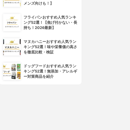
メンズ向けも！】
フライパンおすすめ人気ランキ
ング52選！【焦げ付かない・長
持ち！2026最新】
マヌカハニーおすすめ人気ラン
キング52選！味や栄養価の高さ
を徹底比較・検証
ドッグフードおすすめ人気ラン
キング52選！無添加・アレルギ
ー対策商品を紹介