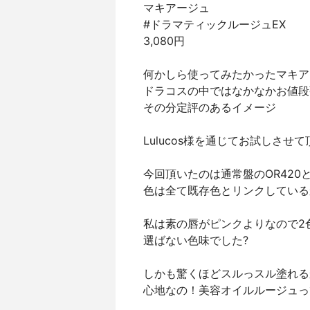
マキアージュ
#ドラマティックルージュEX
3,080円
何かしら使ってみたかったマキア
ドラコスの中ではなかなかお値段
その分定評のあるイメージ
Lulucos様を通じてお試しさせて
今回頂いたのは通常盤のOR420と
色は全て既存色とリンクしている
私は素の唇がピンクよりなので2
選ばない色味でした?
しかも驚くほどスルっスル塗れる
心地なの！美容オイルルージュっ