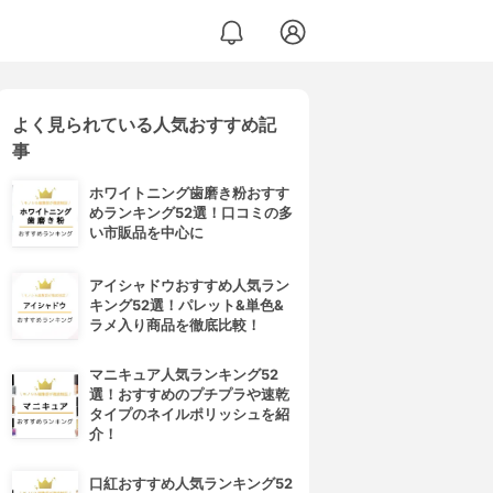
よく見られている人気おすすめ記
事
ホワイトニング歯磨き粉おすす
めランキング52選！口コミの多
い市販品を中心に
アイシャドウおすすめ人気ラン
キング52選！パレット&単色&
ラメ入り商品を徹底比較！
マニキュア人気ランキング52
選！おすすめのプチプラや速乾
タイプのネイルポリッシュを紹
介！
口紅おすすめ人気ランキング52