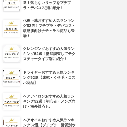
選！落ちないリップをプチプ
ラ・デパコス別に紹介！
化粧下地おすすめ人気ランキン
グ52選！プチプラ・デパコス・
敏感肌向けナチュラル商品も登
場！
クレンジングおすすめ人気ラン
キング52選！徹底調査してテク
スチャータイプ別に紹介！
ドライヤーおすすめ人気ランキ
ング52選【速乾・くせ毛・コス
パ商品】
ヘアアイロンおすすめ人気ラン
キング52選！初心者・メンズ向
け・海外対応も♪
ヘアオイルおすすめ人気ランキ
ング52選【プチプラ・髪質別や