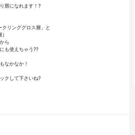
り唇になれます！?
ークリンググロス層」と
｣
から
にも使えちゃう??
もなかなか！
ックして下さいね?