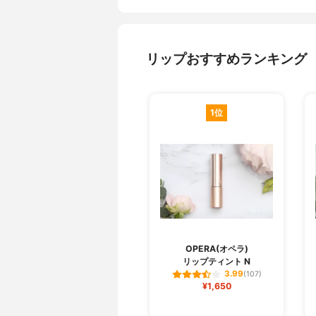
リップおすすめランキング
1位
OPERA(オペラ)
リップティント N
3.99
(107)
¥1,650