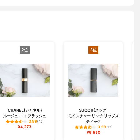
2位
3位
CHANEL(シャネル)
SUQQU(スック)
ルージュ ココ フラッシュ
モイスチャー リッチ リップス
ジ
ティック
3.99
(45)
¥4,273
3.99
(13)
¥5,550