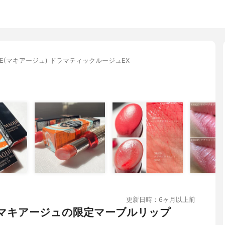
lAGE(マキアージュ) ドラマティックルージュEX
更新日時：6ヶ月以上前
/マキアージュの限定マーブルリップ