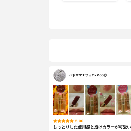
バドママ★フォロバ100◎
5.00
しっとりした使用感と透けカラーが可愛い