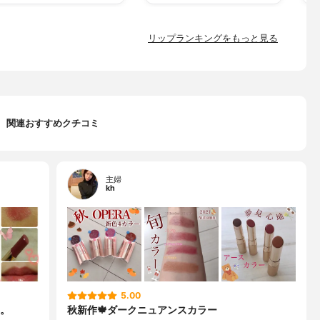
リップランキングをもっと見る
関連おすすめクチコミ
主婦
kh
5.00
。
秋新作🍁ダークニュアンスカラー