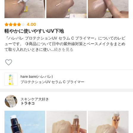
4.00
軽やかに使いやすいUV下地
『ハレバレ プロテクションUV セラム C プライマー』についてのレビ
ューです。 🍋商品について日中の紫外線対策とベースメイクをまとめ
て取り入れたいときに使い…
続きを見る
hare bare(ハレバレ)
プロテクションUV セラム C プライマー
スキンケア大好き
トラネコ