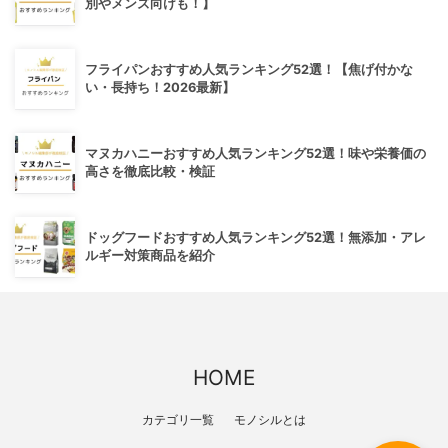
別やメンズ向けも！】
フライパンおすすめ人気ランキング52選！【焦げ付かな
い・長持ち！2026最新】
マヌカハニーおすすめ人気ランキング52選！味や栄養価の
高さを徹底比較・検証
ドッグフードおすすめ人気ランキング52選！無添加・アレ
ルギー対策商品を紹介
HOME
カテゴリ一覧
モノシルとは