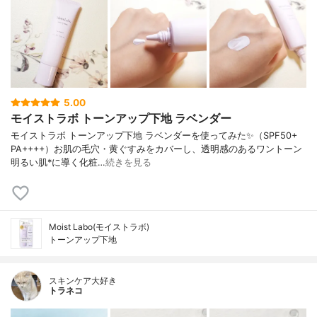
5.00
モイストラボ トーンアップ下地 ラベンダー
モイストラボ トーンアップ下地 ラベンダーを使ってみた✨（SPF50+
PA++++）お肌の毛穴・黄ぐすみをカバーし、透明感のあるワントーン
明るい肌*に導く化粧…
続きを見る
Moist Labo(モイストラボ)
トーンアップ下地
スキンケア大好き
トラネコ