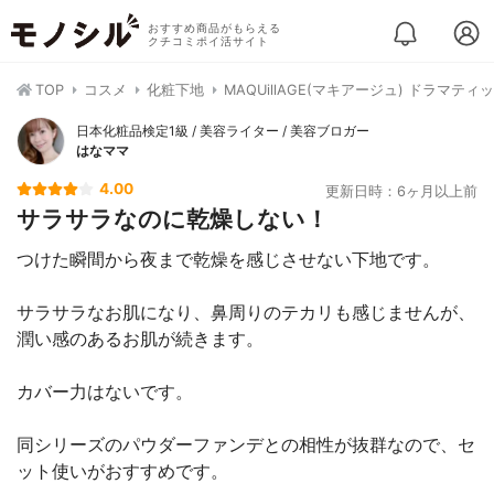
おすすめ商品がもらえる
クチコミポイ活サイト
TOP
コスメ
化粧下地
MAQUillAGE(マキアージュ) ドラマテ
日本化粧品検定1級 / 美容ライター / 美容ブロガー
はなママ
4.00
更新日時：6ヶ月以上前
サラサラなのに乾燥しない！
つけた瞬間から夜まで乾燥を感じさせない下地です。
サラサラなお肌になり、鼻周りのテカリも感じませんが、
潤い感のあるお肌が続きます。
カバー力はないです。
同シリーズのパウダーファンデとの相性が抜群なので、セ
ット使いがおすすめです。