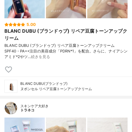
5.00
BLANC DUBU (ブランドゥブ) リペア豆腐トーンアップク
リーム
BLANC DUBU (ブランドゥブ) リペア豆腐トーンアップクリーム
SPF40・PA++注目の美容成分「PDRN*1」を配合。さらに、ナイアシン
アミド*2やツ…
続きを見る
BLANC DUBU(ブランドゥブ)
ヌボンセル リペア豆腐トーンアップクリーム
スキンケア大好き
トラネコ