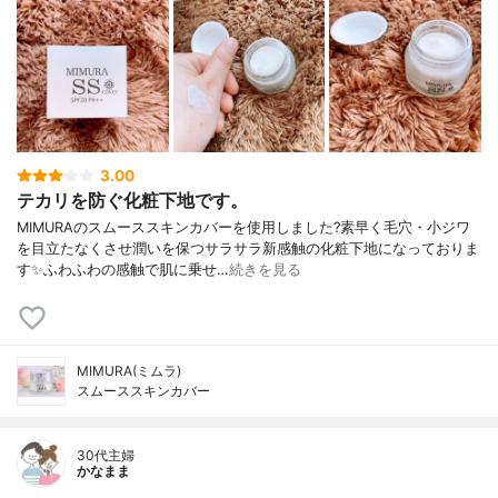
3.00
テカリを防ぐ化粧下地です。
MIMURAのスムーススキンカバーを使用しました?素早く毛穴・小ジワ
を目立たなくさせ潤いを保つサラサラ新感触の化粧下地になっておりま
す✨ふわふわの感触で肌に乗せ…
続きを見る
MIMURA(ミムラ)
スムーススキンカバー
30代主婦
かなまま