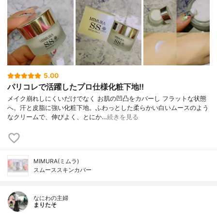
5.00
パリコレで活躍したプロ仕様化粧下地!!
メイク崩れしにくいだけでなく お肌の凹凸をカバーし フラットな状態
へ。汗と皮脂に強い化粧下地。ふわっとした柔らかい白いムースのよう
なクリームで、伸びよく、とにか…
続きを見る
MIMURA(ミムラ)
スムーススキンカバー
なにわの主婦
まりたそ