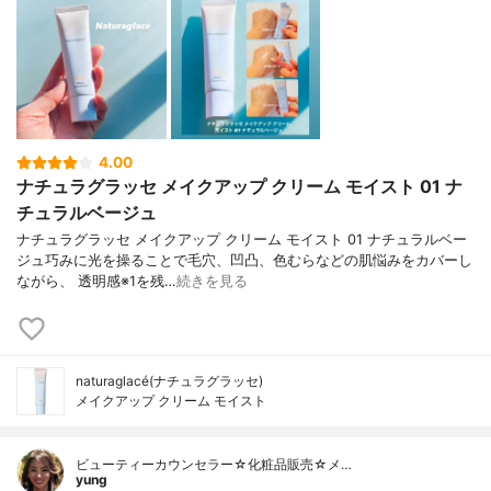
4.00
ナチュラグラッセ メイクアップ クリーム モイスト 01 ナ
チュラルベージュ
ナチュラグラッセ メイクアップ クリーム モイスト 01 ナチュラルベー
ジュ巧みに光を操ることで毛穴、凹凸、色むらなどの肌悩みをカバーし
ながら、 透明感※1を残…
続きを見る
naturaglacé(ナチュラグラッセ)
メイクアップ クリーム モイスト
ビューティーカウンセラー☆化粧品販売☆メ…
yung