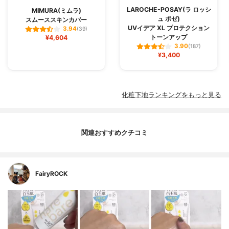
LAROCHE-POSAY(ラ ロッシ
MIMURA(ミムラ)
ュ ポゼ)
スムーススキンカバー
UVイデア XL プロテクション
3.94
(39)
トーンアップ
¥4,604
3.90
(187)
¥3,400
化粧下地ランキングをもっと見る
関連おすすめクチコミ
FairyROCK