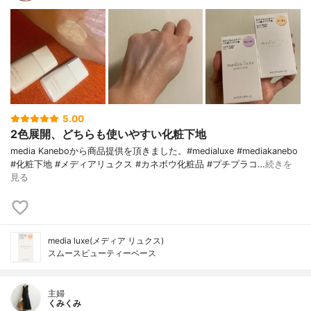
5.00
2色展開、どちらも使いやすい化粧下地
media Kaneboから商品提供を頂きました。#medialuxe #mediakanebo
#化粧下地 #メディアリュクス #カネボウ化粧品 #プチプラコ…
続きを
見る
media luxe(メディア リュクス)
スムースビューティーベース
主婦
くみくみ