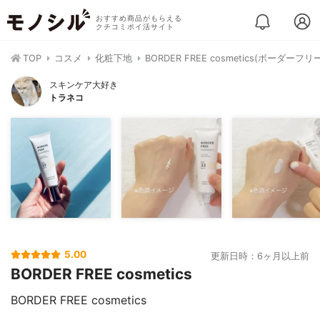
おすすめ商品がもらえる
クチコミポイ活サイト
TOP
コスメ
化粧下地
BORDER FREE cosmetics(ボー
スキンケア大好き
トラネコ
5.00
更新日時：6ヶ月以上前
BORDER FREE cosmetics
BORDER FREE cosmetics