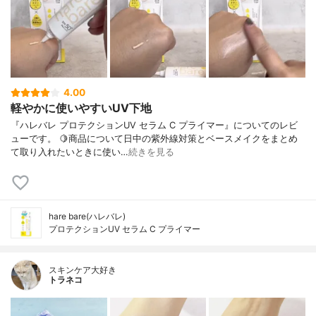
4.00
軽やかに使いやすいUV下地
『ハレバレ プロテクションUV セラム C プライマー』についてのレビ
ューです。 🍋商品について日中の紫外線対策とベースメイクをまとめ
て取り入れたいときに使い…
続きを見る
hare bare(ハレバレ)
プロテクションUV セラム C プライマー
スキンケア大好き
トラネコ