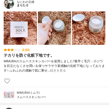
なにわの主婦
まりたそ
3.00
テカリを防ぐ化粧下地です。
MIMURAのスムーススキンカバーを使用しました?素早く毛穴・小ジワ
を目立たなくさせ潤いを保つサラサラ新感触の化粧下地になっておりま
す✨ふわふわの感触で肌に乗せ…
続きを見る
MIMURA(ミムラ)
スムーススキンカバー