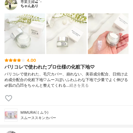
専業主婦🍒´-
ちゃんあり
4.00
パリコレで使われたプロ仕様の化粧下地♡
パリコレで使われた、毛穴カバー、崩れない、美容成分配合、日焼け止
め成分配合の化粧下地🤍ムースぽいふわふわな下地で少量でよく伸びる
🌿肌の凸凹をちゃんと整えてくれる…
続きを見る
MIMURA(ミムラ)
スムーススキンカバー