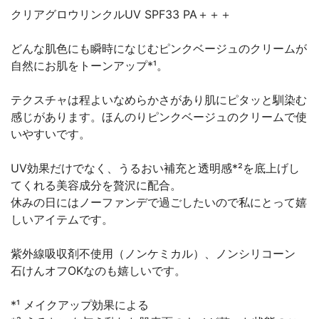
クリアグロウリンクルUV SPF33 PA＋＋＋
どんな肌色にも瞬時になじむピンクベージュのクリームが
自然にお肌をトーンアップ*¹。
テクスチャは程よいなめらかさがあり肌にピタッと馴染む
感じがあります。ほんのりピンクベージュのクリームで使
いやすいです。
UV効果だけでなく、うるおい補充と透明感*²を底上げし
てくれる美容成分を贅沢に配合。
休みの日にはノーファンデで過ごしたいので私にとって嬉
しいアイテムです。
紫外線吸収剤不使用（ノンケミカル）、ノンシリコーン
石けんオフOKなのも嬉しいです。
*¹ メイクアップ効果による