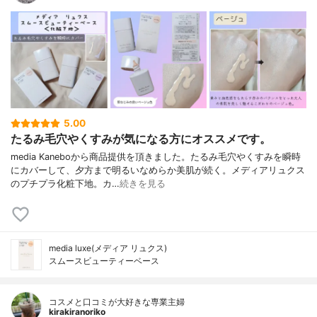
5.00
たるみ毛穴やくすみが気になる方にオススメです。
media Kaneboから商品提供を頂きました。たるみ毛穴やくすみを瞬時
にカバーして、夕方まで明るいなめらか美肌が続く。メディアリュクス
のプチプラ化粧下地。カ…
続きを見る
media luxe(メディア リュクス)
スムースビューティーベース
コスメと口コミが大好きな専業主婦
kirakiranoriko