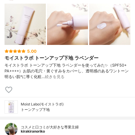
5.00
モイストラボ トーンアップ下地 ラベンダー
モイストラボ トーンアップ下地 ラベンダーを使ってみた✨（SPF50+
PA++++）お肌の毛穴・黄ぐすみをカバーし、透明感のあるワントーン
明るい肌*に導く化粧…
続きを見る
Moist Labo(モイストラボ)
トーンアップ下地
コスメと口コミが大好きな専業主婦
kirakiranoriko