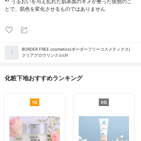
*² うるおいを与え乱れた肌表面のキメが整った状態のこ
とで、肌色を変化させるものではありません
BORDER FREE cosmetics(ボーダーフリーコスメティクス)
クリアグロウリンクルUV
化粧下地おすすめランキング
1位
2位