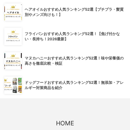
ヘアオイルおすすめ人気ランキング52選【プチプラ・髪質
別やメンズ向けも！】
フライパンおすすめ人気ランキング52選！【焦げ付かな
い・長持ち！2026最新】
マヌカハニーおすすめ人気ランキング52選！味や栄養価の
高さを徹底比較・検証
ドッグフードおすすめ人気ランキング52選！無添加・アレ
ルギー対策商品を紹介
HOME