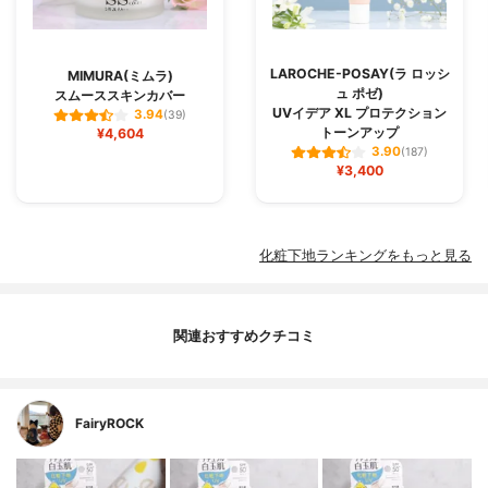
LAROCHE-POSAY(ラ ロッシ
MIMURA(ミムラ)
ュ ポゼ)
スムーススキンカバー
UVイデア XL プロテクション
3.94
(39)
トーンアップ
¥4,604
3.90
(187)
¥3,400
化粧下地ランキングをもっと見る
関連おすすめクチコミ
FairyROCK