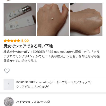
5.00
男女でシェアできる潤い下地
株式会社AbemaTV（BORDER FREE cosmeticsから提供）から『クリ
アグロウリンクルUV』がでた！！美容成分がうるおいを与えながら紫
外線からお…
続きを見る
BORDER FREE cosmetics(ボーダーフリーコスメティクス)
クリアグロウリンクルUV
バドママ★フォロバ100◎