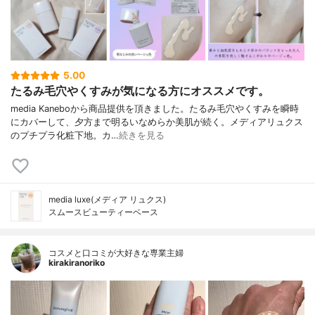
5.00
たるみ毛穴やくすみが気になる方にオススメです。
media Kaneboから商品提供を頂きました。たるみ毛穴やくすみを瞬時
にカバーして、夕方まで明るいなめらか美肌が続く。メディアリュクス
のプチプラ化粧下地。カ…
続きを見る
media luxe(メディア リュクス)
スムースビューティーベース
コスメと口コミが大好きな専業主婦
kirakiranoriko