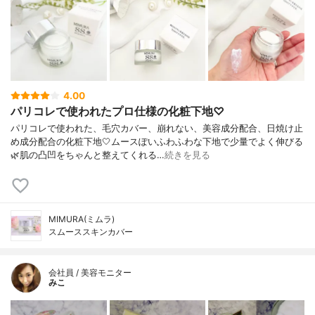
4.00
パリコレで使われたプロ仕様の化粧下地♡
パリコレで使われた、毛穴カバー、崩れない、美容成分配合、日焼け止
め成分配合の化粧下地🤍ムースぽいふわふわな下地で少量でよく伸びる
🌿肌の凸凹をちゃんと整えてくれる…
続きを見る
MIMURA(ミムラ)
スムーススキンカバー
会社員 / 美容モニター
みこ