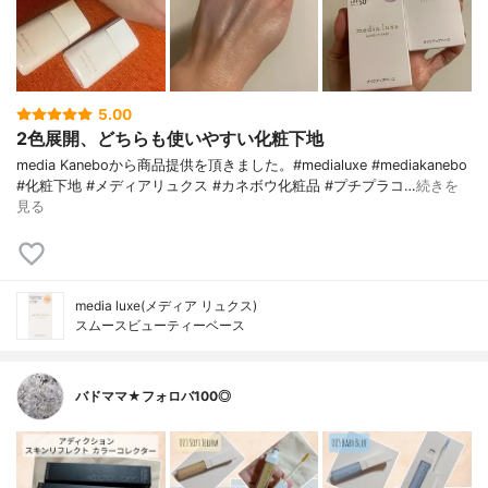
5.00
2色展開、どちらも使いやすい化粧下地
media Kaneboから商品提供を頂きました。#medialuxe #mediakanebo
#化粧下地 #メディアリュクス #カネボウ化粧品 #プチプラコ…
続きを
見る
media luxe(メディア リュクス)
スムースビューティーベース
バドママ★フォロバ100◎