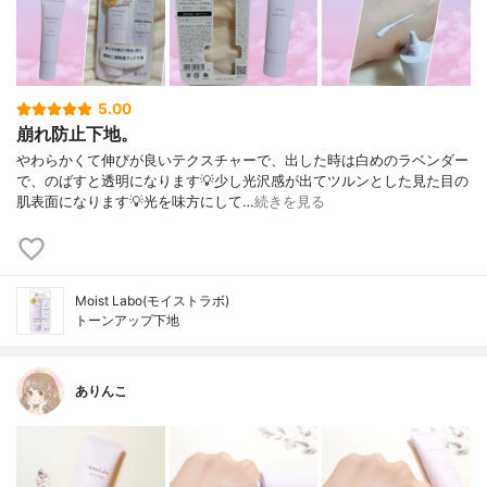
5.00
崩れ防止下地。
やわらかくて伸びが良いテクスチャーで、出した時は白めのラベンダー
で、のばすと透明になります💡少し光沢感が出てツルンとした見た目の
肌表面になります💡光を味方にして…
続きを見る
Moist Labo(モイストラボ)
トーンアップ下地
ありんこ