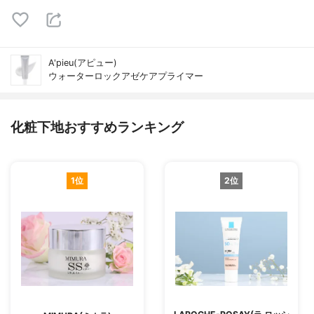
A'pieu(アピュー)
ウォーターロックアゼケアプライマー
化粧下地おすすめランキング
1位
2位