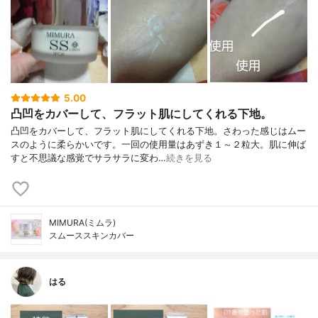
5.00
凸凹をカバーして、フラット肌にしてくれる下地。
凸凹をカバーして、フラット肌にしてくれる下地。さわった感じはムー
スのように柔らかいです。一回の使用量はあずき１～２粒大。肌に伸ば
すと不思議な感覚でサラサラに変わ…
続きを見る
MIMURA(ミムラ)
スムーススキンカバー
はる