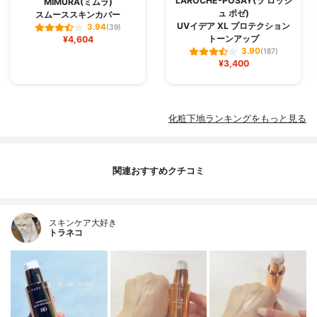
LAROCHE-POSAY(ラ ロッシ
MIMURA(ミムラ)
ュ ポゼ)
スムーススキンカバー
UVイデア XL プロテクション
3.94
(39)
トーンアップ
¥4,604
3.90
(187)
¥3,400
化粧下地ランキングをもっと見る
関連おすすめクチコミ
スキンケア大好き
トラネコ