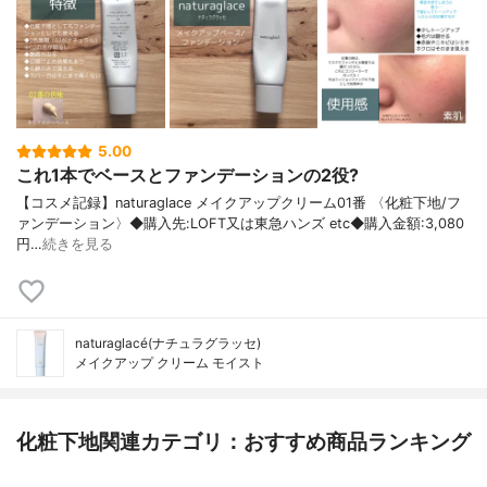
5.00
これ1本でベースとファンデーションの2役?
【コスメ記録】naturaglace メイクアップクリーム01番 〈化粧下地/フ
ァンデーション〉◆購入先:LOFT又は東急ハンズ etc◆購入金額:3,080
円…
続きを見る
naturaglacé(ナチュラグラッセ)
メイクアップ クリーム モイスト
化粧下地関連カテゴリ：おすすめ商品ランキング