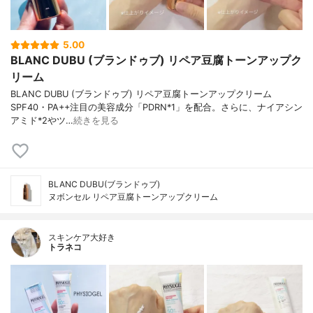
5.00
BLANC DUBU (ブランドゥブ) リペア豆腐トーンアップク
リーム
BLANC DUBU (ブランドゥブ) リペア豆腐トーンアップクリーム
SPF40・PA++注目の美容成分「PDRN*1」を配合。さらに、ナイアシン
アミド*2やツ…
続きを見る
BLANC DUBU(ブランドゥブ)
ヌボンセル リペア豆腐トーンアップクリーム
スキンケア大好き
トラネコ