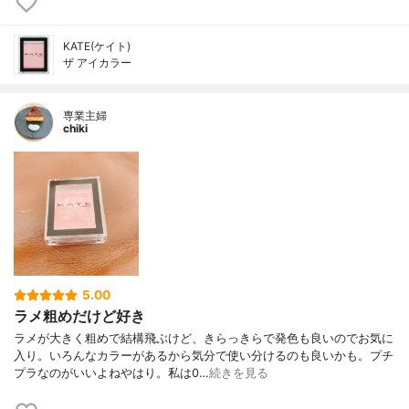
KATE(ケイト)
ザ アイカラー
専業主婦
chiki
5.00
ラメ粗めだけど好き
ラメが大きく粗めで結構飛ぶけど、きらっきらで発色も良いのでお気に
入り。いろんなカラーがあるから気分で使い分けるのも良いかも。プチ
プラなのがいいよねやはり。私は0…
続きを見る