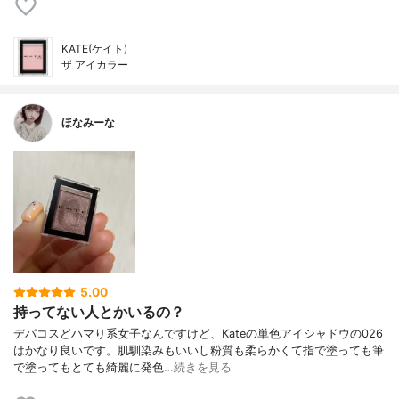
KATE(ケイト)
ザ アイカラー
ほなみーな
5.00
持ってない人とかいるの？
デパコスどハマり系女子なんですけど、Kateの単色アイシャドウの026
はかなり良いです。肌馴染みもいいし粉質も柔らかくて指で塗っても筆
で塗ってもとても綺麗に発色…
続きを見る