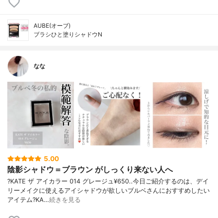
AUBE(オーブ)
ブラシひと塗りシャドウN
なな
5.00
陰影シャドウ＝ブラウン がしっくり来ない人へ
?KATE ザ アイカラー 014 グレージュ¥650..今日ご紹介するのは、デイ
リーメイクに使えるアイシャドウが欲しいブルベさんにおすすめしたい
アイテム?KA…
続きを見る