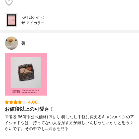
KATE(ケイト)
ザ アイカラー
葵
4.00
お値段以上の可愛さ！
☑︎値段 660円(公式価格)☑︎香り 特になし手軽に買えるキャンメイクのア
イシャドウは、持ってない人を探す方が難しいんじゃないかなと思うぐ
らいです。その中でも…
続きを見る