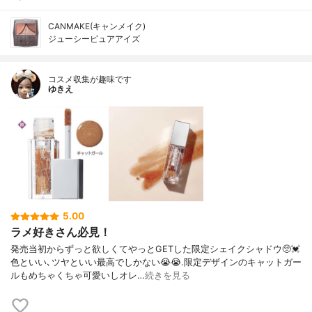
CANMAKE(キャンメイク)
ジューシーピュアアイズ
コスメ収集が趣味です
ゆきえ
5.00
ラメ好きさん必見！
発売当初からずっと欲しくてやっとGETした限定シェイクシャドウ🥺💓
色といい､ツヤといい最高でしかない😭😭.限定デザインのキャットガー
ルもめちゃくちゃ可愛いしオレ…
続きを見る