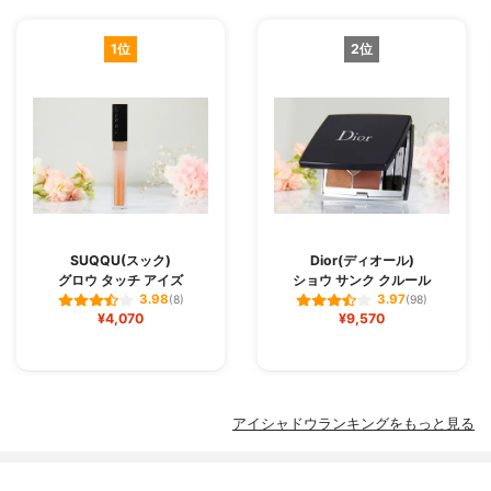
1位
2位
SUQQU(スック)
Dior(ディオール)
グロウ タッチ アイズ
ショウ サンク クルール
3.98
3.97
(8)
(98)
¥4,070
¥9,570
アイシャドウランキングをもっと見る