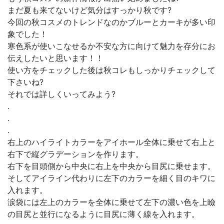
まだ夏も来てないけど気分はすっかり秋です?
今回の秋コスメのトレンドなのかブルーとカーキが多い印
象でした！
寒色系が使いこなせるか不安な方に向けて魅力を存分にお
伝えしたいと思います！！
使い方をチェックした後は秋コレもしっかりチェックして
下さいね?
それでは詳しくいってみよう?
.
.
.
右上のハイライトカラーをアイホール全体に乗せて右上と
右下で縦グラデーションを作ります。
右下を目頭側から中央に右上を中央から目尻に乗せます。
そしてアイライン代わりに左下のカラーを細く目のキワに
入れます。
涙袋には左上のカラーを全体に乗せて左下の濃い色を上瞼
の目尻と並行になるように目尻に薄く線を入れます。