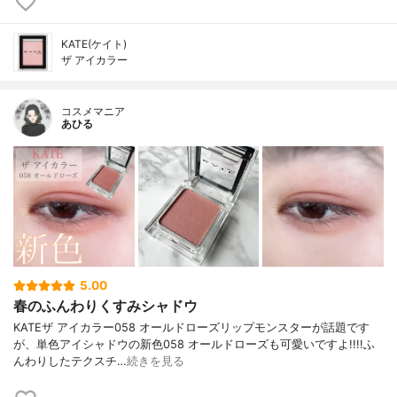
KATE(ケイト)
ザ アイカラー
コスメマニア
あひる
5.00
春のふんわりくすみシャドウ
KATEザ アイカラー058 オールドローズリップモンスターが話題です
が、単色アイシャドウの新色058 オールドローズも可愛いですよ!!!!ふ
んわりしたテクスチ…
続きを見る