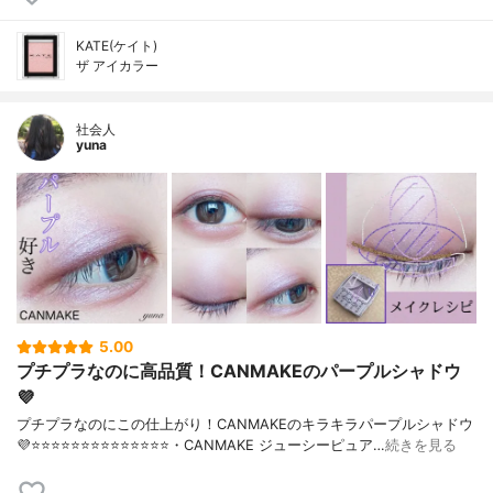
KATE(ケイト)
ザ アイカラー
社会人
yuna
5.00
プチプラなのに高品質！CANMAKEのパープルシャドウ
💜
プチプラなのにこの仕上がり！CANMAKEのキラキラパープルシャドウ
💜⭐️⭐️⭐️⭐️⭐️⭐️⭐️⭐️⭐️⭐️⭐️⭐️⭐️⭐️・CANMAKE ジューシーピュア…
続きを見る