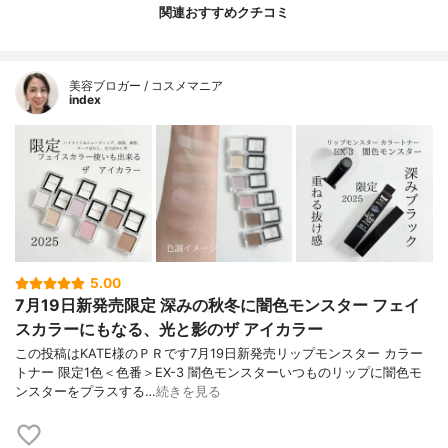
関連おすすめクチコミ
美容ブロガー / コスメマニア
index
5.00
7月19日新発売限定 深みの秋冬に闇色モンスター フェイ
スカラーにもなる、光と影のザ アイカラー
この投稿はKATE様のＰＲです7月19日新発売リップモンスター カラー
トナー 限定1色＜色番＞EX-3 闇色モンスターいつものリップに闇色モ
ンスターをプラスする…
続きを見る