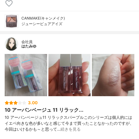
CANMAKE(キャンメイク)
ジューシーピュアアイズ
会社員
はたみゆ
3.00
10 アーバンベージュ 11 リラック...
10 アーバンベージュ11 リラックスパープルこのシリーズは個人的には
イエベ向きな色が多いなと感じて今まで買ったことなかったのですが、
今回はいけるかも～と思って…
続きを見る