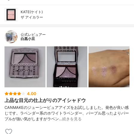
KATE(ケイト)
ザ アイカラー
公式レビュアー
白黒小豆
4.00
上品な目元の仕上がりのアイシャドウ
CANMAKEのジューシーピュアアイズをお試ししました。発色が良い感
じです。ラベンダー系のホワイトラベンダー、パープル思ったよりパー
プルが強い気がしますがラベン…
続きを見る