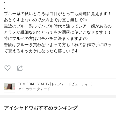
.
.
ブルー系の良いところは白目がとっても綺麗に見えます！
あとくすまないので夕方までお直し無しで?‍♀️
最近のブルー系ってバブル時代と違ってシアー感があるの
とラメが繊細なのでとってもお洒落に使いこなせます！！
特にブルベの方はバチバチに決まりますよ?✨
普段はブルー系買わないよって方も！秋の新作で手に取っ
て貰えるキッカケになったら嬉しいです
TOM FORD BEAUTY(トムフォードビューティー)
アイ カラー クォード
アイシャドウおすすめランキング