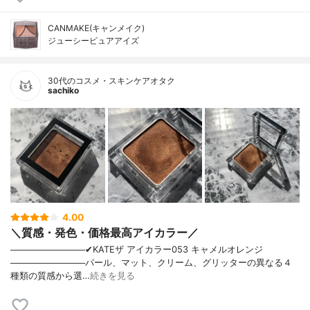
CANMAKE(キャンメイク)
ジューシーピュアアイズ
30代のコスメ・スキンケアオタク
sachiko
4.00
＼質感・発色・価格最高アイカラー／
────────────✔︎KATEザ アイカラー053 キャメルオレンジ
────────────パール、マット、クリーム、グリッターの異なる４
種類の質感から選…
続きを見る