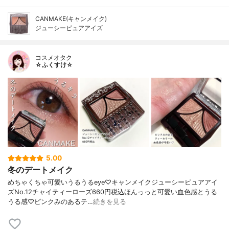
CANMAKE(キャンメイク)
ジューシーピュアアイズ
コスメオタク
☆ふくすけ☆
5.00
冬のデートメイク
めちゃくちゃ可愛いうるうるeye♡キャンメイクジューシーピュアアイ
ズNo.12チャイティーローズ660円税込ほんっっと可愛い血色感とうる
うる感♡ピンクみのあるテ…
続きを見る