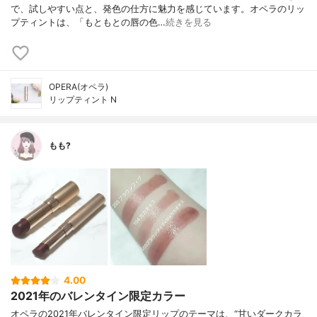
で、試しやすい点と、発色の仕方に魅力を感じています。オペラのリッ
プティントは、「もともとの唇の色…
続きを見る
OPERA(オペラ)
リップティント N
もも?
4.00
2021年のバレンタイン限定カラー
オペラの2021年バレンタイン限定リップのテーマは、“甘いダークカラ