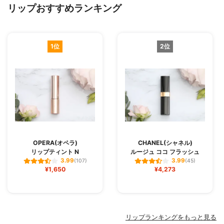
リップおすすめランキング
1位
2位
OPERA(オペラ)
CHANEL(シャネル)
リップティント N
ルージュ ココ フラッシュ
3.99
3.99
(107)
(45)
¥1,650
¥4,273
リップランキングをもっと見る