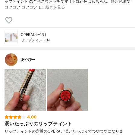
ップティント の全色スウォッチです！✨既存色はもちろん、限定色まで
コツコツ コツコツ せ…
続きを見る
OPERA(オペラ)
リップティント N
あやぴー
4.00
潤いたっぷりのリップティント
リップティントの定番のOPERA。潤いたっぷりでつやつやになりま