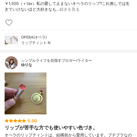
￥1,500（＋tax）私の愛して止まないオペラのリップ?これ無しでは生
きていけないほど大好きなも…
続きを見る
OPERA(オペラ)
リップティント N
シンプルライフを目指すブロガー/ライター
ゆりな
5.00
リップが苦手な方でも使いやすい色づき。
オペラのリップティントは、結構前から愛用しています。プチプラなの