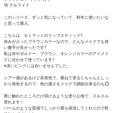
16 テルライド
このシリーズ、ずっと気になっていて、秋冬に使いたいな
と思って購入。
こちらは、セミマットのリップスティック?
赤みが入ったブラウンカラーなので、どんなメイクでも使
い勝手が良かったです?
私は赤やボルドー、ブラウン、オレンジカラーのアイメイ
クに合わせて使っています⤴️
※淡いピンクには合いませんでした。
シアー感があるけど高発色で、重ねて塗るとちゃんとしっ
かり発色するので、色の濃さをメイクで調節出来るのも⭕️
唇に触れたところだけ溶けるような塗り心地で、スルスル
塗れます！
バームのような質感でしっかり唇も保湿してくれりので乾