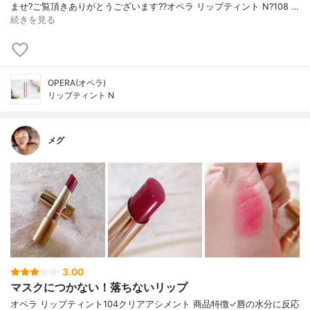
ませ? ご覧頂きありがとうございます? ?オペラ リップティント N ?108 …
続きを見る
OPERA(オペラ)
リップティント N
メグ
3.00
マスクにつかない！落ちないリップ
オペラ リップティント104クリアアシメント 商品特徴✓唇の水分に反応