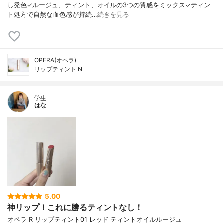
し発色✓ルージュ、ティント、オイルの3つの質感をミックス✓ティン
ト処方で自然な血色感が持続…
続きを見る
OPERA(オペラ)
リップティント N
学生
はな
5.00
神リップ！これに勝るティントなし！
オペラ R リップティント01 レッド ティントオイルルージュ