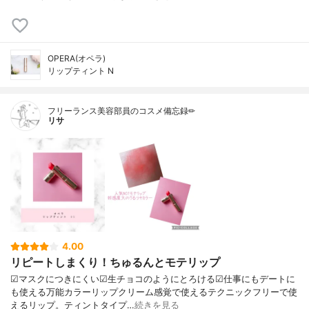
OPERA(オペラ)
リップティント N
フリーランス美容部員のコスメ備忘録✏︎
リサ
4.00
リピートしまくり！ちゅるんとモテリップ
☑︎マスクにつきにくい☑︎生チョコのようにとろける☑︎仕事にもデートに
も使える万能カラーリップクリーム感覚で使えるテクニックフリーで使
えるリップ。ティントタイプ…
続きを見る