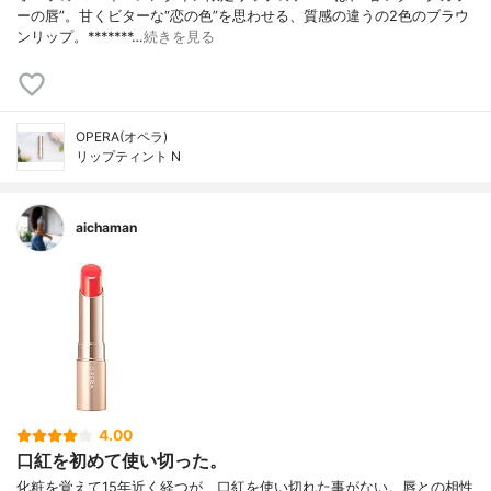
ーの唇”。甘くビターな“恋の色”を思わせる、質感の違うの2色のブラウ
ンリップ。*******…
続きを見る
OPERA(オペラ)
リップティント N
aichaman
4.00
口紅を初めて使い切った。
化粧を覚えて15年近く経つが、口紅を使い切れた事がない。唇との相性