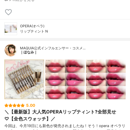
OPERA(オペラ)
リップティント N
MAQUIA公式インフルエンサー・コスメ…
｜ほなみ｜
5.00
＼【最新版】大人気OPERAリップティント?全部見せ
♡【全色スウォッチ】／
今回は、今月19日にも新色が発売されましたね！そう！opera オペラリ