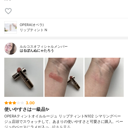
OPERA(オペラ)
リップティント N
ルルコスオフィシャルメンバー
はるぽんぬにゃたろう
3.00
使いやすさは一級品✨
OPERAティントオイルルージュ リップティントN102 シマリングベー
ジュ店頭でスウォッチして、あまりの使いやすさと可愛さに購入。ベー
ジュのベースにラメが入っ…
続きを見る