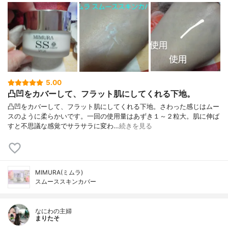
5.00
凸凹をカバーして、フラット肌にしてくれる下地。
凸凹をカバーして、フラット肌にしてくれる下地。さわった感じはムー
スのように柔らかいです。一回の使用量はあずき１～２粒大。肌に伸ば
すと不思議な感覚でサラサラに変わ…
続きを見る
MIMURA(ミムラ)
スムーススキンカバー
なにわの主婦
まりたそ