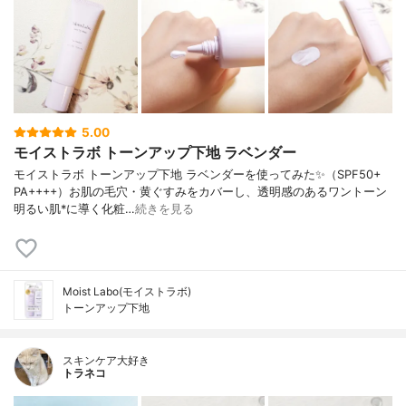
5.00
モイストラボ トーンアップ下地 ラベンダー
モイストラボ トーンアップ下地 ラベンダーを使ってみた✨（SPF50+
PA++++）お肌の毛穴・黄ぐすみをカバーし、透明感のあるワントーン
明るい肌*に導く化粧…
続きを見る
Moist Labo(モイストラボ)
トーンアップ下地
スキンケア大好き
トラネコ