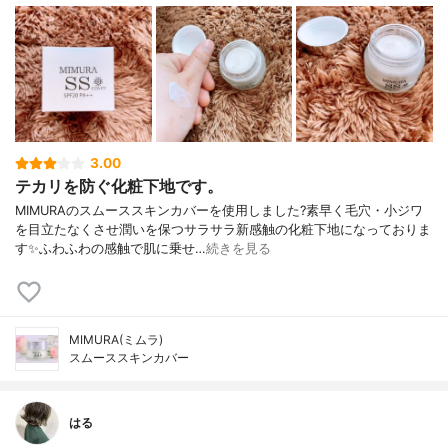
3.00
テカリを防ぐ化粧下地です。
MIMURAのスムーススキンカバーを使用しました?素早く毛穴・小ジワ
を目立たなくさせ潤いを保つサラサラ新感触の化粧下地になっておりま
す✨ふわふわの感触で肌に乗せ…
続きを見る
MIMURA(ミムラ)
スムーススキンカバー
はる