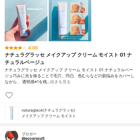
4.00
ナチュラグラッセ メイクアップ クリーム モイスト 01 ナ
チュラルベージュ
ナチュラグラッセ メイクアップ クリーム モイスト 01 ナチュラルベー
ジュ巧みに光を操ることで毛穴、凹凸、色むらなどの肌悩みをカバーし
ながら、 透明感※1を残…
続きを見る
naturaglacé(ナチュラグラッセ)
メイクアップ クリーム モイスト
ブロガー
@eccoroco5