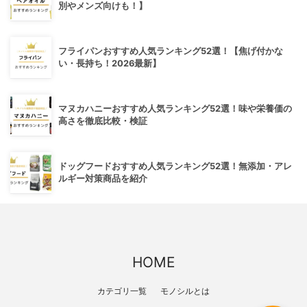
別やメンズ向けも！】
フライパンおすすめ人気ランキング52選！【焦げ付かな
い・長持ち！2026最新】
マヌカハニーおすすめ人気ランキング52選！味や栄養価の
高さを徹底比較・検証
ドッグフードおすすめ人気ランキング52選！無添加・アレ
ルギー対策商品を紹介
HOME
カテゴリ一覧
モノシルとは