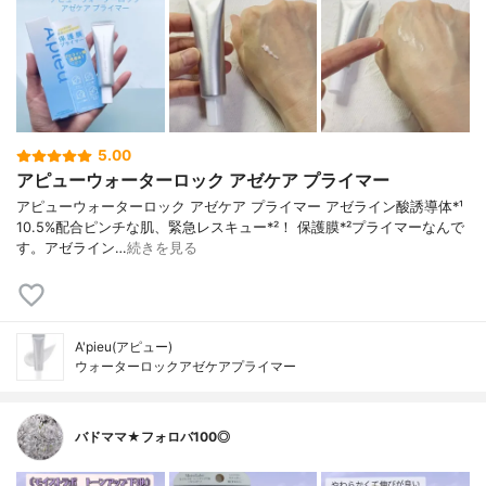
5.00
アピューウォーターロック アゼケア プライマー
アピューウォーターロック アゼケア プライマー アゼライン酸誘導体*¹
10.5%配合ピンチな肌、緊急レスキュー*²！ 保護膜*²プライマーなんで
す。アゼライン…
続きを見る
A'pieu(アピュー)
ウォーターロックアゼケアプライマー
バドママ★フォロバ100◎