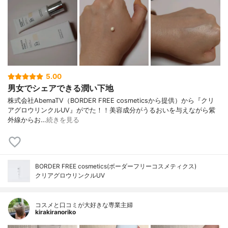
5.00
男女でシェアできる潤い下地
株式会社AbemaTV（BORDER FREE cosmeticsから提供）から『クリ
アグロウリンクルUV』がでた！！美容成分がうるおいを与えながら紫
外線からお…
続きを見る
BORDER FREE cosmetics(ボーダーフリーコスメティクス)
クリアグロウリンクルUV
コスメと口コミが大好きな専業主婦
kirakiranoriko