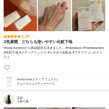
5.00
2色展開、どちらも使いやすい化粧下地
media Kaneboから商品提供を頂きました。#medialuxe #mediakanebo
#化粧下地 #メディアリュクス #カネボウ化粧品 #プチプラコ…
続きを
見る
media luxe(メディア リュクス)
スムースビューティーベース
主婦
くみくみ