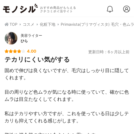
おすすめ商品がもらえる
クチコミポイ活サイト
TOP
コスメ
化粧下地
Primavista(プリマヴィスタ) 毛穴・色
美容ライター
ひら
4.00
更新日時：6ヶ月以上前
テカリにくい気がする
固めで伸びは良くないですが、毛穴はしっかり目に隠して
くれます。
目の周りなど色ムラが気になる時に使っていて、確かに色
ムラは目立たなくしてくれます。
私はテカリやすい方ですが、これを使っている日は少しテ
カリも抑えてくれる感じがします。