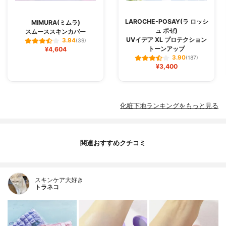
LAROCHE-POSAY(ラ ロッシ
MIMURA(ミムラ)
ュ ポゼ)
スムーススキンカバー
UVイデア XL プロテクション
3.94
(39)
トーンアップ
¥4,604
3.90
(187)
¥3,400
化粧下地ランキングをもっと見る
関連おすすめクチコミ
スキンケア大好き
トラネコ