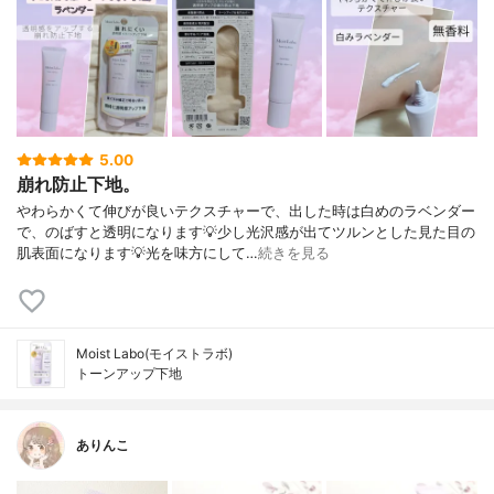
5.00
崩れ防止下地。
やわらかくて伸びが良いテクスチャーで、出した時は白めのラベンダー
で、のばすと透明になります💡少し光沢感が出てツルンとした見た目の
肌表面になります💡光を味方にして…
続きを見る
Moist Labo(モイストラボ)
トーンアップ下地
ありんこ