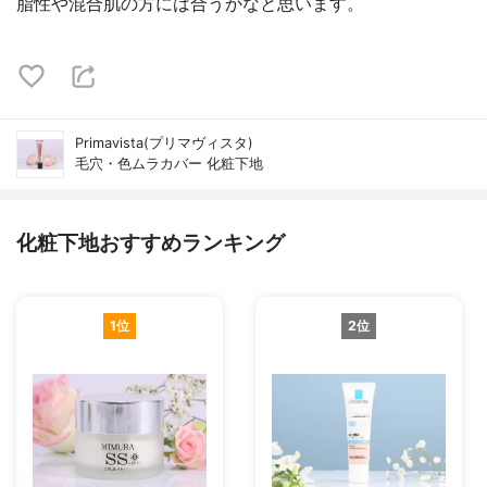
脂性や混合肌の方には合うかなと思います。
Primavista(プリマヴィスタ)
毛穴・色ムラカバー 化粧下地
化粧下地おすすめランキング
1位
2位