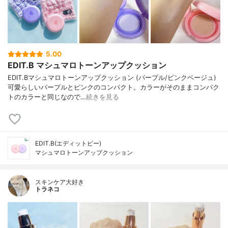
5.00
EDIT.B マシュマロトーンアップクッション
EDIT.Bマシュマロトーンアップクッション (パープル/ピンクベージュ)
可愛らしいパープルとピンクのコンパクト。カラーがそのままコンパク
トのカラーと同じなので…
続きを見る
EDIT.B(エディットビー)
マシュマロトーンアップクッション
スキンケア大好き
トラネコ