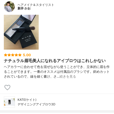
ヘアメイク＆スタイリスト
新井 かお
5.00
ナチュラル眉毛美人になれるアイブロウはこれしかない
ヘアカラーに合わせて色を混ぜながら使うことができ、立体的に眉を作
ることができます。一番のオススメは付属品のブラシです。斜めカット
されているので、線を細く書け、さ…
続きを見る
KATE(ケイト)
デザイニングアイブロウ3D