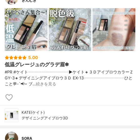
ぎんむぎ
5.00
低温グレージュのグラデ眉❄
#PR #ケイト┈┈┈┈┈┈┈┈┈┈▶ケイト🔸３ＤアイブロウカラーＺ
GY-3🔸デザイニングアイブロウ３Ｄ EX-13┈┈┈┈┈┈┈┈┈┈ひと
こと💬-`📢⋆ ブ…
続きを見る
KATE(ケイト)
デザイニングアイブロウ3D
SORA