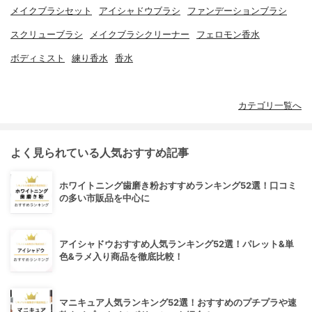
メイクブラシセット
アイシャドウブラシ
ファンデーションブラシ
スクリューブラシ
メイクブラシクリーナー
フェロモン香水
ボディミスト
練り香水
香水
カテゴリ一覧へ
よく見られている人気おすすめ記事
ホワイトニング歯磨き粉おすすめランキング52選！口コミ
の多い市販品を中心に
アイシャドウおすすめ人気ランキング52選！パレット&単
色&ラメ入り商品を徹底比較！
マニキュア人気ランキング52選！おすすめのプチプラや速