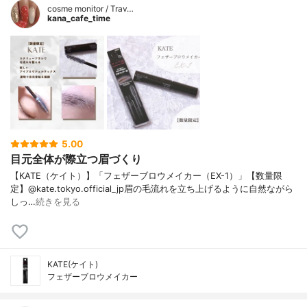
cosme monitor / Trav…
kana_cafe_time
5.00
目元全体が際立つ眉づくり
【KATE（ケイト）】「フェザーブロウメイカー（EX-1）」【数量限
定】@kate.tokyo.official_jp眉の毛流れを立ち上げるように自然ながら
しっ…
続きを見る
KATE(ケイト)
フェザーブロウメイカー