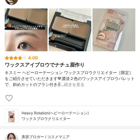
4.00
ワックスアイブロウでナチュ眉作り
キスミー ヘビーローテーション ワックスブロウクリエイター［限定］
をご紹介させていただきます🤎⁡濃淡２色のワックスアイブロウパレット
で、斜めカットのブラシ付き✌…
続きを見る
Heavy Rotation(ヘビーローテーション)
ワックスブロウクリエイター
美容ブロガー / コスメマニア