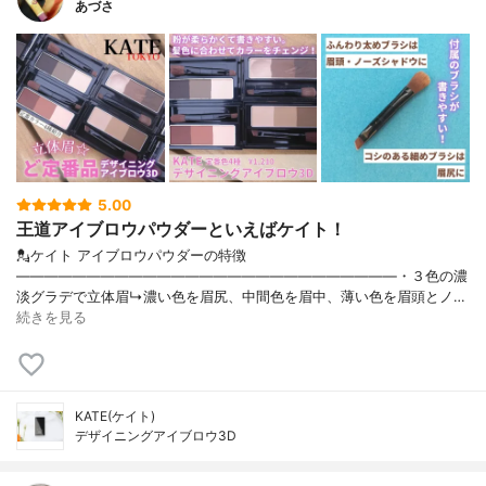
あづさ
5.00
王道アイブロウパウダーといえばケイト！
💂ケイト アイブロウパウダーの特徴
———————————————————————————・３色の濃
淡グラデで立体眉↳濃い色を眉尻、中間色を眉中、薄い色を眉頭とノ…
続きを見る
KATE(ケイト)
デザイニングアイブロウ3D