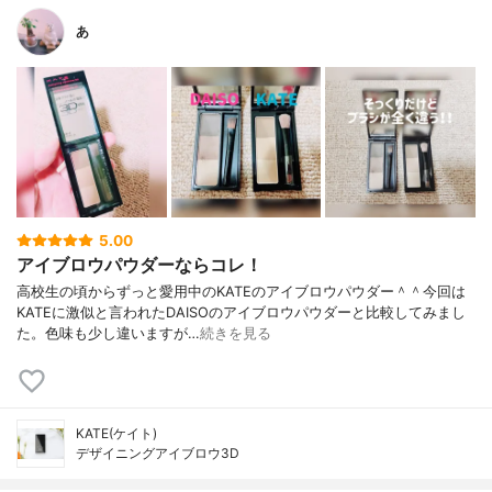
あ
5.00
アイブロウパウダーならコレ！
高校生の頃からずっと愛用中のKATEのアイブロウパウダー＾＾今回は
KATEに激似と言われたDAISOのアイブロウパウダーと比較してみまし
た。色味も少し違いますが…
続きを見る
KATE(ケイト)
デザイニングアイブロウ3D