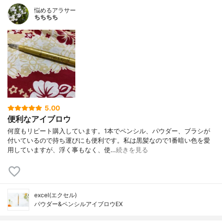
悩めるアラサー
ちちちち
5.00
便利なアイブロウ
何度もリピート購入しています。1本でペンシル、パウダー、ブラシが
付いているので持ち運びにも便利です。私は黒髪なので1番暗い色を愛
用していますが、浮く事もなく、使…
続きを見る
excel(エクセル)
パウダー&ペンシルアイブロウEX