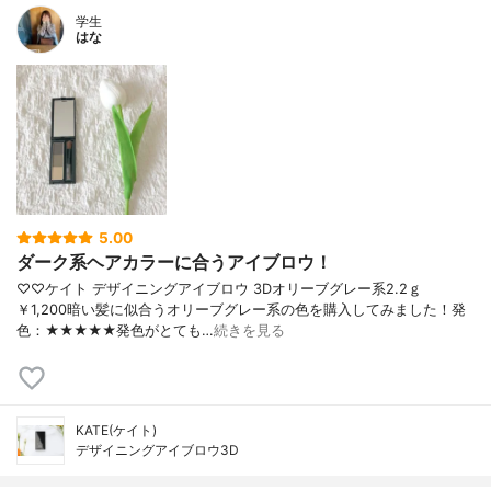
学生
はな
5.00
ダーク系ヘアカラーに合うアイブロウ！
♡♡ケイト デザイニングアイブロウ 3Dオリーブグレー系2.2ｇ
￥1,200暗い髪に似合うオリーブグレー系の色を購入してみました！発
色：★★★★★発色がとても…
続きを見る
KATE(ケイト)
デザイニングアイブロウ3D