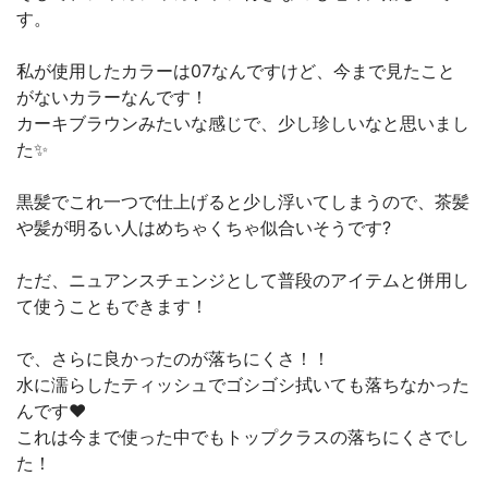
す。
私が使用したカラーは07なんですけど、今まで見たこと
がないカラーなんです！
カーキブラウンみたいな感じで、少し珍しいなと思いまし
た✨
黒髪でこれ一つで仕上げると少し浮いてしまうので、茶髪
や髪が明るい人はめちゃくちゃ似合いそうです?
ただ、ニュアンスチェンジとして普段のアイテムと併用し
て使うこともできます！
で、さらに良かったのが落ちにくさ！！
水に濡らしたティッシュでゴシゴシ拭いても落ちなかった
んです❤️
これは今まで使った中でもトップクラスの落ちにくさでし
た！