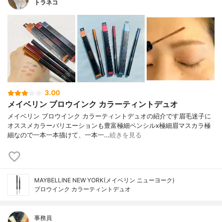
トラネコ
3.00
メイベリン ブロウインク カラーティントデュオ
メイベリン ブロウインク カラーティントデュオの紹介です眉毛迷子に
オススメカラーバリエーションも豊富極細ペンシルx極細眉マスカラ極
細なので一本一本描けて、一本一…
続きを見る
MAYBELLINE NEW YORK(メイベリン ニューヨーク)
ブロウインク カラーティントデュオ
事務員