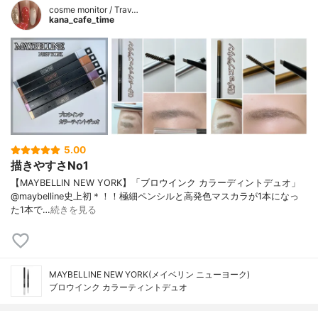
cosme monitor / Trav…
kana_cafe_time
5.00
描きやすさNo1
【MAYBELLIN NEW YORK】「ブロウインク カラーディントデュオ」
@maybelline史上初＊！！極細ペンシルと高発色マスカラが1本になっ
た1本で…
続きを見る
MAYBELLINE NEW YORK(メイベリン ニューヨーク)
ブロウインク カラーティントデュオ