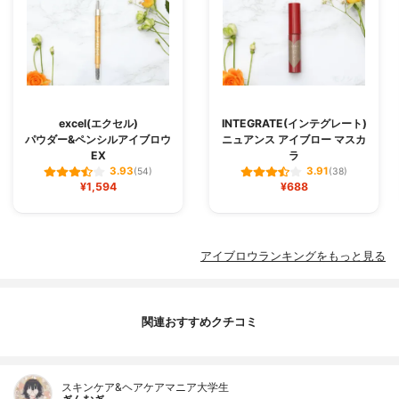
excel(エクセル)
INTEGRATE(インテグレート)
パウダー&ペンシルアイブロウ
ニュアンス アイブロー マスカ
EX
ラ
3.93
3.91
(54)
(38)
¥1,594
¥688
アイブロウランキングをもっと見る
関連おすすめクチコミ
スキンケア&ヘアケアマニア大学生