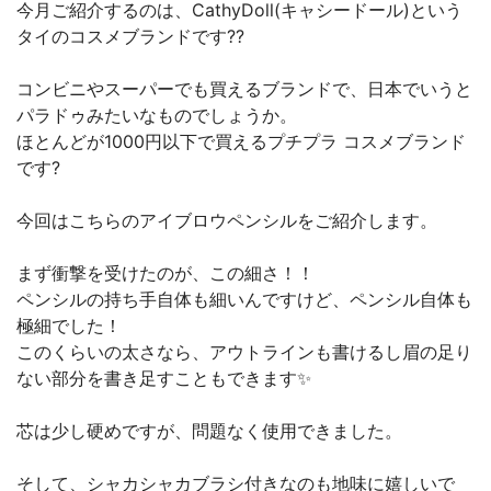
今月ご紹介するのは、CathyDoll(キャシードール)という
タイのコスメブランドです??
コンビニやスーパーでも買えるブランドで、日本でいうと
パラドゥみたいなものでしょうか。
ほとんどが1000円以下で買えるプチプラ コスメブランド
です?
今回はこちらのアイブロウペンシルをご紹介します。
まず衝撃を受けたのが、この細さ！！
ペンシルの持ち手自体も細いんですけど、ペンシル自体も
極細でした！
このくらいの太さなら、アウトラインも書けるし眉の足り
ない部分を書き足すこともできます✨
芯は少し硬めですが、問題なく使用できました。
そして、シャカシャカブラシ付きなのも地味に嬉しいで