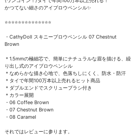
\ワンコイン！/タイで年間100万本以上売れる！
かつてない細さのアイブロウペンシル✨
⭐️⭐️⭐️⭐️⭐️⭐️⭐️⭐️⭐️⭐️⭐️⭐️⭐️⭐️
・CathyDoll スキニーブロウペンシル 07 Chestnut
Brown
＊1.5mmの極細芯で、簡単にナチュラルな眉を描ける、繰
り出し式のアイブロウペンシル
＊なめらかな描き心地で、色落ちしにくく、防水・防汗
＊タイで年間100万本以上売れるヒット商品
＊ダブルエンドでスクリューブラシ付き
＊カラー展開
・06 Coffee Brown
・07 Chestnut Brown
・08 Caramel
それではレビューに参ります。