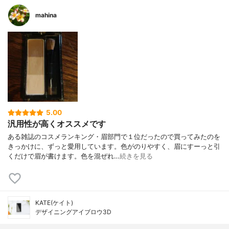
mahina
5.00
汎用性が高くオススメです
ある雑誌のコスメランキング・眉部門で１位だったので買ってみたのを
きっかけに、ずっと愛用しています。色がのりやすく、眉にすーっと引
くだけで眉が書けます。色を混ぜれ…
続きを見る
KATE(ケイト)
デザイニングアイブロウ3D