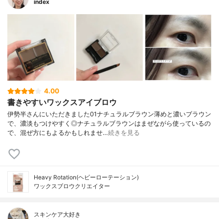
index
4.00
書きやすいワックスアイブロウ
伊勢半さんにいただきました01ナチュラルブラウン薄めと濃いブラウン
で、濃淡もつけやすく◎ナチュラルブラウンはまぜながら使っているの
で、混ぜ方にもよるかもしれませ…
続きを見る
Heavy Rotation(ヘビーローテーション)
ワックスブロウクリエイター
スキンケア大好き