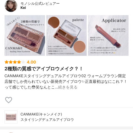
モノシル公式レビュアー
Kei
4.00
2種類の質感でアイブロウメイク？！
CANMAKEスタイリングデュアルアイブロウ02 ウォームブラウン限定
店舗でしか売られていない新発売アイブロウ✨正直最初はなにこれ？！
って感じでした😳笑なんとこ…
続きを見る
CANMAKE(キャンメイク)
スタイリングデュアルアイブロウ