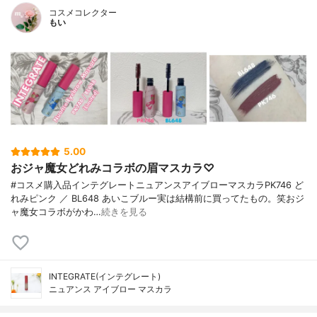
コスメコレクター
もい
5.00
おジャ魔女どれみコラボの眉マスカラ♡
#コスメ購入品インテグレートニュアンスアイブローマスカラPK746 ど
れみピンク ／ BL648 あいこブルー実は結構前に買ってたもの。笑おジ
ャ魔女コラボがかわ…
続きを見る
INTEGRATE(インテグレート)
ニュアンス アイブロー マスカラ