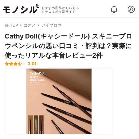
おすすめ商品がもらえる
クチコミポイ活サイト
TOP
コスメ
アイブロウ
Cathy Doll(キャシードール) スキニーブロ
ウペンシルの悪い口コミ・評判は？実際に
使ったリアルな本音レビュー2件
3.01