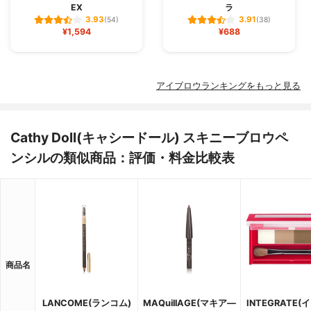
EX
ラ
3.93
3.91
(54)
(38)
¥1,594
¥688
アイブロウランキングをもっと見る
Cathy Doll(キャシードール) スキニーブロウペ
ンシルの類似商品：評価・料金比較表
商品名
LANCOME(ランコム)
MAQuillAGE(マキア―
INTEGRATE