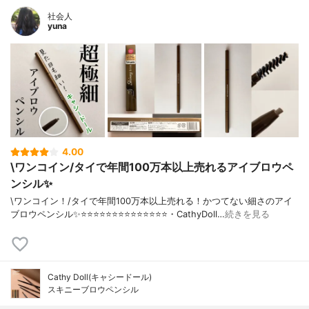
社会人
yuna
4.00
\ワンコイン/タイで年間100万本以上売れるアイブロウペ
ンシル✨
\ワンコイン！/タイで年間100万本以上売れる！かつてない細さのアイ
ブロウペンシル✨⭐️⭐️⭐️⭐️⭐️⭐️⭐️⭐️⭐️⭐️⭐️⭐️⭐️⭐️・CathyDoll…
続きを見る
Cathy Doll(キャシードール)
スキニーブロウペンシル