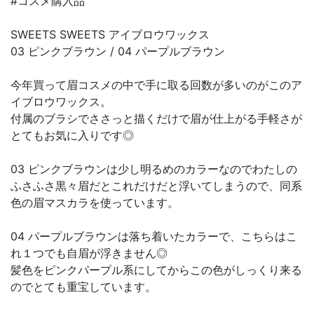
#コスメ購入品
SWEETS SWEETS アイブロウワックス
03 ピンクブラウン / 04 パープルブラウン
今年買って眉コスメの中で手に取る回数が多いのがこのア
イブロウワックス。
付属のブラシでささっと描くだけで眉が仕上がる手軽さが
とてもお気に入りです◎
03 ピンクブラウンは少し明るめのカラーなのでわたしの
ふさふさ黒々眉だとこれだけだと浮いてしまうので、同系
色の眉マスカラを使っています。
04 パープルブラウンは落ち着いたカラーで、こちらはこ
れ１つでも自眉が浮きません◎
髪色をピンクパープル系にしてからこの色がしっくり来る
のでとても重宝しています。