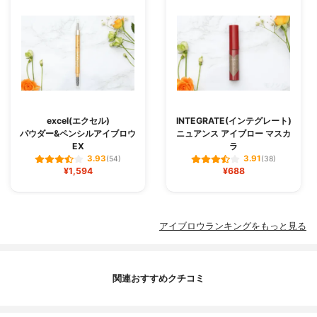
excel(エクセル)
INTEGRATE(インテグレート)
パウダー&ペンシルアイブロウ
ニュアンス アイブロー マスカ
EX
ラ
3.93
3.91
(54)
(38)
¥1,594
¥688
アイブロウランキングをもっと見る
関連おすすめクチコミ