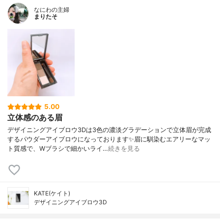
なにわの主婦
まりたそ
5.00
立体感のある眉
デザイニングアイブロウ3Dは3色の濃淡グラデーションで立体眉が完成
するパウダーアイブロウになっております✨眉に馴染むエアリーなマッ
ト質感で、Wブラシで細かいライ…
続きを見る
KATE(ケイト)
デザイニングアイブロウ3D