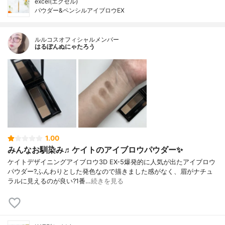
excel(エクセル)
パウダー&ペンシルアイブロウEX
ルルコスオフィシャルメンバー
はるぽんぬにゃたろう
1.00
みんなお馴染み♬ケイトのアイブロウパウダー✨
ケイトデザイニングアイブロウ3D EX-5爆発的に人気が出たアイブロウ
パウダー?ふんわりとした発色なので描きました感がなく、眉がナチュ
ラルに見えるのが良い?1番…
続きを見る