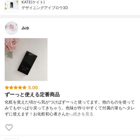
KATE(ケイト)
デザイニングアイブロウ3D
みゆ
5.00
ずーっと使える定番商品
化粧を覚えた頃から気がつけばずーっと使ってます。他のものを使って
みてもやっぱり戻ってきちゃう。色味が作りやすくて付属の筆もヘタレ
ずに使えます！お化粧初心者さんか…
続きを見る