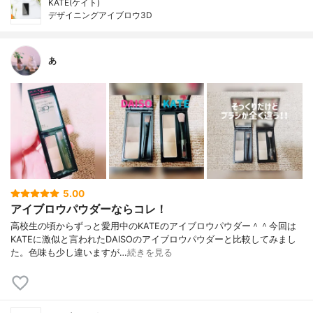
KATE(ケイト)
デザイニングアイブロウ3D
あ
5.00
アイブロウパウダーならコレ！
高校生の頃からずっと愛用中のKATEのアイブロウパウダー＾＾今回は
KATEに激似と言われたDAISOのアイブロウパウダーと比較してみまし
た。色味も少し違いますが…
続きを見る