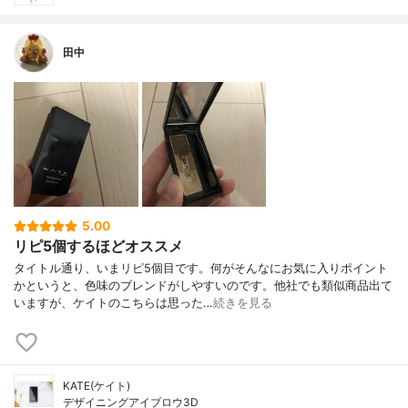
田中
5.00
リピ5個するほどオススメ
タイトル通り、いまリピ5個目です。何がそんなにお気に入りポイント
かというと、色味のブレンドがしやすいのです。他社でも類似商品出て
いますが、ケイトのこちらは思った…
続きを見る
KATE(ケイト)
デザイニングアイブロウ3D