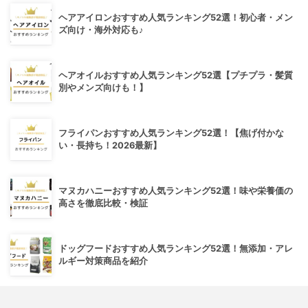
ヘアアイロンおすすめ人気ランキング52選！初心者・メン
ズ向け・海外対応も♪
ヘアオイルおすすめ人気ランキング52選【プチプラ・髪質
別やメンズ向けも！】
フライパンおすすめ人気ランキング52選！【焦げ付かな
い・長持ち！2026最新】
マヌカハニーおすすめ人気ランキング52選！味や栄養価の
高さを徹底比較・検証
ドッグフードおすすめ人気ランキング52選！無添加・アレ
ルギー対策商品を紹介