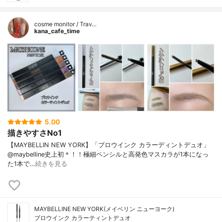
cosme monitor / Trav…
kana_cafe_time
5.00
描きやすさNo1
【MAYBELLIN NEW YORK】「ブロウインク カラーディントデュオ」
@maybelline史上初＊！！極細ペンシルと高発色マスカラが1本になっ
た1本で…
続きを見る
MAYBELLINE NEW YORK(メイベリン ニューヨーク)
ブロウインク カラーティントデュオ