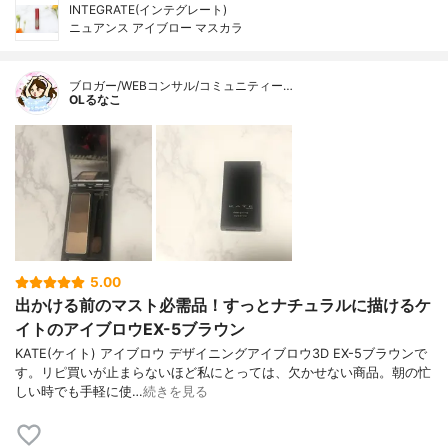
INTEGRATE(インテグレート)
ニュアンス アイブロー マスカラ
ブロガー/WEBコンサル/コミュニティー…
OLるなこ
5.00
出かける前のマスト必需品！すっとナチュラルに描けるケ
イトのアイブロウEX-5ブラウン
KATE(ケイト) アイブロウ デザイニングアイブロウ3D EX-5ブラウンで
す。リピ買いが止まらないほど私にとっては、欠かせない商品。朝の忙
しい時でも手軽に使…
続きを見る