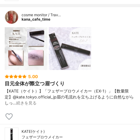
cosme monitor / Trav…
kana_cafe_time
5.00
目元全体が際立つ眉づくり
【KATE（ケイト）】「フェザーブロウメイカー（EX-1）」【数量限
定】@kate.tokyo.official_jp眉の毛流れを立ち上げるように自然ながら
しっ…
続きを見る
KATE(ケイト)
フェザーブロウメイカー