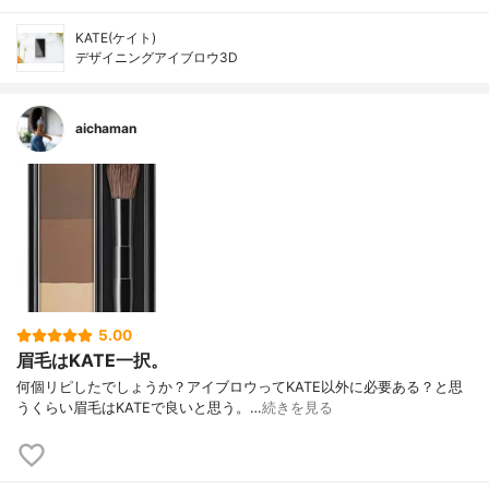
KATE(ケイト)
デザイニングアイブロウ3D
aichaman
5.00
眉毛はKATE一択。
何個リピしたでしょうか？アイブロウってKATE以外に必要ある？と思
うくらい眉毛はKATEで良いと思う。…
続きを見る