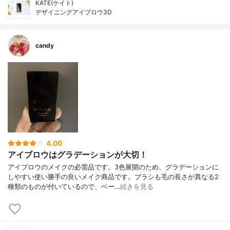
KATE(ケイト)
デザイニングアイブロウ3D
candy
4.00
アイブロウはグラデーションが大切！
アイブロウのメイクの必需品です。3色展開のため、グラデーションに
しやすい使い勝手の良いメイク商品です。ブラシも毛の長さが異なる2
種類のものが付いているので、ベー…
続きを見る