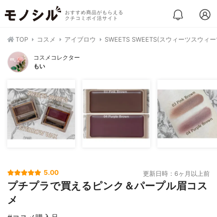
おすすめ商品がもらえる
クチコミポイ活サイト
TOP
コスメ
アイブロウ
SWEETS SWEETS(スウィーツスウィ
コスメコレクター
もい
5.00
更新日時：6ヶ月以上前
プチプラで買えるピンク＆パープル眉コス
メ