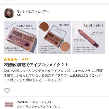
モノシル公式レビュアー
Kei
4.00
2種類の質感でアイブロウメイク？！
CANMAKEスタイリングデュアルアイブロウ02 ウォームブラウン限定
店舗でしか売られていない新発売アイブロウ✨正直最初はなにこれ？！
って感じでした😳笑なんとこ…
続きを見る
CANMAKE(キャンメイク)
スタイリングデュアルアイブロウ