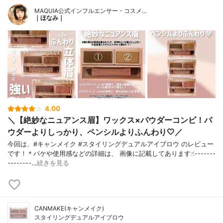
MAQUIA公式インフルエンサー・コスメ…
｜ほなみ｜
4.00
＼【絶妙なニュアンス眉】ワックス×パウダーコンビ！パ
ウダーよりしっかり、ペンシルよりふんわり🤍／
今回は、#キャンメイク #スタイリングデュアルアイブロウ のレビュー
です！＊パケや使用感などの詳細は、 画像に記載してあります☝︎-------
--------…
続きを見る
CANMAKE(キャンメイク)
スタイリングデュアルアイブロウ