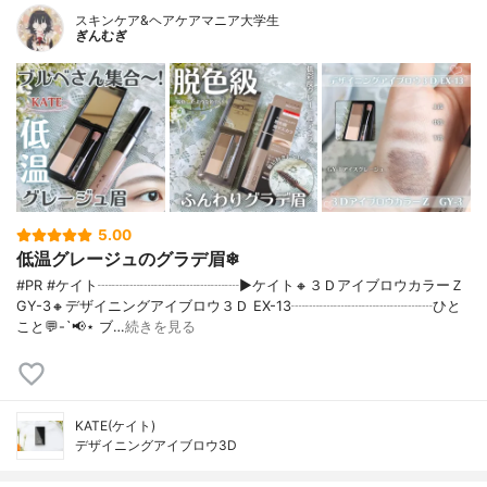
スキンケア&ヘアケアマニア大学生
ぎんむぎ
5.00
低温グレージュのグラデ眉❄
#PR #ケイト┈┈┈┈┈┈┈┈┈┈▶ケイト🔸３ＤアイブロウカラーＺ
GY-3🔸デザイニングアイブロウ３Ｄ EX-13┈┈┈┈┈┈┈┈┈┈ひと
こと💬-`📢⋆ ブ…
続きを見る
KATE(ケイト)
デザイニングアイブロウ3D