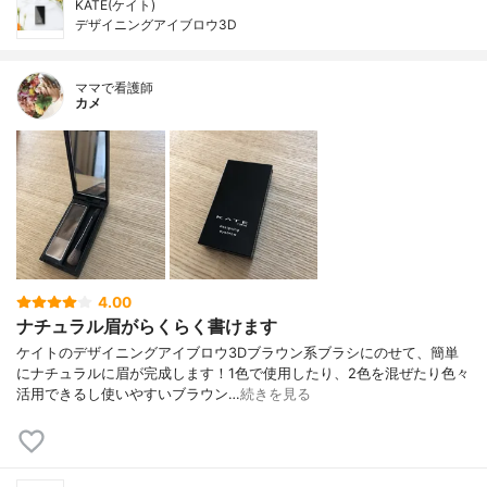
KATE(ケイト)
デザイニングアイブロウ3D
ママで看護師
カメ
4.00
ナチュラル眉がらくらく書けます
ケイトのデザイニングアイブロウ3Dブラウン系ブラシにのせて、簡単
にナチュラルに眉が完成します！1色で使用したり、2色を混ぜたり色々
活用できるし使いやすいブラウン…
続きを見る