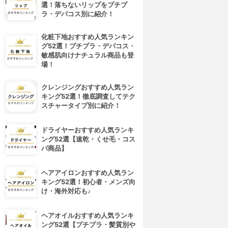
選！落ちないリップをプチプ
ラ・デパコス別に紹介！
化粧下地おすすめ人気ランキン
グ52選！プチプラ・デパコス・
敏感肌向けナチュラル商品も登
場！
クレンジングおすすめ人気ラン
キング52選！徹底調査してテク
スチャータイプ別に紹介！
ドライヤーおすすめ人気ランキ
ング52選【速乾・くせ毛・コス
パ商品】
ヘアアイロンおすすめ人気ラン
キング52選！初心者・メンズ向
け・海外対応も♪
ヘアオイルおすすめ人気ランキ
ング52選【プチプラ・髪質別や