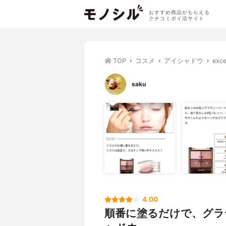
おすすめ商品がもらえる
クチコミポイ活サイト
TOP
コスメ
アイシャドウ
ex
saku
4.00
順番に塗るだけで、グラ