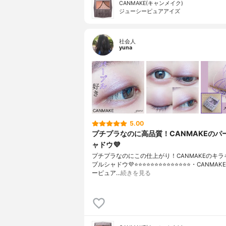
CANMAKE(キャンメイク)
ジューシーピュアアイズ
社会人
yuna
5.00
プチプラなのに高品質！CANMAKEのパ
ャドウ💜
プチプラなのにこの仕上がり！CANMAKEのキラ
プルシャドウ💜⭐️⭐️⭐️⭐️⭐️⭐️⭐️⭐️⭐️⭐️⭐️⭐️⭐️⭐️・CANM
ーピュア…
続きを見る