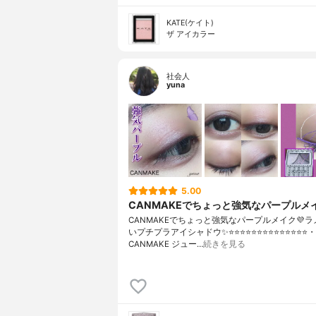
KATE(ケイト)
ザ アイカラー
社会人
yuna
5.00
CANMAKEでちょっと強気なパープルメイ
CANMAKEでちょっと強気なパープルメイク💜
いプチプラアイシャドウ✨⭐️⭐️⭐️⭐️⭐️⭐️⭐️⭐️⭐️⭐️⭐️⭐️⭐️⭐️・
CANMAKE ジュー…
続きを見る