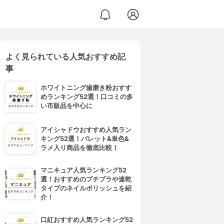
よく見られている人気おすすめ記
事
ホワイトニング歯磨き粉おすす
めランキング52選！口コミの多
い市販品を中心に
アイシャドウおすすめ人気ラン
キング52選！パレット&単色&
ラメ入り商品を徹底比較！
マニキュア人気ランキング52
選！おすすめのプチプラや速乾
タイプのネイルポリッシュを紹
介！
口紅おすすめ人気ランキング52