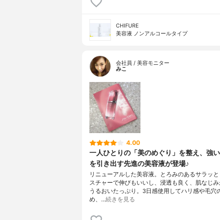
CHIFURE
美容液 ノンアルコールタイプ
会社員 / 美容モニター
みこ
4.00
一人ひとりの「美のめぐり」を整え、強い
を引き出す先進の美容液が登場♪
リニューアルした美容液。とろみのあるサラッと
スチャーで伸びもいいし、浸透も良く、肌なじみ
うるおいたっぷり。3日感使用してハリ感や毛穴
め、…
続きを見る