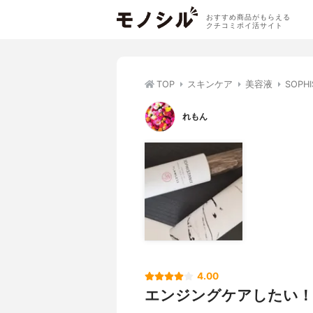
おすすめ商品がもらえる
クチコミポイ活サイト
TOP
スキンケア
美容液
SOPH
れもん
4.00
エンジングケアしたい！