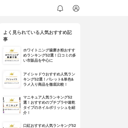
よく見られている人気おすすめ記
事
ホワイトニング歯磨き粉おすす
めランキング52選！口コミの多
い市販品を中心に
アイシャドウおすすめ人気ラン
キング52選！パレット&単色&
ラメ入り商品を徹底比較！
マニキュア人気ランキング52
選！おすすめのプチプラや速乾
タイプのネイルポリッシュを紹
介！
口紅おすすめ人気ランキング52