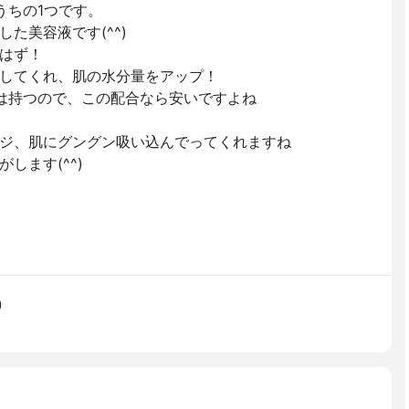
うちの1つです。
た美容液です(^^)
はず！
してくれ、肌の水分量をアップ！
は持つので、この配合なら安いですよね
ジ、肌にグングン吸い込んでってくれますね
します(^^)
)