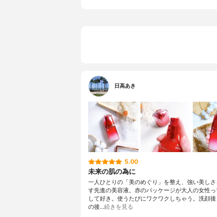
日高あき
5.00
未来の肌の為に
一人ひとりの「美のめぐり」を整え、強い美しさ
す先進の美容液。赤のパッケージが大人の女性っ
して好き。使うたびにワクワクしちゃう。洗顔後
の後…
続きを見る