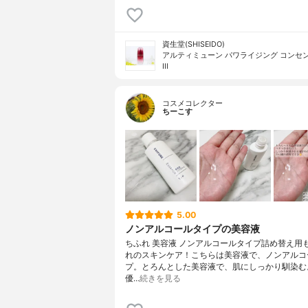
資生堂(SHISEIDO)
アルティミューン パワライジング コンセ
III
コスメコレクター
ちーこす
5.00
ノンアルコールタイプの美容液
ちふれ 美容液 ノンアルコールタイプ詰め替え用
れのスキンケア！こちらは美容液で、ノンアルコ
プ。とろんとした美容液で、肌にしっかり馴染む
優…
続きを見る