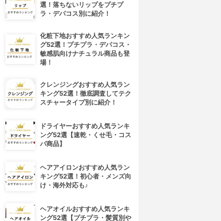
選！落ちないリップをプチプ
ラ・デパコス別に紹介！
化粧下地おすすめ人気ランキン
グ52選！プチプラ・デパコス・
敏感肌向けナチュラル商品も登
場！
クレンジングおすすめ人気ラン
キング52選！徹底調査してテク
スチャータイプ別に紹介！
ドライヤーおすすめ人気ランキ
ング52選【速乾・くせ毛・コス
パ商品】
ヘアアイロンおすすめ人気ラン
キング52選！初心者・メンズ向
け・海外対応も♪
ヘアオイルおすすめ人気ランキ
ング52選【プチプラ・髪質別や