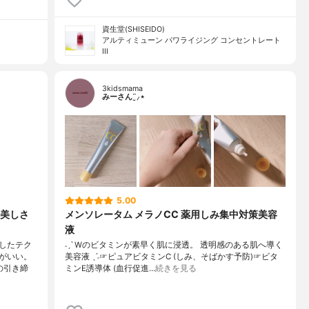
資生堂(SHISEIDO)
アルティミューン パワライジング コンセントレート
III
3kidsmama
みーさん¨̮⸝⋆
5.00
美しさ
メンソレータム メラノCC 薬用しみ集中対策美容
液
したテク
˗ˏˋ Wのビタミンが素早く肌に浸透。 透明感のある肌へ導く
がいい。
美容液 ˎˊ˗☞ピュアビタミンC (しみ、そばかす予防)☞ビタ
の引き締
ミンE誘導体 (血行促進…
続きを見る