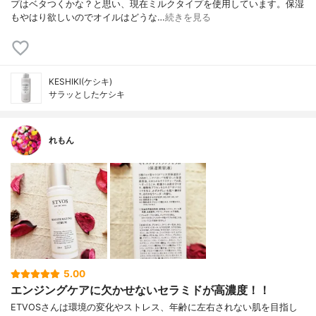
プはベタつくかな？と思い、現在ミルクタイプを使用しています。保湿
もやはり欲しいのでオイルはどうな…
続きを見る
KESHIKI(ケシキ)
サラッとしたケシキ
れもん
5.00
エンジングケアに欠かせないセラミドが高濃度！！
ETVOSさんは環境の変化やストレス、年齢に左右されない肌を目指し