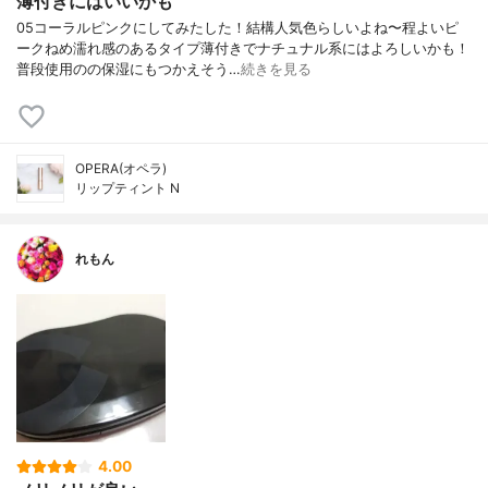
薄付きにはいいかも
05コーラルピンクにしてみたした！結構人気色らしいよね〜程よいピ
ークねめ濡れ感のあるタイプ薄付きでナチュナル系にはよろしいかも！
普段使用のの保湿にもつかえそう…
続きを見る
OPERA(オペラ)
リップティント N
れもん
4.00