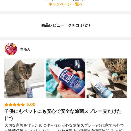
キャンペーン一覧へ
商品レビュー・クチコミ(21)
れもん
5.00
子供にもペットにも安心で安全な除菌スプレー見たけた
(^^)
大切な家族を守るために作られた安心な除菌スプレー?今は家でも外で
も除菌必須の世の中になりましたね☔沢山の種類の除菌剤があるけど、