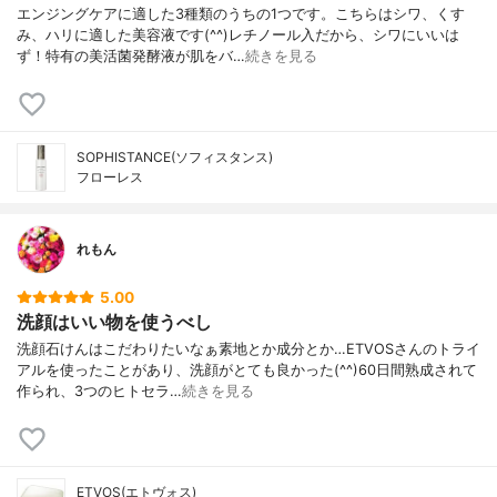
エンジングケアに適した3種類のうちの1つです。こちらはシワ、くす
み、ハリに適した美容液です(^^)レチノール入だから、シワにいいは
ず！特有の美活菌発酵液が肌をバ…
続きを見る
SOPHISTANCE(ソフィスタンス)
フローレス
れもん
5.00
洗顔はいい物を使うべし
洗顔石けんはこだわりたいなぁ素地とか成分とか…ETVOSさんのトライ
アルを使ったことがあり、洗顔がとても良かった(^^)60日間熟成されて
作られ、3つのヒトセラ…
続きを見る
ETVOS(エトヴォス)