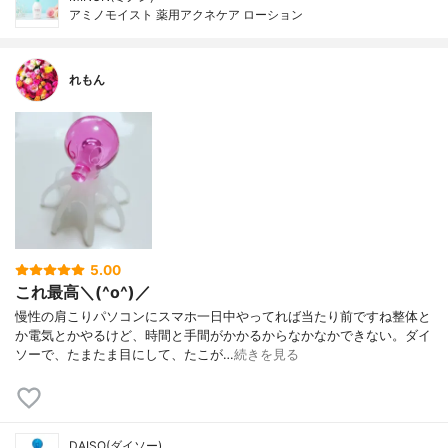
アミノモイスト 薬用アクネケア ローション
れもん
5.00
これ最高＼(^o^)／
慢性の肩こりパソコンにスマホ一日中やってれば当たり前ですね整体と
か電気とかやるけど、時間と手間がかかるからなかなかできない。ダイ
ソーで、たまたま目にして、たこが…
続きを見る
DAISO(ダイソー)