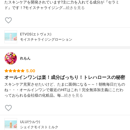
たスキンケアを開発されています?主に力を入れてる成分が『セラミ
ド』です！?モイスチャライジング…
続きを見る
ETVOS(エトヴォス)
モイスチャライジングローション
れもん
5.00
オールインワンは楽！成分ばっちり！トレハロースの秘密
スキンケア充実させたいけど、たまに面倒になる～～！朝晩毎日だもの
ね・・・オールインワンで最近のHITはこれ！完全無添加主義にこだわ
っておられる会社様の化粧品。毎…
続きを見る
ULU(ウルウ)
シェイクモイストミルク