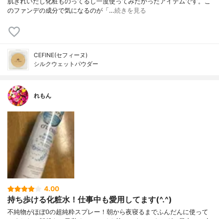
肌きれいだし化粧ものってるし一度使ってみたかったアイテムです。こ
のファンデの成分で気になるのが「…
続きを見る
CEFINE(セフィーヌ)
シルクウェットパウダー
れもん
4.00
持ち歩ける化粧水！仕事中も愛用してます(^.^)
不純物がほぼ0の超純粋スプレー！朝から夜寝るまでふんだんに使って