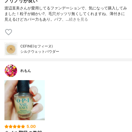
ノリノリが良い
渡辺直美さんが愛用してるファンデーションで、気になって購入してみ
ました！粒子が細かい?、毛穴ガッツリ無くしてくれますね、薄付きに
見えるけどカバー力もあり。パフ、…
続きを見る
CEFINE(セフィーヌ)
シルクウェットパウダー
れもん
5.00