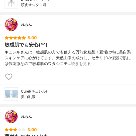
頭皮オシタコ君
れもん
5.00
敏感肌でも安心(^^)
キュレルさんは、敏感肌の方でも使える万能化粧品！夏場は特に美白系
スキンケアに心がけてます。天然由来の成分に、セラミドの保湿で肌に
は低刺激なので敏感肌のワタシニモ…
続きを見る
Curél(キュレル)
美白乳液
れもん
3.00