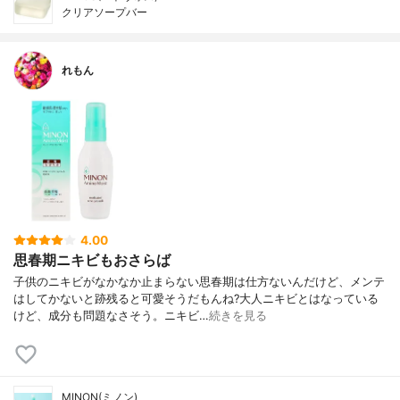
クリアソープバー
れもん
4.00
思春期ニキビもおさらば
子供のニキビがなかなか止まらない思春期は仕方ないんだけど、メンテ
はしてかないと跡残ると可愛そうだもんね?大人ニキビとはなっている
けど、成分も問題なさそう。ニキビ…
続きを見る
MINON(ミノン)