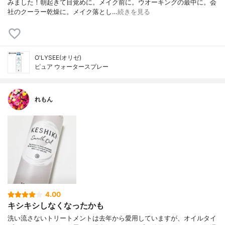
みました！朝起きて目覚めに。メイク前に。ウオーキングの最中に。会
社のクーラー乾燥に。メイク落とし…
続きを見る
O'LYSEE(オリゼ)
ピュア ウォータースプレー
れもん
4.00
キシキシしなくなったかも
洗い流さないトリートメントは去年から愛用していますが、オイルタイ