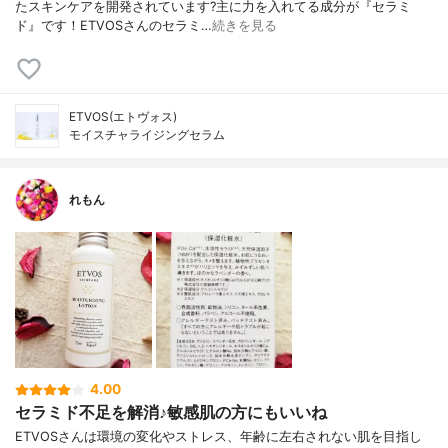
たスキンケアを開発されています?主に力を入れてる成分が『セラミ
ド』です！ETVOSさんのセラミ…
続きを見る
ETVOS(エトヴォス)
モイスチャライジングセラム
れもん
4.00
セラミド不足を解消♪敏感肌の方にもいいね
ETVOSさんは環境の変化やストレス、年齢に左右されない肌を目指し