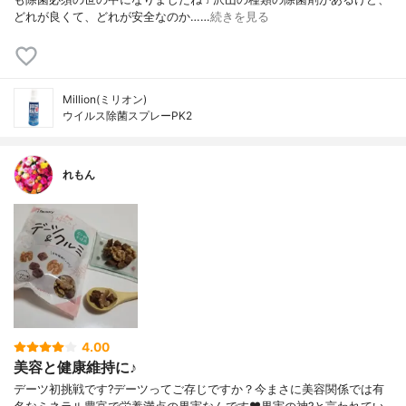
どれが良くて、どれが安全なのか……
続きを見る
Million(ミリオン)
ウイルス除菌スプレーPK2
れもん
4.00
美容と健康維持に♪
デーツ初挑戦です?デーツってご存じですか？今まさに美容関係では有