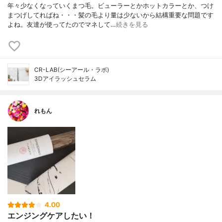
年々少なくなっていくまつ毛。ビューラーとかホットカラーとか、つけ
まつげしてればね・・・髪の毛より量は少ないから結構重要な問題です
よね。友達が使ってたのでマネして…
続きを見る
CR-LAB(シーアール・ラボ)
3Dアイラッシュセラム
れもん
4.00
エンジングケアしたい！