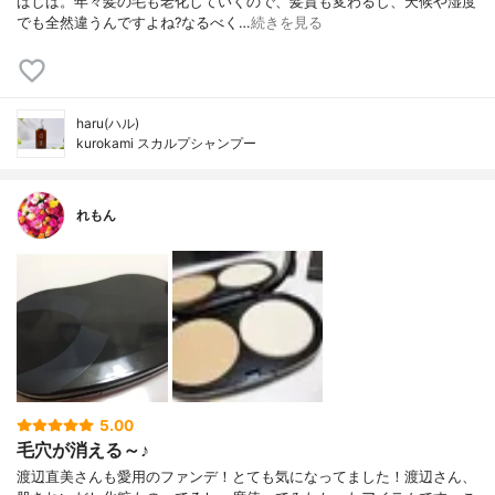
ばしば。年々髪の毛も老化していくので、髪質も変わるし、天候や湿度
でも全然違うんですよね?なるべく…
続きを見る
haru(ハル)
kurokami スカルプシャンプー
れもん
5.00
毛穴が消える～♪
渡辺直美さんも愛用のファンデ！とても気になってました！渡辺さん、