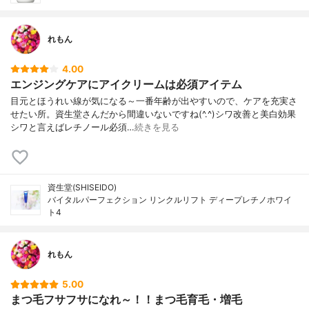
れもん
4.00
エンジングケアにアイクリームは必須アイテム
目元とほうれい線が気になる～一番年齢が出やすいので、ケアを充実さ
せたい所。資生堂さんだから間違いないですね(^.^)シワ改善と美白効果
シワと言えばレチノール必須…
続きを見る
資生堂(SHISEIDO)
バイタルパーフェクション リンクルリフト ディープレチノホワイ
ト4
れもん
5.00
まつ毛フサフサになれ～！！まつ毛育毛・増毛