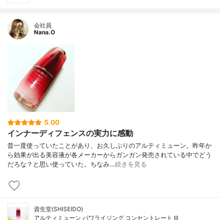
会社員
Nana.O
5.00
インナーディフェンスの実力に感動
昔一度使っていたことがあり、お久しぶりのアルティミューン。昨年か
ら効果が出る美容液が各メーカーからガンガン発売されている中でどう
だろな？と思い使っていた。ちなみ…
続きを見る
資生堂(SHISEIDO)
アルティミューン パワライジング コンセントレート III