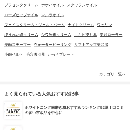
プラセンタクリーム
ホホバオイル
スクワランオイル
ローズヒップオイル
マルラオイル
フェイスクリーム・ジェル・バーム
ナイトクリーム
ワセリン
ほうれい線クリーム
シワ改善クリーム
ニキビ塗り薬
美顔ローラー
美顔スチーマー
ウォーターピーリング
リフトアップ美顔器
小顔ベルト
毛穴吸引器
かっさプレート
カテゴリ一覧へ
よく見られている人気おすすめ記事
ホワイトニング歯磨き粉おすすめランキング52選！口コミ
の多い市販品を中心に