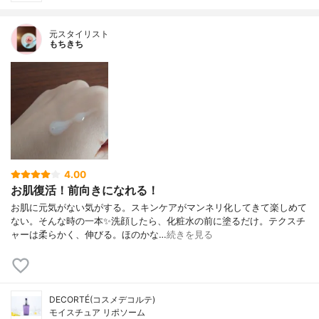
元スタイリスト
もちきち
4.00
お肌復活！前向きになれる！
お肌に元気がない気がする。スキンケアがマンネリ化してきて楽しめて
ない。そんな時の一本✨洗顔したら、化粧水の前に塗るだけ。テクスチ
ャーは柔らかく、伸びる。ほのかな…
続きを見る
DECORTÉ(コスメデコルテ)
モイスチュア リポソーム