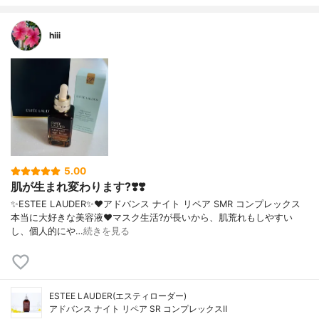
hiii
5.00
肌が生まれ変わります?❣️❣️
✨ESTEE LAUDER✨❤︎アドバンス ナイト リペア SMR コンプレックス
本当に大好きな美容液❤️マスク生活?が長いから、肌荒れもしやすい
し、個人的にや…
続きを見る
ESTEE LAUDER(エスティローダー)
アドバンス ナイト リペア SR コンプレックスⅡ