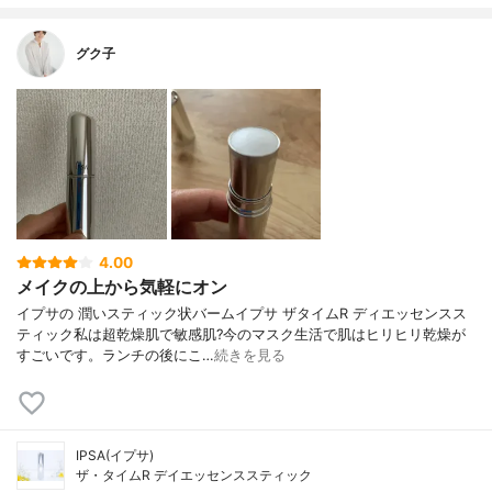
グク子
4.00
メイクの上から気軽にオン
イプサの 潤いスティック状バームイプサ ザタイムR ディエッセンスス
ティック私は超乾燥肌で敏感肌?今のマスク生活で肌はヒリヒリ乾燥が
すごいです。ランチの後にこ…
続きを見る
IPSA(イプサ)
ザ・タイムR デイエッセンススティック