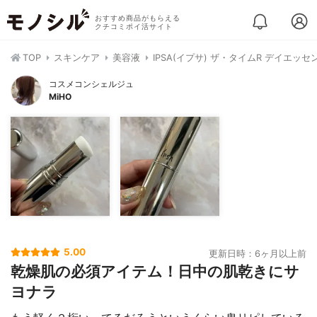
おすすめ商品がもらえる
クチコミポイ活サイト
TOP
スキンケア
美容液
IPSA(イプサ) ザ・タイムR デイエッ
コスメコンシェルジュ
MiHO
5.00
更新日時：6ヶ月以上前
乾燥肌の必須アイテム！日中の肌乾きにサ
ヨナラ