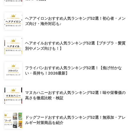
ヘアアイロンおすすめ人気ランキング52選！初心者・メン
ズ向け・海外対応も♪
ヘアオイルおすすめ人気ランキング52選【プチプラ・髪質
別やメンズ向けも！】
フライパンおすすめ人気ランキング52選！【焦げ付かな
い・長持ち！2026最新】
マヌカハニーおすすめ人気ランキング52選！味や栄養価の
高さを徹底比較・検証
ドッグフードおすすめ人気ランキング52選！無添加・アレ
ルギー対策商品を紹介