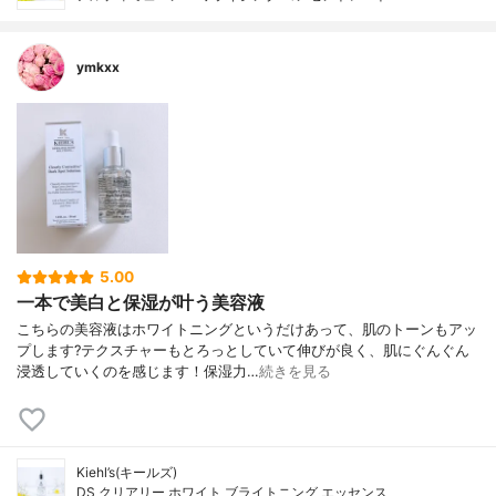
ymkxx
5.00
一本で美白と保湿が叶う美容液
こちらの美容液はホワイトニングというだけあって、肌のトーンもアッ
プします?テクスチャーもとろっとしていて伸びが良く、肌にぐんぐん
浸透していくのを感じます！保湿力…
続きを見る
Kiehl’s(キールズ)
DS クリアリー ホワイト ブライトニング エッセンス