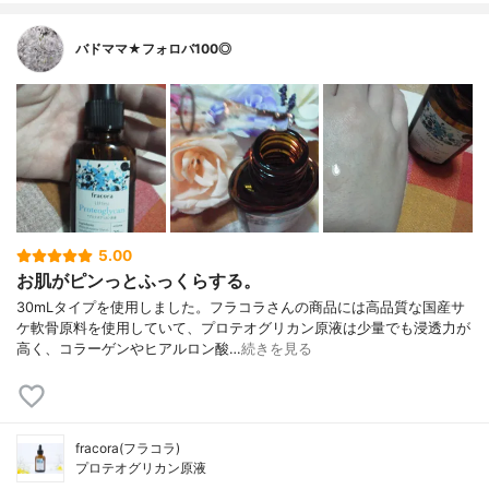
バドママ★フォロバ100◎
5.00
お肌がピンっとふっくらする。
30mLタイプを使用しました。フラコラさんの商品には高品質な国産サ
ケ軟骨原料を使用していて、プロテオグリカン原液は少量でも浸透力が
高く、コラーゲンやヒアルロン酸…
続きを見る
fracora(フラコラ)
プロテオグリカン原液