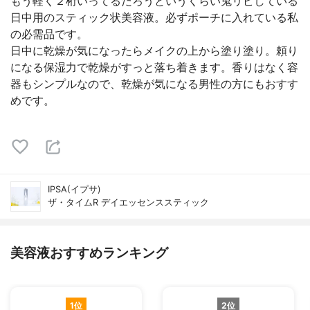
もう軽く２桁いってるだろうというくらい鬼リピしている
日中用のスティック状美容液。必ずポーチに入れている私
の必需品です。
日中に乾燥が気になったらメイクの上から塗り塗り。頼り
になる保湿力で乾燥がすっと落ち着きます。香りはなく容
器もシンプルなので、乾燥が気になる男性の方にもおすす
めです。
IPSA(イプサ)
ザ・タイムR デイエッセンススティック
美容液おすすめランキング
1位
2位