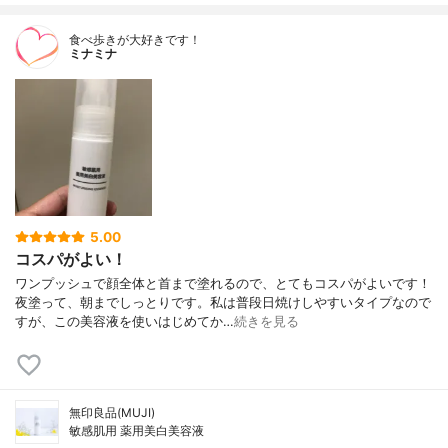
食べ歩きが大好きです！
ミナミナ
5.00
コスパがよい！
ワンプッシュで顔全体と首まで塗れるので、とてもコスパがよいです！
夜塗って、朝までしっとりです。私は普段日焼けしやすいタイプなので
すが、この美容液を使いはじめてか…
続きを見る
無印良品(MUJI)
敏感肌用 薬用美白美容液