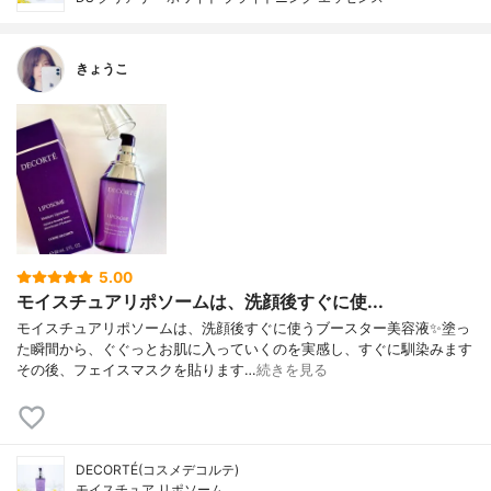
きょうこ
5.00
モイスチュアリポソームは、洗顔後すぐに使...
モイスチュアリポソームは、洗顔後すぐに使うブースター美容液✨塗っ
た瞬間から、ぐぐっとお肌に入っていくのを実感し、すぐに馴染みます
その後、フェイスマスクを貼ります…
続きを見る
DECORTÉ(コスメデコルテ)
モイスチュア リポソーム