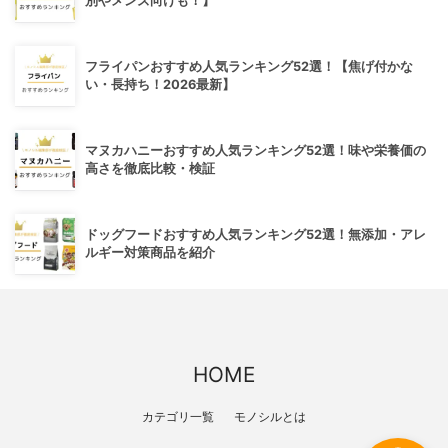
別やメンズ向けも！】
フライパンおすすめ人気ランキング52選！【焦げ付かな
い・長持ち！2026最新】
マヌカハニーおすすめ人気ランキング52選！味や栄養価の
高さを徹底比較・検証
ドッグフードおすすめ人気ランキング52選！無添加・アレ
ルギー対策商品を紹介
HOME
カテゴリ一覧
モノシルとは