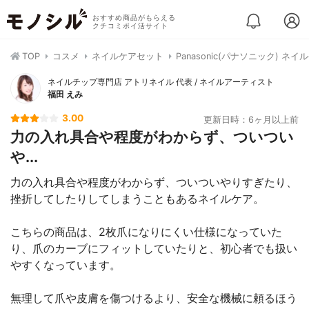
おすすめ商品がもらえる
クチコミポイ活サイト
TOP
コスメ
ネイルケアセット
Panasonic(パナソニック) ネイル
ネイルチップ専門店 アトリネイル 代表 / ネイルアーティスト
福田 えみ
3.00
更新日時：6ヶ月以上前
力の入れ具合や程度がわからず、ついつい
や...
力の入れ具合や程度がわからず、ついついやりすぎたり、
挫折してしたりしてしまうこともあるネイルケア。
こちらの商品は、2枚爪になりにくい仕様になっていた
り、爪のカーブにフィットしていたりと、初心者でも扱い
やすくなっています。
無理して爪や皮膚を傷つけるより、安全な機械に頼るほう