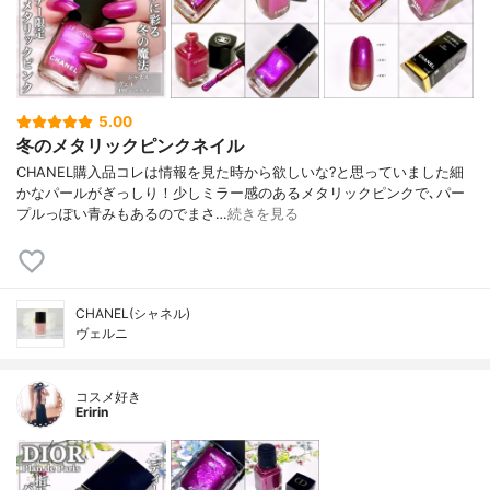
5.00
冬のメタリックピンクネイル
CHANEL購入品コレは情報を見た時から欲しいな?と思っていました細
かなパールがぎっしり！少しミラー感のあるメタリックピンクで､パー
プルっぽい青みもあるのでまさ…
続きを見る
CHANEL(シャネル)
ヴェルニ
コスメ好き
Eririn