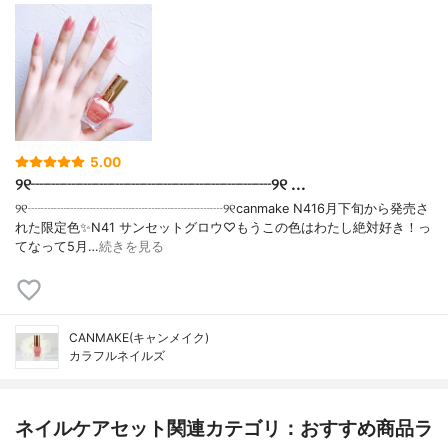
5.00
୨୧┈┈┈┈┈┈┈┈┈┈┈┈┈┈┈୨୧ ...
୨୧┈┈┈┈┈┈┈┈┈┈┈┈┈┈┈୨୧canmake N416月下旬から発売さ
れた限定色✨N41 サンセットグロウ♡もうこの色はわたし絶対好き！っ
てなって5月…
続きを見る
CANMAKE(キャンメイク)
カラフルネイルズ
ネイルケアセット関連カテゴリ：おすすめ商品ラ