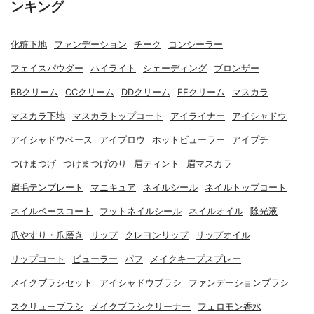
ンキング
化粧下地
ファンデーション
チーク
コンシーラー
フェイスパウダー
ハイライト
シェーディング
ブロンザー
BBクリーム
CCクリーム
DDクリーム
EEクリーム
マスカラ
マスカラ下地
マスカラトップコート
アイライナー
アイシャドウ
アイシャドウベース
アイブロウ
ホットビューラー
アイプチ
つけまつげ
つけまつげのり
眉ティント
眉マスカラ
眉毛テンプレート
マニキュア
ネイルシール
ネイルトップコート
ネイルベースコート
フットネイルシール
ネイルオイル
除光液
爪やすり・爪磨き
リップ
クレヨンリップ
リップオイル
リップコート
ビューラー
パフ
メイクキープスプレー
メイクブラシセット
アイシャドウブラシ
ファンデーションブラシ
スクリューブラシ
メイクブラシクリーナー
フェロモン香水