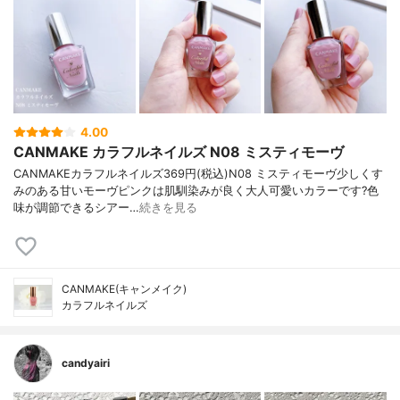
4.00
CANMAKE カラフルネイルズ N08 ミスティモーヴ
CANMAKEカラフルネイルズ369円(税込)N08 ミスティモーヴ少しくす
みのある甘いモーヴピンクは肌馴染みが良く大人可愛いカラーです?色
味が調節できるシアー…
続きを見る
CANMAKE(キャンメイク)
カラフルネイルズ
candyairi