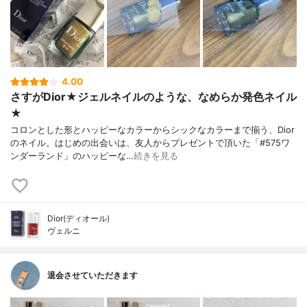
4.00
さすがDior★ジェルネイルのような、なめらか発色ネイル
★
コロンとした形とハッピーなカラーからシックなカラーまで揃う、Dior
のネイル。はじめの出会いは、友人からプレゼントで頂いた「#575ワ
ンダーランド」のハッピーな…
続きを見る
Dior(ディオール)
ヴェルニ
退会させていただきます