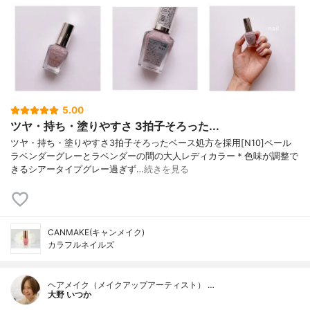
5.00
ツヤ・持ち・塗りやすさ 3拍子そろった...
ツヤ・持ち・塗りやすさ3拍子そろったベース処方を採用[N10]ペール
ラベンダーグレーとラベンダーの間の大人レディカラー＊色味が調整で
きるシアータイプグレー過ぎず…
続きを見る
CANMAKE(キャンメイク)
カラフルネイルズ
ヘアメイク（メイクアップアーティスト） …
大野 いつか