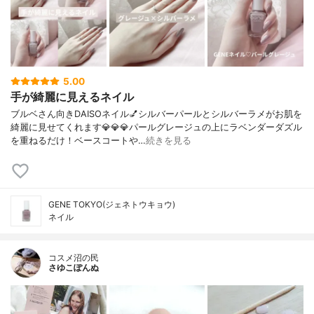
5.00
手が綺麗に見えるネイル
ブルベさん向きDAISOネイル💅シルバーパールとシルバーラメがお肌を
綺麗に見せてくれます💎💎💎パールグレージュの上にラベンダーダズル
を重ねるだけ！ベースコートや…
続きを見る
GENE TOKYO(ジェネトウキョウ)
ネイル
コスメ沼の民
さゆこぽんぬ