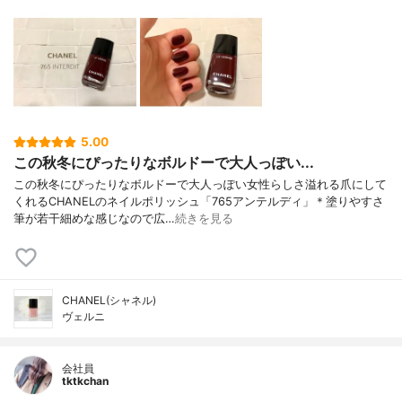
5.00
この秋冬にぴったりなボルドーで大人っぽい...
この秋冬にぴったりなボルドーで大人っぽい女性らしさ溢れる爪にして
くれるCHANELのネイルポリッシュ「765アンテルディ」＊塗りやすさ
筆が若干細めな感じなので広…
続きを見る
CHANEL(シャネル)
ヴェルニ
会社員
tktkchan