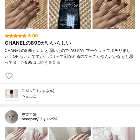
5.00
CHANELの899がいいらしい
CHANELの899がいいと聞いたので AU PAY マーケットでポチリまし
た！OPIもいいですが、パリって剥がれるのでそこがなんだかなぁと思
ってました899は…
続きを見る
CHANEL(シャネル)
ヴェルニ
専業主婦
necopen/フォロバ♡