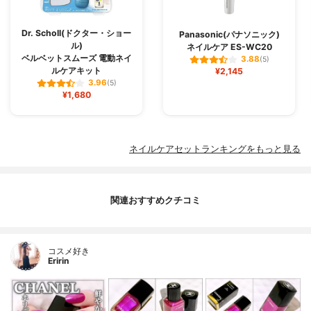
Dr. Scholl(ドクター・ショー
Panasonic(パナソニック)
ル)
ネイルケア ES-WC20
ベルベットスムーズ 電動ネイ
3.88
(5)
ルケアキット
¥2,145
3.96
(5)
¥1,680
ネイルケアセットランキングをもっと見る
関連おすすめクチコミ
コスメ好き
Eririn