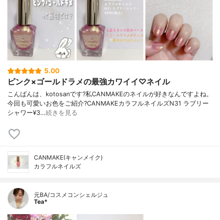
5.00
ピンク×ゴールドラメの最強カワイイ♡ネイル
こんばんは、kotosanです?私CANMAKEのネイルが好きなんですよね。
今回も可愛いお色をご紹介?CANMAKEカラフルネイルズN31 ラブリー
シャワー¥3…
続きを見る
CANMAKE(キャンメイク)
カラフルネイルズ
元BA/コスメコンシェルジュ
Tea*