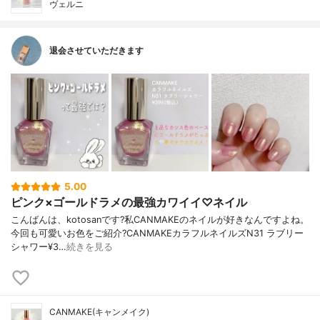
ヴェルニ
退会させていただきます
5.00
ピンク×ゴールドラメの最強カワイイ♡ネイル
こんばんは、kotosanです?私CANMAKEのネイルが好きなんですよね。
今回も可愛いお色をご紹介?CANMAKEカラフルネイルズN31 ラブリー
シャワー¥3…
続きを見る
CANMAKE(キャンメイク)