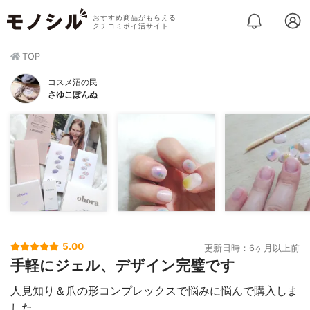
おすすめ商品がもらえる
クチコミポイ活サイト
TOP
コスメ沼の民
さゆこぽんぬ
5.00
更新日時：6ヶ月以上前
手軽にジェル、デザイン完璧です
人見知り＆爪の形コンプレックスで悩みに悩んで購入しま
した