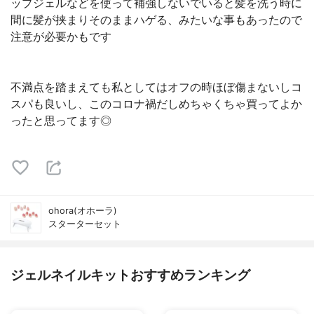
ップジェルなどを使って補強しないでいると髪を洗う時に
間に髪が挟まりそのままハゲる、みたいな事もあったので
注意が必要かもです
不満点を踏まえても私としてはオフの時ほぼ傷まないしコ
スパも良いし、このコロナ禍だしめちゃくちゃ買ってよか
ったと思ってます◎
ohora(オホーラ)
スターターセット
ジェルネイルキットおすすめランキング