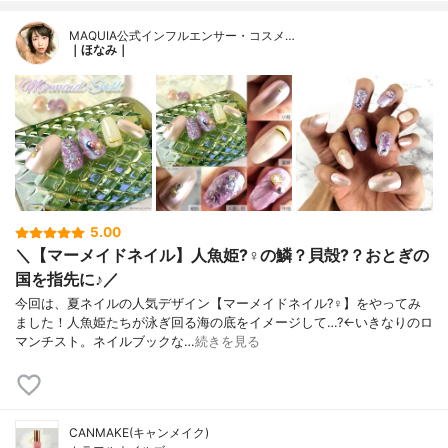
MAQUIA公式インフルエンサー・コスメ…
｜ほなみ｜
5.00
＼【マーメイドネイル】人魚姫?‍♀️の鱗？貝殻?？おとぎの
国を指先に♪／
今回は、夏ネイルの人気デザイン【マーメイドネイル?‍♀️】をやってみ
ました！人魚姫たちが泳ぎ回る海の底をイメージして…?←いきなりのロ
マンチスト。ネイルブックな…
続きを見る
CANMAKE(キャンメイク)