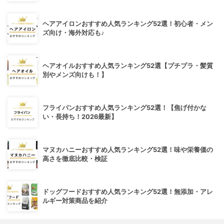
ヘアアイロンおすすめ人気ランキング52選！初心者・メン
ズ向け・海外対応も♪
ヘアオイルおすすめ人気ランキング52選【プチプラ・髪質
別やメンズ向けも！】
フライパンおすすめ人気ランキング52選！【焦げ付かな
い・長持ち！2026最新】
マヌカハニーおすすめ人気ランキング52選！味や栄養価の
高さを徹底比較・検証
ドッグフードおすすめ人気ランキング52選！無添加・アレ
ルギー対策商品を紹介