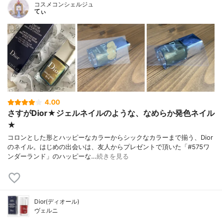
コスメコンシェルジュ
てぃ
4.00
さすがDior★ジェルネイルのような、なめらか発色ネイル
★
コロンとした形とハッピーなカラーからシックなカラーまで揃う、Dior
のネイル。はじめの出会いは、友人からプレゼントで頂いた「#575ワ
ンダーランド」のハッピーな…
続きを見る
Dior(ディオール)
ヴェルニ