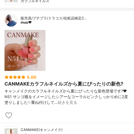
カラフルネイルズ
販売員/プチプラ/ドラコス/化粧品検定2…
muu❤︎
5.00
CANMAKEカラフルネイルズから夏にぴったりの新色?
キャンメイクのカラフルネイルズから夏にぴったりな新色登場です?❤️
N51 サンゴ礁をイメージしたシアーなコーラルピンクしっかりめに2度
塗りしました✨重ね付けして…
続きを見る
CANMAKE(キャンメイク)