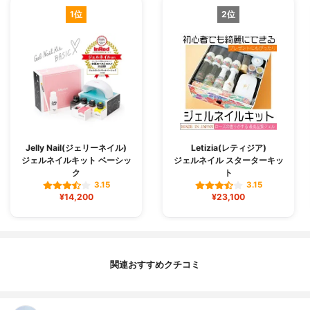
1位
2位
Jelly Nail(ジェリーネイル)
Letizia(レティジア)
ジェルネイルキット ベーシッ
ジェルネイル スターターキッ
ク
ト
3.15
3.15
¥14,200
¥23,100
関連おすすめクチコミ