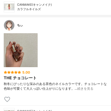
CANMAKE(キャンメイク)
カラフルネイルズ
ちぃ
5.00
THE チョコレート
秋冬にぴったりな深みのある茶色のネイルカラーです。チョコレートな
色味が可愛くて大人っぽい仕上がりになります。…
続きを見る