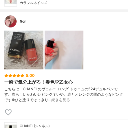
カラフルネイルズ
Non
5.00
一瞬で気分上がる！春色♡乙女心
こちらは、CHANELのヴェルニ ロング トゥニュの524デュルバンで
す。春らしいかわいいピンク？いや、赤とオレンジの間のようなピンク
です❁︎ひと塗りではっきり…
続きを見る
CHANEL(シャネル)