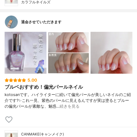
カラフルネイルズ
退会させていただきます
5.00
ブルベおすすめ！偏光パールネイル
kotosanです。ハイライターに続いて偏光パールが美しいネイルのご紹
介です?✨これ一見、紫色のパールに見えるんですが実は塗るとブルー
の偏光パールが素敵な、魅惑…
続きを見る
CANMAKE(キャンメイク)