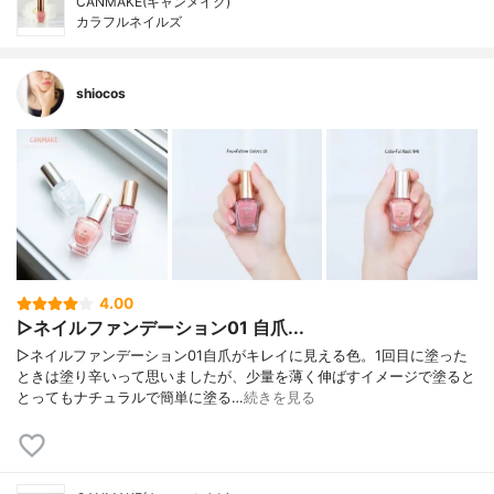
CANMAKE(キャンメイク)
カラフルネイルズ
shiocos
4.00
▷ネイルファンデーション01 自爪...
▷ネイルファンデーション01自爪がキレイに見える色。1回目に塗った
ときは塗り辛いって思いましたが、少量を薄く伸ばすイメージで塗ると
とってもナチュラルで簡単に塗る…
続きを見る