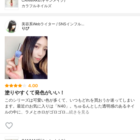
CANMAKE(キャンメイク)
カラフルネイルズ
美容系Webライター / SNSインフル…
りぴ
4.00
塗りやすくて発色がいい！
このシリーズは可愛い色が多くて、いつもどれを買おうか迷ってしまい
ます。最近のお気に入りは「N40」。ちゅるんとした透明感のあるネイ
ルの中に、ラメとホロがゴロゴロ…
続きを見る