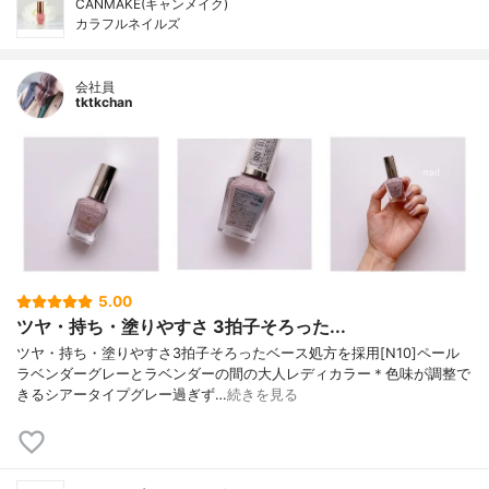
CANMAKE(キャンメイク)
カラフルネイルズ
会社員
tktkchan
5.00
ツヤ・持ち・塗りやすさ 3拍子そろった...
ツヤ・持ち・塗りやすさ3拍子そろったベース処方を採用[N10]ペール
ラベンダーグレーとラベンダーの間の大人レディカラー＊色味が調整で
きるシアータイプグレー過ぎず…
続きを見る