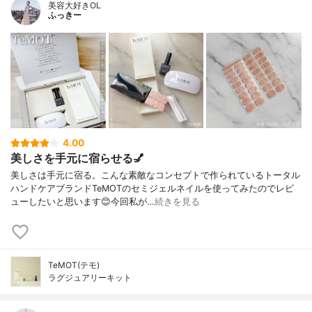
美容大好きOL
ふっきー
4.00
美しさを手元に宿らせる💅
美しさは手元に宿る。こんな素敵なコンセプトで作られているトータル
ハンドケアブランドTeMOTのセミジェルネイルを使ってみたのでレビ
ューしたいと思います😊今回私が…
続きを見る
TeMOT(テモ)
ラグジュアリーキット