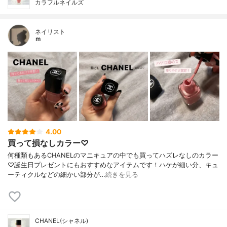
カラフルネイルズ
ネイリスト
ｍ
4.00
買って損なしカラー♡
何種類もあるCHANELのマニキュアの中でも買ってハズレなしのカラー
♡誕生日プレゼントにもおすすめなアイテムです！ハケが細い分、キュ
ーティクルなどの細かい部分が…
続きを見る
CHANEL(シャネル)