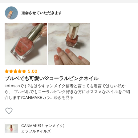
退会させていただきます
5.00
ブルベでも可愛い♡コーラルピンクネイル
kotosanです?もはやキャンメイク信者と言っても過言ではない私か
ら、 ブルベ肌でもコーラルピンク好きな方にオススメなネイルをご紹
介します?CANMAKEカラ…
続きを見る
CANMAKE(キャンメイク)
カラフルネイルズ