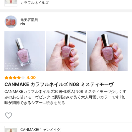
カラフルネイルズ
元美容部員
rin
4.00
CANMAKE カラフルネイルズ N08 ミスティモーヴ
CANMAKEカラフルネイルズ369円(税込)N08 ミスティモーヴ少しくす
みのある甘いモーヴピンクは肌馴染みが良く大人可愛いカラーです?色
味が調節できるシアー…
続きを見る
CANMAKE(キャンメイク)