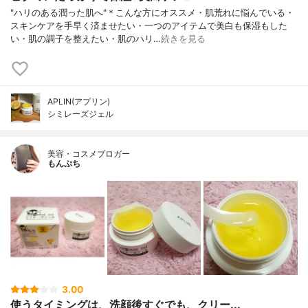
"ハリのある潤った肌へ"＊こんな方にオススメ・肌荒れに悩んでいる・
スキンケアを手早く済ませたい・一つのアイテムで美白も保湿もした
い・肌の調子を整えたい・肌のハリ…
続きを見る
APLIN(アプリン)
シミレーズジェル
美容・コスメブロガー
もんぷち
3.00
使うタイミングは、洗顔後すぐでも、クリー...