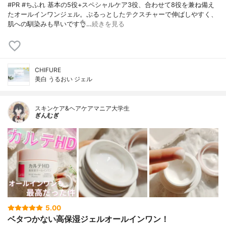
#PR #ちふれ 基本の5役+スペシャルケア3役、合わせて8役を兼ね備え
たオールインワンジェル。ぷるっとしたテクスチャーで伸ばしやすく、
肌への馴染みも早いです👌…
続きを見る
CHIFURE
美白 うるおい ジェル
スキンケア&ヘアケアマニア大学生
ぎんむぎ
5.00
ベタつかない高保湿ジェルオールインワン！