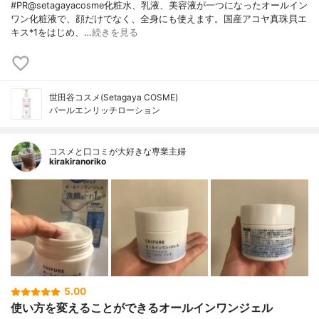
#PR@setagayacosme化粧水、乳液、美容液が一つになったオールイン
ワン化粧液で、顔だけでなく、全身にも使えます。国産アコヤ真珠貝エ
キス*1をはじめ、…
続きを見る
世田谷コスメ(Setagaya COSME)
パールエンリッチローション
コスメと口コミが大好きな専業主婦
kirakiranoriko
5.00
使い方を変えることができるオールインワンジェル