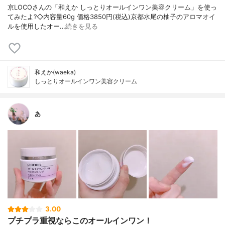
京LOCOさんの「和えか しっとりオールインワン美容クリーム」を使っ
てみたよ?◇内容量60g 価格3850円(税込)京都水尾の柚子のアロマオイ
ルを使用したオー…
続きを見る
和えか(waeka)
しっとりオールインワン美容クリーム
あ
3.00
プチプラ重視ならこのオールインワン！