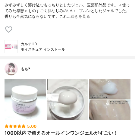
みずみずしく溶け込むもっちりとしたジェル。医薬部外品です。＜使っ
てみた感想＞ものすごく肌なじみのいい、プルンとしたジェルでした。
香りも全然気にならないです。これ…
続きを見る
カルテHD
モイスチュア インストール
もも?
5.00
1000以内で買えるオールインワンジェルがすごい！