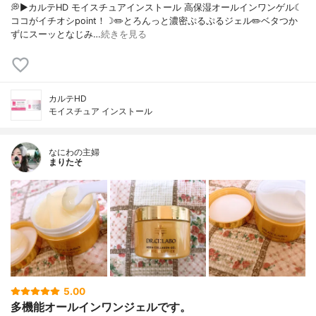
💭▶️カルテHD モイスチュアインストール 高保湿オールインワンゲル☾
ココがイチオシpoint！☽✏️とろんっと濃密ぷるぷるジェル✏️ベタつか
ずにスーッとなじみ…
続きを見る
カルテHD
モイスチュア インストール
なにわの主婦
まりたそ
5.00
多機能オールインワンジェルです。