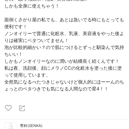
しかも全身に使えちゃう！
面倒くさがり屋の私でも、あとは急いでる時にもとっても
便利です！
ノンオイリーで普通に化粧水、乳液、美容液をやった後よ
りは確実にベタついてません！
泡が比較的細かい？ので肌につけるとずっと馴染んで気持
ちいい！
しかもノンオイリーなのに潤いが結構長く続くんです！
私は夜、洗顔後、顔にメラノCCの化粧水を塗った後に塗
って使用しています。
全然気になるべたつきじゃないけど個人的にほーーんのち
ょっとのベタつきでも気になる人間なので星4！！
専科(SENKA)