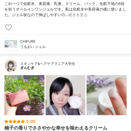
これ一つで化粧水、美容液、乳液、クリーム、パック、化粧下地の6役
を担うオールインワンジェルです。私は化粧水や美容液の後に使いまし
た。ジェル状なので伸ばしやすいの…
続きを見る
CHIFURE
うるおい ジェル
スキンケア&ヘアケアマニア大学生
ぎんむぎ
5.00
柚子の香りでささやかな幸せを味わえるクリーム