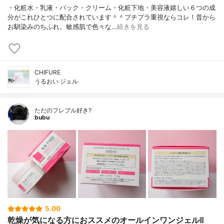
・化粧水・乳液・パック・クリーム・化粧下地・美容液嬉しい６つの成
分がこれひとつに配合されています＾＾プチプラ重視ならコレ！昔から
お馴染みのちふれ。敏感肌で色々な…
続きを見る
CHIFURE
うるおい ジェル
ただのフレブル好き?
bubu
5.00
乾燥が気になる方におススメのオールインワンジェル❕❕