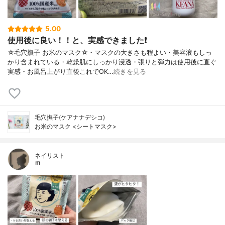
5.00
使用後に良い！！と、実感できました❗
☆毛穴撫子 お米のマスク☆・マスクの大きさも程よい・美容液もしっ
かり含まれている・乾燥肌にしっかり浸透・張りと弾力は使用後に直ぐ
実感・お風呂上がり直後これでOK…
続きを見る
毛穴撫子(ケアナナデシコ)
お米のマスク <シートマスク>
ネイリスト
ｍ