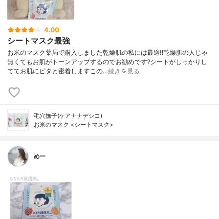
4.00
シートマスク最強
お米のマスク薬局で購入しました乾燥肌の私には最適‼️乾燥肌の人じゃ
無くてもお肌がトーンアップするのでお勧めです?シートがしっかりし
ててお肌にピタと密着しますこの…
続きを見る
毛穴撫子(ケアナナデシコ)
お米のマスク <シートマスク>
めー