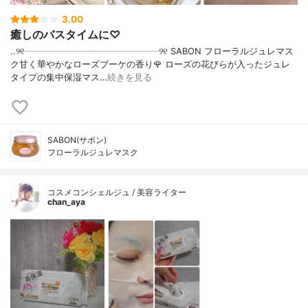
3.00
癒しのバスタイムに♡
..୨୧┈┈┈┈┈┈┈┈┈┈┈┈┈┈┈୨୧ SABON フローラルジュレマス
ク甘く華やかなローズブーケの香り🌹 ローズの花びらが入ったジュレ
タイプの集中保湿マス…
続きを見る
SABON(サボン)
フローラルジュレマスク
コスメコンシェルジュ / 美容ライター
chan_aya