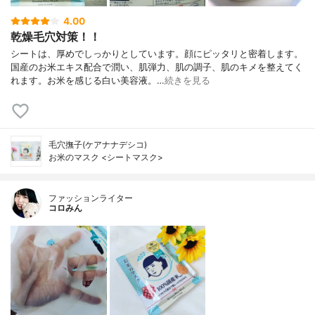
4.00
乾燥毛穴対策！！
シートは、厚めでしっかりとしています。顔にピッタリと密着します。
国産のお米エキス配合で潤い、肌弾力、肌の調子、肌のキメを整えてく
れます。お米を感じる白い美容液。…
続きを見る
毛穴撫子(ケアナナデシコ)
お米のマスク <シートマスク>
ファッションライター
コロみん