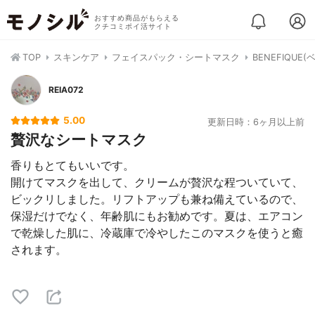
おすすめ商品がもらえる
クチコミポイ活サイト
TOP
スキンケア
フェイスパック・シートマスク
BENEFIQU
REIA072
5.00
更新日時：6ヶ月以上前
贅沢なシートマスク
香りもとてもいいです。
開けてマスクを出して、クリームが贅沢な程ついていて、
ビックリしました。リフトアップも兼ね備えているので、
保湿だけでなく、年齢肌にもお勧めです。夏は、エアコン
で乾燥した肌に、冷蔵庫で冷やしたこのマスクを使うと癒
されます。