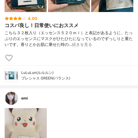
4.00
コスパ良し！日常使いにおススメ
こちら３２枚入り（エッセンス５２０ｍｌ）と表記があるように、たっ
ぷりのエッセンスにマスクがひたひたになっているのでずっしりと重た
いです。香りとかお肌に乗せた時の…
続きを見る
LuLuLun(ルルルン)
プレシャス GREEN(バランス)
emi