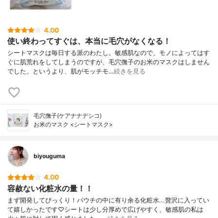
4.00
使い終わってすぐは、本当に毛穴がなくなる！
シートマスクは毎日する派のわたし。敏感肌なので、モノによってはす
ぐに肌荒れをしてしまうのですが、毛穴撫子のお米のマスクはしません
でした。というより、肌がモッチモ…
続きを見る
毛穴撫子(ケアナナデシコ)
お米のマスク <シートマスク>
biyouguma
4.00
容赦ない化粧水の量！！
まず開発してびっくり！パウチの中に有り余る化粧水...贅沢に入ってい
て嬉しかったです♡シートは少し分厚めで広げやすく、敏感肌の私は