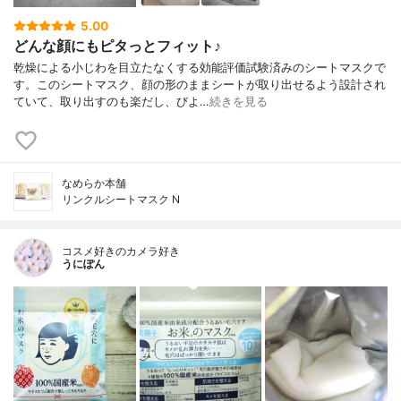
5.00
どんな顔にもピタっとフィット♪
乾燥による小じわを目立たなくする効能評価試験済みのシートマスクで
す。このシートマスク、顔の形のままシートが取り出せるよう設計され
ていて、取り出すのも楽だし、びよ…
続きを見る
なめらか本舗
リンクルシートマスク N
コスメ好きのカメラ好き
うにぽん