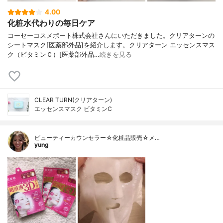
4.00
化粧水代わりの毎日ケア
コーセーコスメポート株式会社さんにいただきました。クリアターンの
シートマスク[医薬部外品]を紹介します。クリアターン エッセンスマス
ク（ビタミンＣ）[医薬部外品…
続きを見る
CLEAR TURN(クリアターン)
エッセンスマスク ビタミンC
ビューティーカウンセラー☆化粧品販売☆メ…
yung