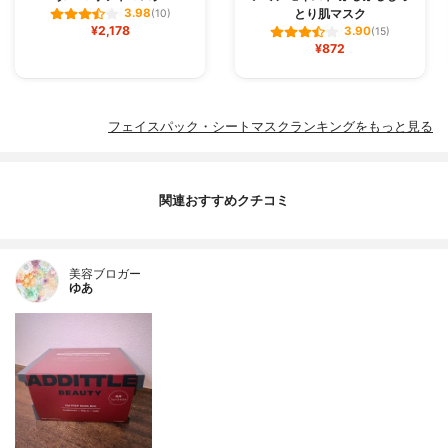
とり肌マスク
3.98
(10)
¥2,178
3.90
(15)
¥872
フェイスパック・シートマスクランキングをもっと見る
関連おすすめクチコミ
美容ブロガー
ゆあ