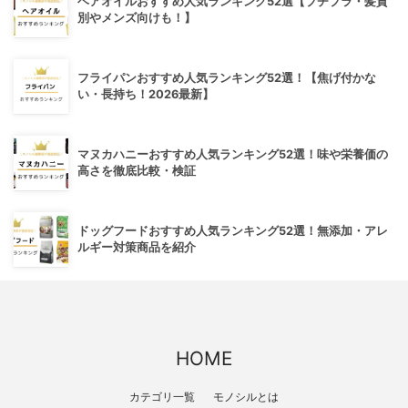
ヘアオイルおすすめ人気ランキング52選【プチプラ・髪質
別やメンズ向けも！】
フライパンおすすめ人気ランキング52選！【焦げ付かな
い・長持ち！2026最新】
マヌカハニーおすすめ人気ランキング52選！味や栄養価の
高さを徹底比較・検証
ドッグフードおすすめ人気ランキング52選！無添加・アレ
ルギー対策商品を紹介
HOME
カテゴリ一覧
モノシルとは