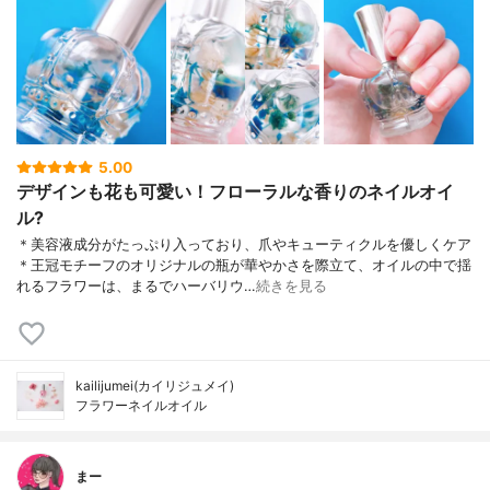
5.00
デザインも花も可愛い！フローラルな香りのネイルオイ
ル?
＊美容液成分がたっぷり入っており、爪やキューティクルを優しくケア
＊王冠モチーフのオリジナルの瓶が華やかさを際立て、オイルの中で揺
れるフラワーは、まるでハーバリウ…
続きを見る
kailijumei(カイリジュメイ)
フラワーネイルオイル
まー