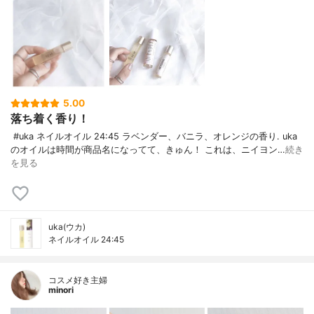
5.00
落ち着く香り！
#uka ネイルオイル 24:45 ラベンダー、バニラ、オレンジの香り. uka
のオイルは時間が商品名になってて 、きゅん！ これは、ニイヨン…
続き
を見る
uka(ウカ)
ネイルオイル 24:45
コスメ好き主婦
minori