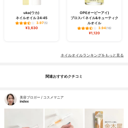
uka(ウカ)
OPI(オーピーアイ)
ネイルオイル 24:45
プロスパ ネイル&キューティク
ルオイル
3.97
(5)
¥3,630
3.94
(16)
¥1,120
ネイルオイルランキングをもっと見る
関連おすすめクチコミ
美容ブロガー / コスメマニア
index