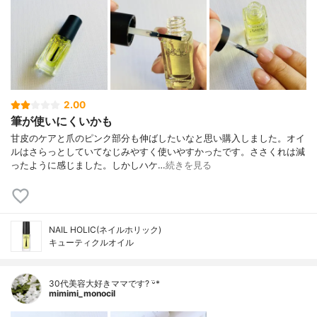
2.00
筆が使いにくいかも
甘皮のケアと爪のピンク部分も伸ばしたいなと思い購入しました。オイ
ルはさらっとしていてなじみやすく使いやすかったです。ささくれは減
ったように感じました。しかしハケ…
続きを見る
NAIL HOLIC(ネイルホリック)
キューティクルオイル
30代美容大好きママです? ᵕ̈*
mimimi_monocil