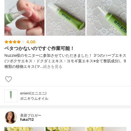
4.00
ベタつかないのですぐ作業可能！
Nuzzle様のモニターに参加させていただきました！ 3つのハーブエキス
(ツボクサエキス・ドクダミエキス・ヨモギ葉エキス※全て整肌成分)、9
種類の植物エキス(マ…
続きを見る
enieni(エニエニ)
ポニキウムオイル
美容ブロガー
fuka712