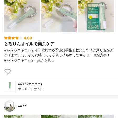
4.00
とろりんオイルで美爪ケア
enieni ポニキウムオイル乾燥する季節は手指も乾燥して爪の周りもかさ
つきますよね。そんな時はしっかりオイル塗ってマッサージが大事！
enieni ポニキウムオ…
続きを見る
enieni(エニエニ)
ポニキウムオイル
an＊°