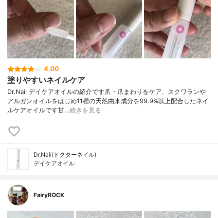
4.00
塗りやすいネイルケア
Dr.Nail デイケアオイルの紹介です爪・爪まわりをケア、スクワランや
アルガンオイルをはじめ11種の天然由来成分を99.9%以上配合したネイ
ルケアオイルです甘…
続きを見る
Dr.Nail(ドクターネイル)
デイケアオイル
FairyROCK