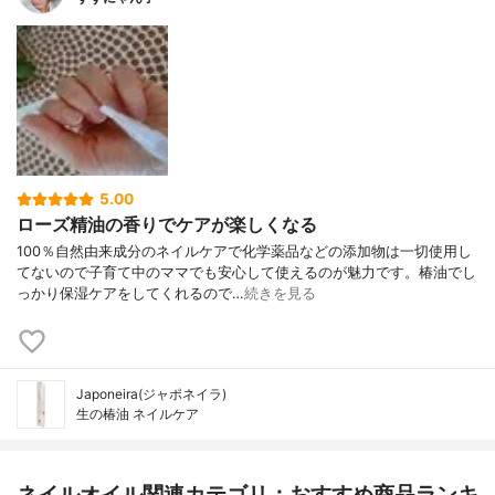
5.00
ローズ精油の香りでケアが楽しくなる
100％自然由来成分のネイルケアで化学薬品などの添加物は一切使用し
てないので子育て中のママでも安心して使えるのが魅力です。椿油でし
っかり保湿ケアをしてくれるので…
続きを見る
Japoneira(ジャポネイラ)
生の椿油 ネイルケア
ネイルオイル関連カテゴリ：おすすめ商品ランキ