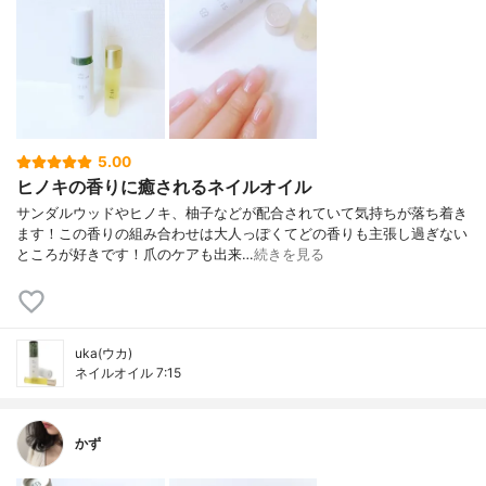
5.00
ヒノキの香りに癒されるネイルオイル
サンダルウッドやヒノキ、柚子などが配合されていて気持ちが落ち着き
ます！この香りの組み合わせは大人っぽくてどの香りも主張し過ぎない
ところが好きです！爪のケアも出来…
続きを見る
uka(ウカ)
ネイルオイル 7:15
かず