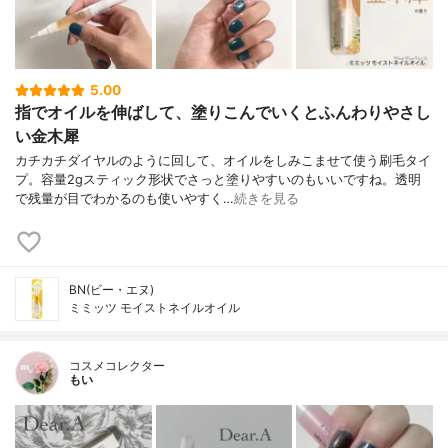
5.00
指でオイルを伸ばして、塗りこんでいくとふんわりやさし
い金木犀
カチカチダイヤルのように回して、オイルをしみこませて使う刷毛タイ
プ。容量2gスティック形状でさっと塗りやすいのもいいですね。透明
で残量が目でわかるのも使いやすく…
続きを見る
BN(ビー・エヌ)
ミミッツ モイストネイルオイル
コスメコレクター
もい