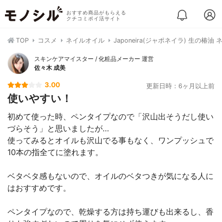
おすすめ商品がもらえる
クチコミポイ活サイト
TOP
コスメ
ネイルオイル
Japoneira(ジャポネイラ) 生の椿油
スキンケアマイスター / 化粧品メーカー 運営
佐々木 成美
3.00
更新日時：6ヶ月以上前
使いやすい！
初めて使った時、ペンタイプなので「沢山出そうだし使い
づらそう」と思いましたが…
使ってみるとオイルも沢山でる事もなく、ワンプッシュで
10本の指全てに塗れます。
ベタベタ感もないので、オイルのベタつきが気になる人に
はおすすめです。
ペンタイプなので、乾燥する方は持ち運びも出来るし、香