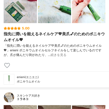
5.00
指先に潤いを能えるネイルケア💚美爪💅のためのポニキウ
ムオイル💖
「指先に潤いを能えるネイルケア💚美爪💅のためのポニキウムオイル
💖」enieni ポニキウムオイルセルフネイルをして楽しんでいるのです
が、爪が痛んだり剥がれたり、…
続きを見る
enieni(エニエニ)
ポニキウムオイル
スキンケア大好き
トラネコ