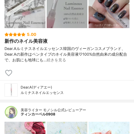
5.00
新作のネイル美容液
Dear.Aルミナスネイルエッセンス韓国のヴィーガンコスメブランド、
Dear.Aの新作はペンタイプのネイル美容液♡100%自然由来の成分配合
で、お肌にも地球にも…
続きを見る
Dear.A(ディアエー)
ルミナスネイルエッセンス
美容ライター モノシル公式レビューアー
ティンカーベル0908