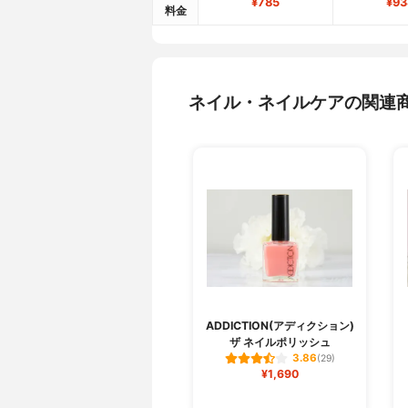
¥785
¥93
料金
ネイル・ネイルケアの関連
ADDICTION(アディクション)
ザ ネイルポリッシュ
3.86
(29)
¥1,690