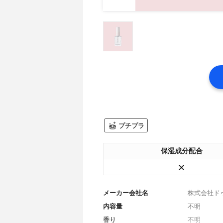
プチプラ
保湿成分配合
メーカー会社名
株式会社ド
内容量
不明
香り
不明