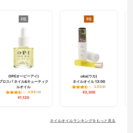
2位
3位
OPI(オーピーアイ)
uka(ウカ)
プロスパ ネイル&キューティク
ネイルオイル 13:00
ルオイル
3.92
(8)
¥3,300
3.94
(16)
¥1,120
ネイルオイルランキングをもっと見る