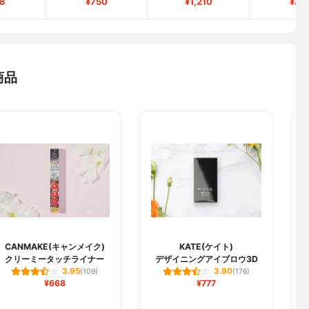
8
¥750
¥1,210
¥33
商品
CANMAKE(キャンメイク)
KATE(ケイト)
クリーミータッチライナー
デザイニングアイブロウ3D
3.95
3.90
(109)
(176)
¥668
¥777