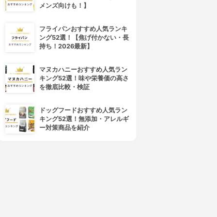
メンズ向けも！】
フライパンおすすめ人気ランキ
ング52選！【焦げ付かない・長
持ち！2026最新】
マヌカハニーおすすめ人気ラン
キング52選！味や栄養価の高さ
を徹底比較・検証
ドッグフードおすすめ人気ラン
キング52選！無添加・アレルギ
ー対策商品を紹介