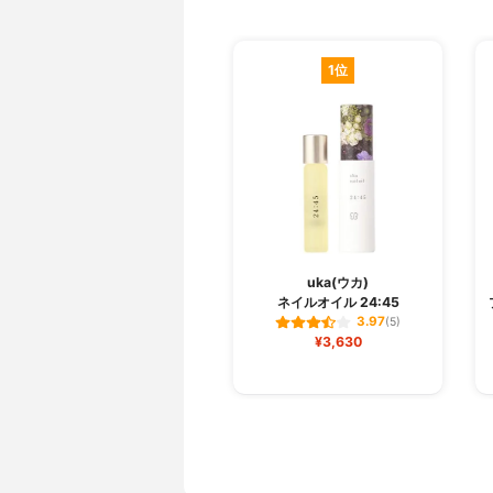
1位
uka(ウカ)
ネイルオイル 24:45
3.97
(5)
¥3,630