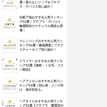
選！落ちないリップをプチプ
ラ・デパコス別に紹介！
化粧下地おすすめ人気ランキン
グ52選！プチプラ・デパコス・
敏感肌向けナチュラル商品も登
場！
クレンジングおすすめ人気ラン
キング52選！徹底調査してテク
スチャータイプ別に紹介！
ドライヤーおすすめ人気ランキ
ング52選【速乾・くせ毛・コス
パ商品】
ヘアアイロンおすすめ人気ラン
キング52選！初心者・メンズ向
け・海外対応も♪
ヘアオイルおすすめ人気ランキ
ング52選【プチプラ・髪質別や