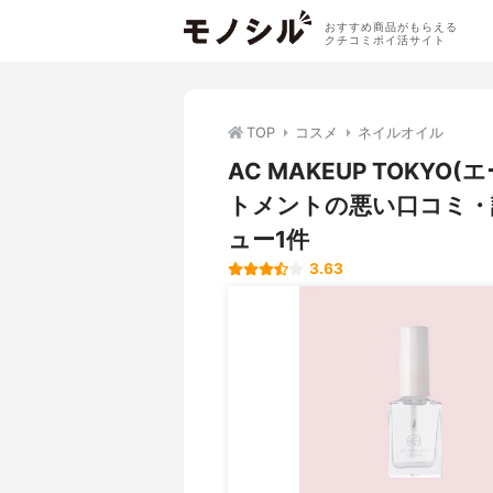
おすすめ商品がもらえる
クチコミポイ活サイト
TOP
コスメ
ネイルオイル
AC MAKEUP TOK
トメントの悪い口コミ・
ュー1件
3.63