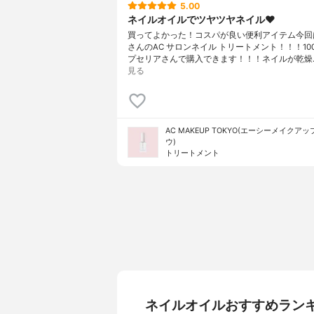
5.00
ネイルオイルでツヤツヤネイル❤️
買ってよかった！コスパが良い便利アイテム今回は
さんのAC サロンネイル トリートメント！！！10
プセリアさんで購入できます！！！ネイルが乾燥
見る
AC MAKEUP TOKYO(エーシーメイクア
ウ)
トリートメント
ネイルオイルおすすめラン