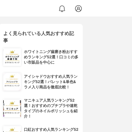
よく見られている人気おすすめ記
事
ホワイトニング歯磨き粉おすす
めランキング52選！口コミの多
い市販品を中心に
アイシャドウおすすめ人気ラン
キング52選！パレット&単色&
ラメ入り商品を徹底比較！
マニキュア人気ランキング52
選！おすすめのプチプラや速乾
タイプのネイルポリッシュを紹
介！
口紅おすすめ人気ランキング52