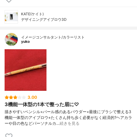
KATE(ケイト)
デザイニングアイブロウ3D
イメージコンサルタント/カラーリスト
yuko
3.00
3機能一体型の1本で整った眉に♡
描きやすいペンシル+パール感のあるパウダー+最後にブラシで整える3
機能一体型のアイブロウ⭐︎たくさん持ち歩く必要がなく経済的?ヘアカラ
ーや目の色などパーソナルカ…
続きを見る