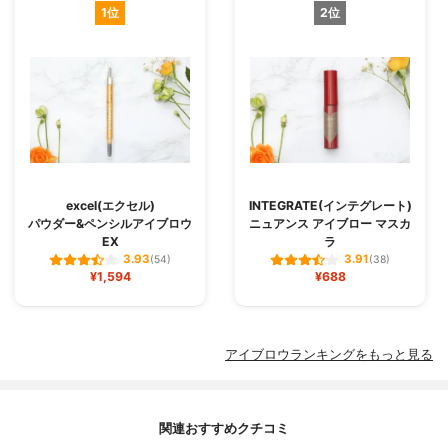
1位
2位
excel(エクセル)
INTEGRATE(インテグレート)
パウダー&ペンシルアイブロウ
ニュアンス アイブロー マスカ
EX
ラ
3.93
3.91
(54)
(38)
¥1,594
¥688
アイブロウランキングをもっと見る
関連おすすめクチコミ