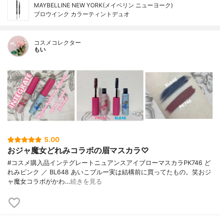
MAYBELLINE NEW YORK(メイベリン ニューヨーク)
ブロウインク カラーティントデュオ
コスメコレクター
もい
5.00
おジャ魔女どれみコラボの眉マスカラ♡
#コスメ購入品インテグレートニュアンスアイブローマスカラPK746 ど
れみピンク ／ BL648 あいこブルー実は結構前に買ってたもの。笑おジ
ャ魔女コラボがかわ…
続きを見る