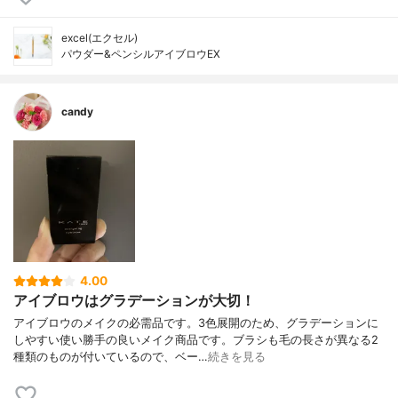
excel(エクセル)
パウダー&ペンシルアイブロウEX
candy
4.00
アイブロウはグラデーションが大切！
アイブロウのメイクの必需品です。3色展開のため、グラデーションに
しやすい使い勝手の良いメイク商品です。ブラシも毛の長さが異なる2
種類のものが付いているので、ベー…
続きを見る