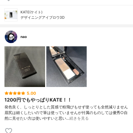
KATE(ケイト)
デザイニングアイブロウ3D
nao
5.00
1200円でもやっぱりKATE！！
発色良く、しっとりとした質感で粉飛びもせず使っても全然減りません
眉尻は細くしたいので筆は使っていませんが付属のものしては優秀○自
然に見せたい方は使いやすいと思い…
続きを見る