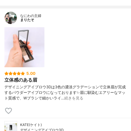
なにわの主婦
まりたそ
5.00
立体感のある眉
デザイニングアイブロウ3Dは3色の濃淡グラデーションで立体眉が完成
するパウダーアイブロウになっております✨眉に馴染むエアリーなマッ
ト質感で、Wブラシで細かいライ…
続きを見る
KATE(ケイト)
デザイニングアイブロウ3D