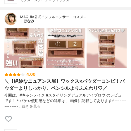
MAQUIA公式インフルエンサー・コスメ…
｜ほなみ｜
4.00
＼【絶妙なニュアンス眉】ワックス×パウダーコンビ！パ
ウダーよりしっかり、ペンシルよりふんわり🤍／
今回は、#キャンメイク #スタイリングデュアルアイブロウ のレビュー
です！＊パケや使用感などの詳細は、 画像に記載してあります☝︎-------
--------…
続きを見る