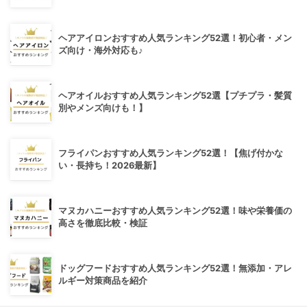
ヘアアイロンおすすめ人気ランキング52選！初心者・メン
ズ向け・海外対応も♪
ヘアオイルおすすめ人気ランキング52選【プチプラ・髪質
別やメンズ向けも！】
フライパンおすすめ人気ランキング52選！【焦げ付かな
い・長持ち！2026最新】
マヌカハニーおすすめ人気ランキング52選！味や栄養価の
高さを徹底比較・検証
ドッグフードおすすめ人気ランキング52選！無添加・アレ
ルギー対策商品を紹介