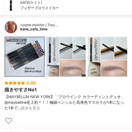
KATE(ケイト)
フェザーブロウメイカー
cosme monitor / Trav…
kana_cafe_time
5.00
描きやすさNo1
【MAYBELLIN NEW YORK】「ブロウインク カラーディントデュオ」
@maybelline史上初＊！！極細ペンシルと高発色マスカラが1本になっ
た1本で…
続きを見る