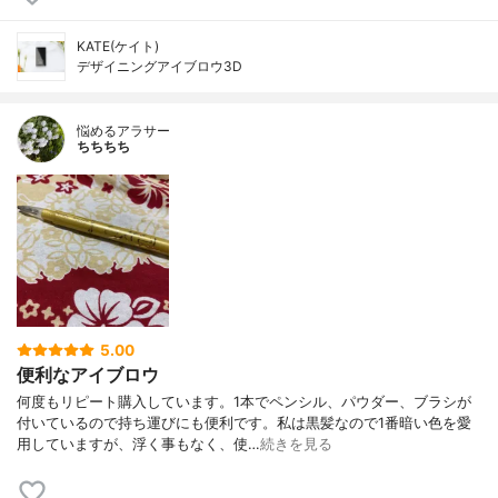
KATE(ケイト)
デザイニングアイブロウ3D
悩めるアラサー
ちちちち
5.00
便利なアイブロウ
何度もリピート購入しています。1本でペンシル、パウダー、ブラシが
付いているので持ち運びにも便利です。私は黒髪なので1番暗い色を愛
用していますが、浮く事もなく、使…
続きを見る