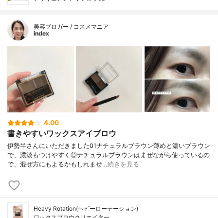
美容ブロガー / コスメマニア
index
4.00
書きやすいワックスアイブロウ
伊勢半さんにいただきました01ナチュラルブラウン薄めと濃いブラウン
で、濃淡もつけやすく◎ナチュラルブラウンはまぜながら使っているの
で、混ぜ方にもよるかもしれませ…
続きを見る
Heavy Rotation(ヘビーローテーション)
ワックスブロウクリエイター