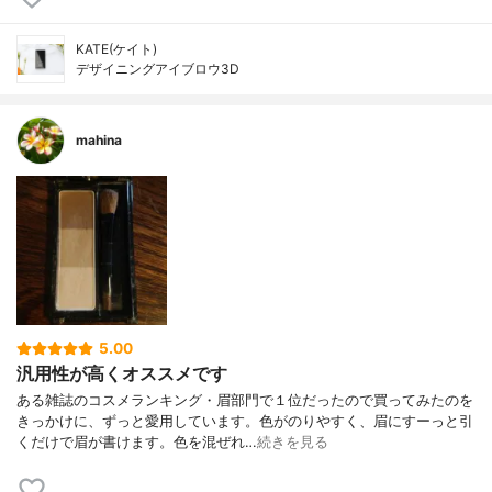
KATE(ケイト)
デザイニングアイブロウ3D
mahina
5.00
汎用性が高くオススメです
ある雑誌のコスメランキング・眉部門で１位だったので買ってみたのを
きっかけに、ずっと愛用しています。色がのりやすく、眉にすーっと引
くだけで眉が書けます。色を混ぜれ…
続きを見る