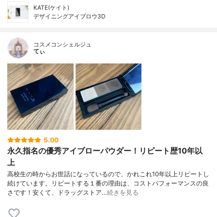
KATE(ケイト)
デザイニングアイブロウ3D
コスメコンシェルジュ
てぃ
5.00
永久指名の優秀アイブローパウダー！リピート歴10年以
上
高校生の時からお世話になっているので、かれこれ10年以上リピートし
続けています。リピートする１番の理由は、コストパフォーマンスの良
さです！安くて、ドラッグストア…
続きを見る