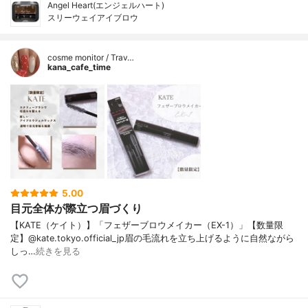
Angel Heart(エンジェルハート)
スリーウェイアイブロウ
cosme monitor / Trav…
kana_cafe_time
5.00
目元全体が際立つ眉づくり
【KATE（ケイト）】「フェザーブロウメイカー（EX-1）」【数量限
定】@kate.tokyo.official_jp眉の毛流れを立ち上げるように自然ながら
しっ…
続きを見る