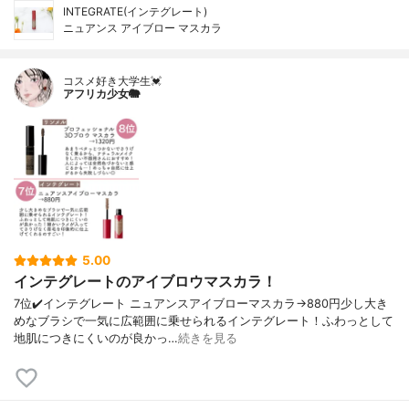
INTEGRATE(インテグレート)
ニュアンス アイブロー マスカラ
コスメ好き大学生💓
アフリカ少女🐘
5.00
インテグレートのアイブロウマスカラ！
7位✔️インテグレート ニュアンスアイブローマスカラ→880円少し大き
めなブラシで一気に広範囲に乗せられるインテグレート！ふわっとして
地肌につきにくいのが良かっ…
続きを見る