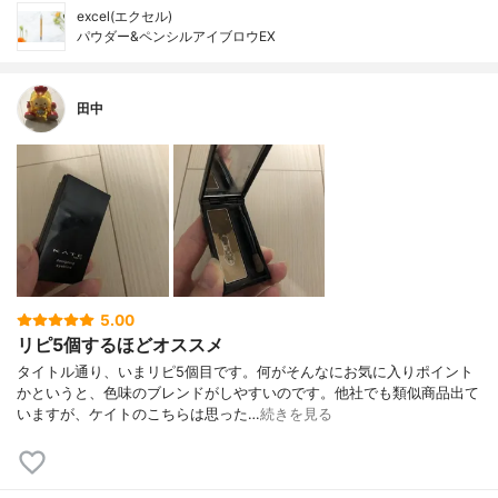
excel(エクセル)
パウダー&ペンシルアイブロウEX
田中
5.00
リピ5個するほどオススメ
タイトル通り、いまリピ5個目です。何がそんなにお気に入りポイント
かというと、色味のブレンドがしやすいのです。他社でも類似商品出て
いますが、ケイトのこちらは思った…
続きを見る