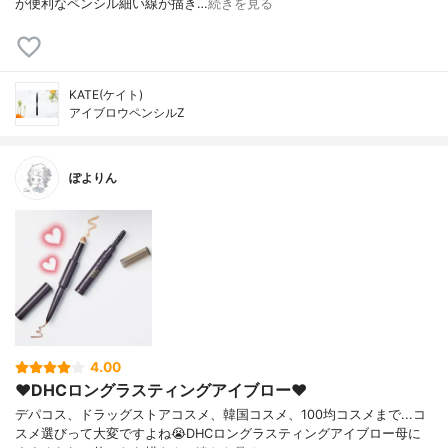
が便利なペンシル細い線が描き…
続きを見る
KATE(ケイト)
アイブロウペンシルZ
ぽよりん
4.00
❤︎DHCロングラスティングアイブロー❤︎
デパコス、ドラッグストアコスメ、韓国コスメ、100均コスメまで...コ
スメ選びって大変ですよね😭DHCロングラスティングアイブロー母に