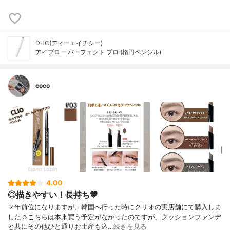
DHC(ディーエイチシー)
アイブロー パーフェクト プロ (楕円ペンシル)
coco
4.00
◎描きやすい！長持ち🤎
２年前位になりますが、韓国へ行った時にクリオの実店舗にて購入しま
した☺️こちらは本来買う予定がなかったのですが、クッションファンデ
と共にその他ひと通りお土産も込…
続きを見る