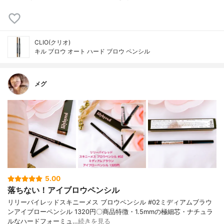
CLIO(クリオ)
キル ブロウ オート ハード ブロウ ペンシル
メグ
5.00
落ちない！アイブロウペンシル
リリーバイレッドスキニーメス ブロウペンシル #02ミディアムブラウ
ンアイブローペンシル 1320円〇商品特徴・1.5mmの極細芯・ナチュラ
ルなハードフォーミュ…
続きを見る