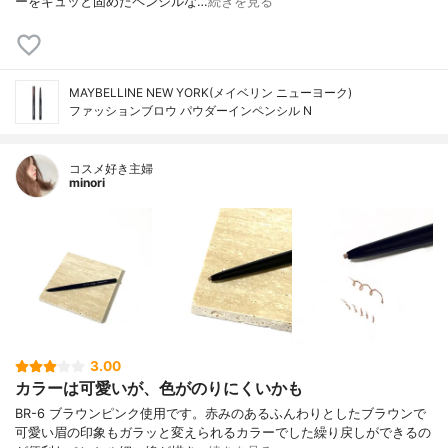
ーをギュッと固めたペンシルな…
続きを見る
MAYBELLINE NEW YORK(メイベリン ニューヨーク)
ファッションブロウ パウダーイン​ペンシル N
コスメ好き主婦
minori
3.00
カラーは可愛いが、色がのりにくいかも
BR-6 ブラウンピンク使用です。赤みのあるふんわりとしたブラウンで
可愛い眉の印象もガラッと変えられるカラーでした繰り戻しができるの