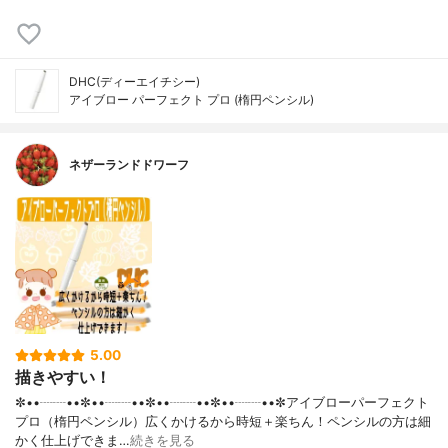
DHC(ディーエイチシー)
アイブロー パーフェクト プロ (楕円ペンシル)
ネザーランドドワーフ
5.00
描きやすい！
✼••┈┈••✼••┈┈••✼••┈┈••✼••┈┈••✼アイブローパーフェクト
プロ（楕円ペンシル）広くかけるから時短＋楽ちん！ペンシルの方は細
かく仕上げできま…
続きを見る