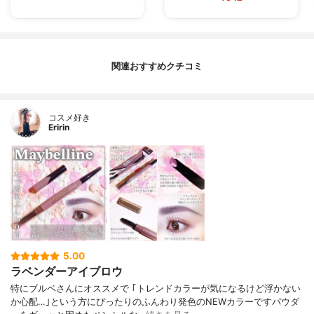
関連おすすめクチコミ
コスメ好き
Eririn
5.00
ラベンダーアイブロウ
特にブルベさんにオススメで ｢トレンドカラーが気になるけど浮かない
か心配…｣という方にぴったりのふんわり発色のNEWカラーですパウダ