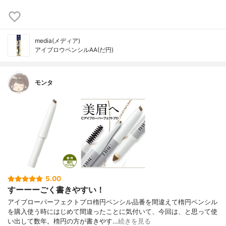
media(メディア)
アイブロウペンシルAA(だ円)
モンタ
5.00
すーーーごく書きやすい！
アイブローパーフェクトプロ楕円ペンシル品番を間違えて楕円ペンシル
を購入使う時にはじめて間違ったことに気付いて、今回は、と思って使
い出して数年。楕円の方が書きやす…
続きを見る