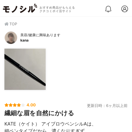
おすすめ商品がもらえる
クチコミポイ活サイト
TOP
美容/健康に興味あります
kana
4.00
更新日時：6ヶ月以上前
繊細な眉を自然にかける
KATE（ケイト） アイブロウペンシルAは、
細ペンタイプだから、濃くなりすぎず、