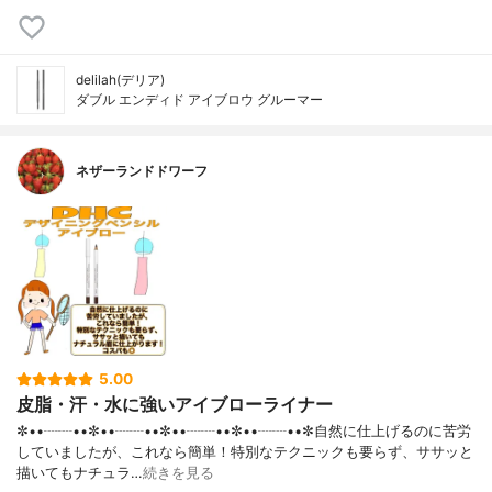
delilah(デリア)
ダブル エンディド アイブロウ グルーマー
ネザーランドドワーフ
5.00
皮脂・汗・水に強いアイブローライナー
✼••┈┈••✼••┈┈••✼••┈┈••✼••┈┈••✼自然に仕上げるのに苦労
していましたが、これなら簡単！特別なテクニックも要らず、ササッと
描いてもナチュラ…
続きを見る