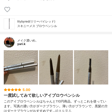
lilybyred(リリーバイレッド)
スキニーメス ブロウペンシル
メイク濃いめ。
yuri.k
5.00
一度試してみて欲しいアイブロウペンシル
このアイブロウペンシルはちゃんと110円商品。ずっとこれを使ってい
ます。写真の濃い方がダークブラウン。薄い方がブラウンで、黒髪の方
はダークブラウンがおすすめです…
続きを見る