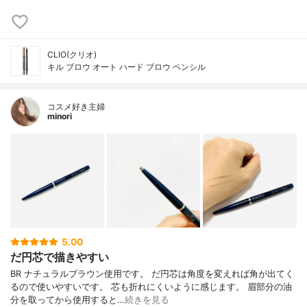
CLIO(クリオ)
キル ブロウ オート ハード ブロウ ペンシル
コスメ好き主婦
minori
5.00
だ円芯で描きやすい
BR ナチュラルブラウン使用です。 だ円芯は角度を変えれば角が出てく
るので使いやすいです。 芯も折れにくいように感じます。 眉部分の油
分を取ってから使用すると…
続きを見る