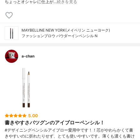
ちょっとオシャレに仕上が…
続きを見る
MAYBELLINE NEW YORK(メイベリン ニューヨーク)
ファッションブロウ パウダーイン​ペンシル N
a-chan
5.00
書きやすさバツグンのアイブローペンシル！
#デザイニングペンシルアイブロー愛用中です！！芯がやわらかくて書
きやすいのに折れたりせず、とても使いやすいです。薄くも濃くも書け