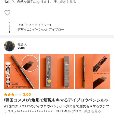
るので、自然な眉毛になります。汗…
続きを見る
DHC(ディーエイチシー)
デザイニングペンシル アイブロー
社会人
yuna
3.00
\韓国コスメ/六角形で眉尻もキマるアイブロウペンシル✨
\韓国コスメ/CLIOのアイブロウペンシル✨六角形で眉尻もキマるプチプ
ラコスメ🌸⭐️⭐️⭐️⭐️⭐️⭐️⭐️⭐️⭐️⭐️⭐️⭐️⭐️⭐️・CLIO キル ブロウ…
続きを見る