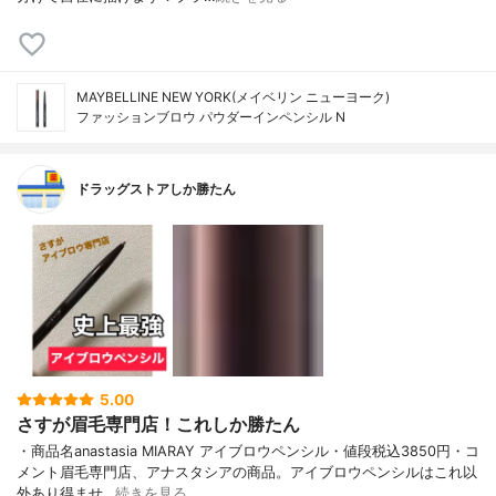
MAYBELLINE NEW YORK(メイベリン ニューヨーク)
ファッションブロウ パウダーイン​ペンシル N
ドラッグストアしか勝たん
5.00
さすが眉毛専門店！これしか勝たん
・商品名anastasia MIARAY アイブロウペンシル・値段税込3850円・コ
メント眉毛専門店、アナスタシアの商品。アイブロウペンシルはこれ以
外あり得ませ…
続きを見る