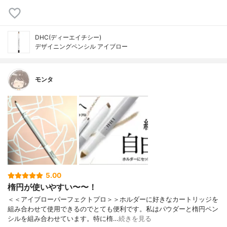
DHC(ディーエイチシー)
デザイニングペンシル アイブロー
モンタ
5.00
楕円が使いやすい〜〜！
＜＜アイブローパーフェクトプロ＞＞ホルダーに好きなカートリッジを
組み合わせて使用できるのでとても便利です。私はパウダーと楕円ペン
シルを組み合わせています。特に楕…
続きを見る