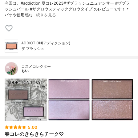
今回は、#addiction 夏コレ2023#ザブラッシュニュアンサー #ザブラ
ッシュパール #ザグロウスティックグロウタイプ のレビューです！＊
パケや使用感な…
続きを見る
ADDICTION(アディクション)
ザ ブラッシュ
コスメコレクター
もい
5.00
春コレのきらきらチーク♡