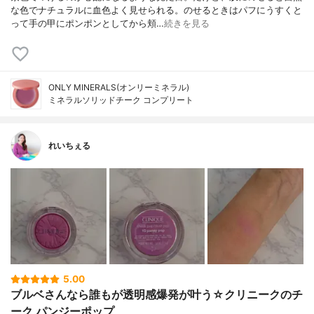
な色でナチュラルに血色よく見せられる。のせるときはパフにうすくと
って手の甲にポンポンとしてから頬…
続きを見る
ONLY MINERALS(オンリーミネラル)
ミネラルソリッドチーク コンプリート
れいちぇる
5.00
ブルベさんなら誰もが透明感爆発が叶う☆クリニークのチ
ーク パンジーポップ