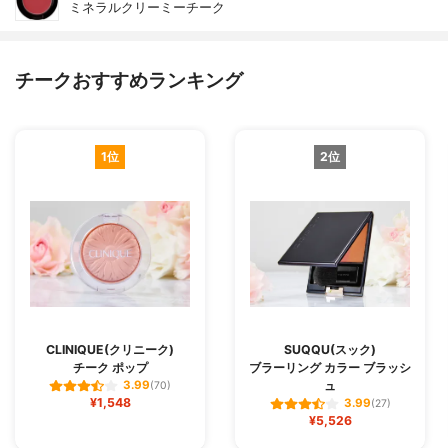
ミネラルクリーミーチーク
チークおすすめランキング
1位
2位
CLINIQUE(クリニーク)
SUQQU(スック)
チーク ポップ
ブラーリング カラー ブラッシ
ュ
3.99
(70)
¥1,548
3.99
(27)
¥5,526