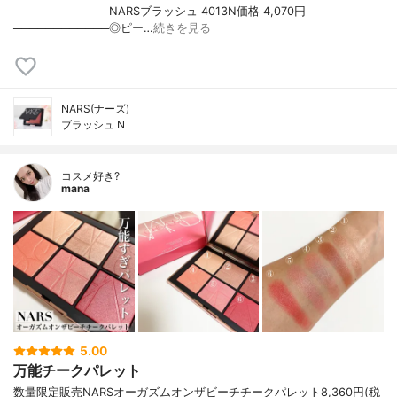
────────────NARSブラッシュ 4013N価格 4,070円
────────────◎ピー…
続きを見る
NARS(ナーズ)
ブラッシュ N
コスメ好き?
mana
5.00
万能チークパレット
数量限定販売NARSオーガズムオンザビーチチークパレット8,360円(税