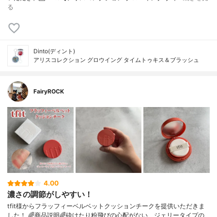
る
Dinto(ディント)
アリスコレクション グロウイング タイムトゥキス＆ブラッシュ
FairyROCK
4.00
濃さの調節がしやすい！
tfit様からフラッフィーベルベットクッションチークを提供いただきま
した！ 🌈商品説明🌈砕けたり粉飛びの心配がない、ジェリータイプの