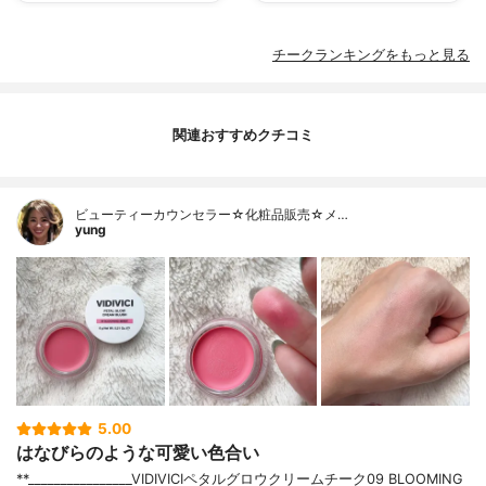
チークランキングをもっと見る
関連おすすめクチコミ
ビューティーカウンセラー☆化粧品販売☆メ…
yung
5.00
はなびらのような可愛い色合い
**⁡________________⁡⁡VIDIVICI⁡ペタルグロウクリームチーク09 BLOOMING