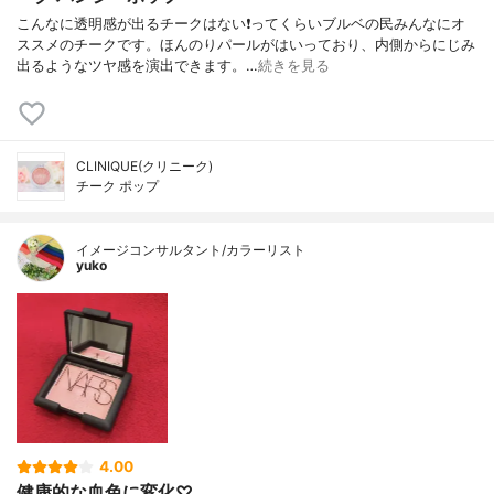
こんなに透明感が出るチークはない❗ってくらいブルベの民みんなにオ
ススメのチークです。ほんのりパールがはいっており、内側からにじみ
出るようなツヤ感を演出できます。…
続きを見る
CLINIQUE(クリニーク)
チーク ポップ
イメージコンサルタント/カラーリスト
yuko
4.00
健康的な血色に変化♡