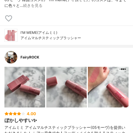
に色々と…
続きを見る
I'M MEME(アイムミミ)
アイムマルチスティックブラッシャー
FairyROCK
4.00
ぼかしやすい✨
アイムミミ アイムマルチスティックブラッシャー(05モーヴ)を提供い