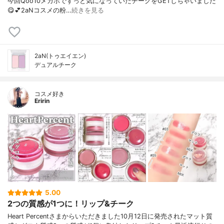
今回Qoo10メガポでずっと気になっていたチークをGETしちゃいました
😋💕⁡2aNコスメの粉…
続きを見る
2aN(トゥエイエン)
デュアルチーク
コスメ好き
Eririn
5.00
2つの質感が1つに！リップ&チーク
Heart Percentさまからいただきました10月12日に発売されたマット質