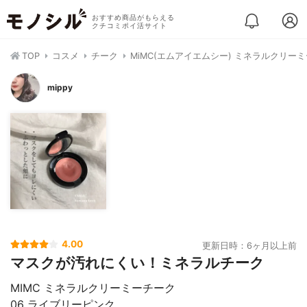
おすすめ商品がもらえる
クチコミポイ活サイト
TOP
コスメ
チーク
MiMC(エムアイエムシー) ミネラルクリー
mippy
4.00
更新日時：6ヶ月以上前
マスクが汚れにくい！ミネラルチーク
MIMC ミネラルクリーミーチーク
06 ライブリーピンク