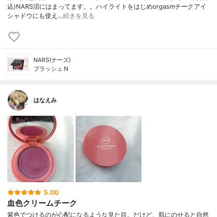
込)NARS沼にはまってます。。ハイライトをはじめorgasmチークアイ
シャドウにも使え…
続きを見る
NARS(ナーズ)
ブラッシュ N
はなえみ
5.00
血色クリームチーク
紫色でつけるのが心配になるような見た目。だけど、肌にのせると自然