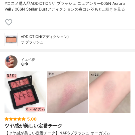
#コスメ購入品ADDICTIONザ ブラッシュ ニュアンサー005N Aurora
Veil / 006N Stellar Dustアディクションの春コレ♡もと…
続きを見る
ADDICTION(アディクション)
ザ ブラッシュ
イエベ春
なゆ
5.00
ツヤ感が美しい定番チーク
【ツヤ感が美しい定番チーク】NARSブラッシュ オーガズム