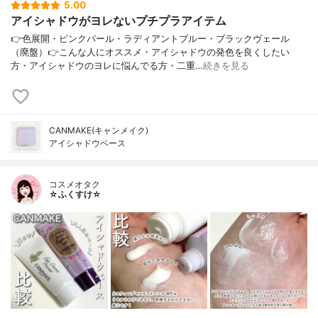
5.00
アイシャドウがヨレないプチプラアイテム
👉色展開・ピンクパール・ラディアントブルー・ブラックヴェール
（廃盤）👉こんな人にオススメ・アイシャドウの発色を良くしたい
方・アイシャドウのヨレに悩んでる方・二重…
続きを見る
CANMAKE(キャンメイク)
アイシャドウベース
コスメオタク
☆ふくすけ☆