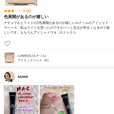
3.00
色展開があるのが嬉しい
ナチュラルとライトの2色展開があるのが嬉しいルナソルのアイシャド
ウベース。私はライトを買ったのですがパッと目元が明るくなるので嬉
しいです。もちろんアイシャドウを…
続きを見る
LUNASOL(ルナソル)
アイリッドベース（N）
ASAMI