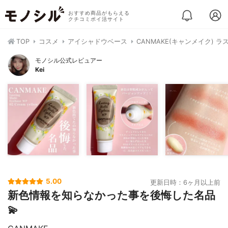
おすすめ商品がもらえる
クチコミポイ活サイト
TOP
コスメ
アイシャドウベース
CANMAKE(キャンメイク) 
モノシル公式レビュアー
Kei
5.00
更新日時：6ヶ月以上前
新色情報を知らなかった事を後悔した名品
💫