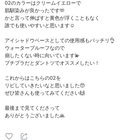
02のカラーはクリームイエローで
肌馴染みが良かったです🫶
かと言って伸ばすと黄色が浮くこともなく
誰でも使いやすいと思います☺️
アイシャドウベースとしての使用感もバッチリ👌
ウォータープルーフなので
崩したくない時に向いています💫
プチプラだとダントツでオススメしたい！
これからはこちらの02を
リピしていきたいなと思いました🥺
ぜひ皆さんも使ってみてください🙌
最後まで見てくださって
ありがとうございました🙏