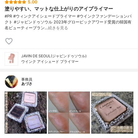
5.00
塗りやすい、マットな仕上がりのアイプライマー
#PR #ウィンクアイシェードプライマー #ウインクファンデーションパ
クト #ジャビンドゥソウル 2023年グローピックアワード受賞の韓国有
名ビューティーブラン…
続きを見る
JAVIN DE SEOUL(ジャビンドゥソウル)
ウインク アイシェード プライマー
事務員
あづさ