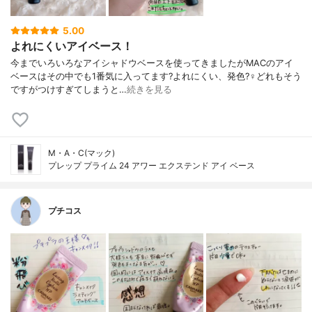
5.00
よれにくいアイベース！
今までいろいろなアイシャドウベースを使ってきましたがMACのアイ
ベースはその中でも1番気に入ってます?よれにくい、発色?‍♀️どれもそう
ですがつけすぎてしまうと…
続きを見る
M・A・C(マック)
プレップ プライム 24 アワー エクステンド アイ ベース
プチコス