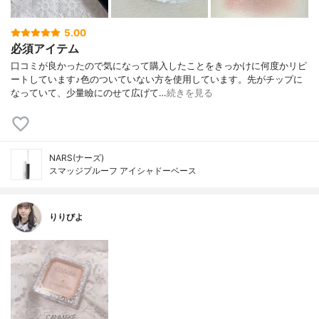
5.00
必須アイテム
口コミが良かったので気になって購入したことをきっかけに何度かリピ
ートしています♪色のついていない方を使用しています。先がチップに
なっていて、少量瞼にのせて広げて…
続きを見る
NARS(ナーズ)
スマッジプルーフ アイシャドーベース
りりびよ