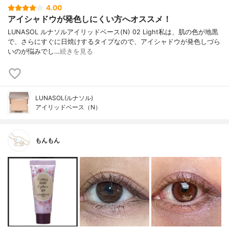
4.00
アイシャドウが発色しにくい方へオススメ！
LUNASOL ルナソルアイリッドベース(N) 02 Light私は、肌の色が地黒
で、さらにすぐに日焼けするタイプなので、アイシャドウが発色しづら
いのが悩みでし…
続きを見る
LUNASOL(ルナソル)
アイリッドベース（N）
もんもん