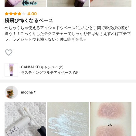
4.00
粉飛び怖くなるベース
めちゃくちゃ使えるアイシャドウベース? このひと手間で粉飛びの差が
違う！！こっくりしたテクスチャーでしっかり伸ばせさえすればプチプ
ラ、ラメシャドウも怖くない！伸…
続きを見る
CANMAKE(キャンメイク)
ラスティングマルチアイベース WP
mocha＊