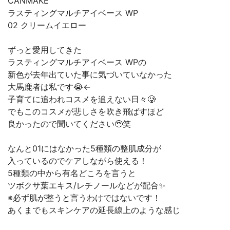
CANMAKE
ラスティングマルチアイベース WP
02 クリームイエロー
ずっと愛用してきた
ラスティングマルチアイベース WPの
新色が去年出ていた事に気づいていなかった
大馬鹿者は私です😭←
子育てに追われコスメを追えない日々🥲
でもこのコスメが悲しさを吹き飛ばすほど
良かったので聞いてください🥹笑
なんと01にはなかった5種類の整肌成分が
入っているのでケアしながら使える！
5種類の中から有名どころを言うと
ツボクサ葉エキス/レチノールなどが配合✨
※必ず肌が整うと言うわけではないです！
あくまでもスキンケアの延長線上のような感じ