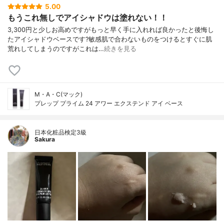
5.00
もうこれ無しでアイシャドウは塗れない！！
3,300円と少しお高めですがもっと早く手に入れれば良かったと後悔し
たアイシャドウベースです?敏感肌で合わないものをつけるとすぐに肌
荒れしてしまうのですがこれは…
続きを見る
M・A・C(マック)
プレップ プライム 24 アワー エクステンド アイ ベース
日本化粧品検定3級
Sakura