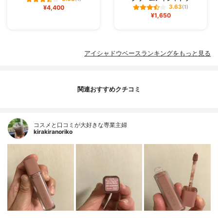
3.63
¥4,400
(1)
¥1,650
アイシャドウベースランキングをもっと見る
関連おすすめクチコミ
コスメと口コミが大好きな専業主婦
kirakiranoriko