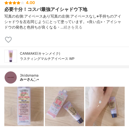
4.00
必要十分！コスパ最強アイシャドウ下地
写真の右側:アイベースあり写真の左側:アイベースなし※手持ちのアイ
シャドウを左右同じようにとって塗っています。<良い点>・アイシャ
ドウの発色と色持ちが良くなる・…
続きを見る
CANMAKE(キャンメイク)
ラスティングマルチアイベース WP
3kidsmama
みーさん¨̮⸝⋆