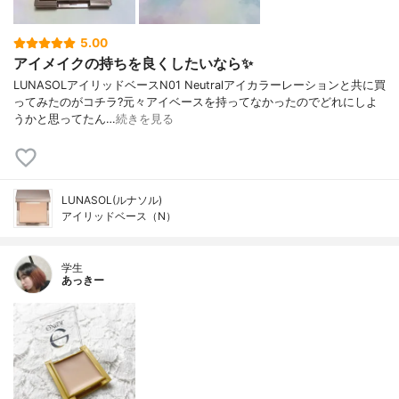
5.00
アイメイクの持ちを良くしたいなら✨
LUNASOLアイリッドベースN01 Neutralアイカラーレーションと共に買
ってみたのがコチラ?元々アイベースを持ってなかったのでどれにしよ
うかと思ってたん…
続きを見る
LUNASOL(ルナソル)
アイリッドベース（N）
学生
あっきー