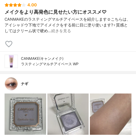
4.00
メイクをより高発色に見せたい方にオススメ♡
CANMAKEのラスティングマルチアイベースを紹介します☺️こちらは、
アイシャドウ下地でアイメイクをする前に目に塗り使います?‍♀️質感と
してはクリーム状で硬め…
続きを見る
CANMAKE(キャンメイク)
ラスティングマルチアイベース WP
ナギ