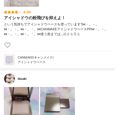
4.00
アイシャドウの粉飛びを抑えよ！
という気持ちでアイシャドウベースを塗っています?⋈・。・。
⋈・。・。⋈・。・。⋈CANMAKEアイシャドウベースPP⋈・。・。
⋈・。・。⋈・。・。⋈使う前までは…
続きを見る
CANMAKE(キャンメイク)
アイシャドウベース
hizuki