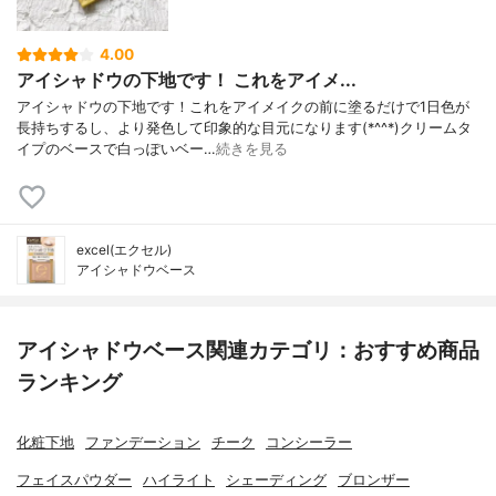
4.00
アイシャドウの下地です！ これをアイメ...
アイシャドウの下地です！これをアイメイクの前に塗るだけで1日色が
長持ちするし、より発色して印象的な目元になります(*^^*)クリームタ
イプのベースで白っぽいベー…
続きを見る
excel(エクセル)
アイシャドウベース
アイシャドウベース関連カテゴリ：おすすめ商品
ランキング
化粧下地
ファンデーション
チーク
コンシーラー
フェイスパウダー
ハイライト
シェーディング
ブロンザー