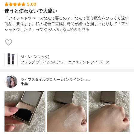
5.00
使うと使わないで大違い
「アイシャドウベースなんて要るの？」なんて言う概念をひっくり返す
商品。要ります。私の場合二重幅に時間が経つと溜まったりして「アイ
シャドウした？」ってぐらい汚くな…
続きを見る
M・A・C(マック)
プレップ プライム 24 アワー エクステンド アイ ベース
ライフスタイルブロガー /オンラインショ…
千晶