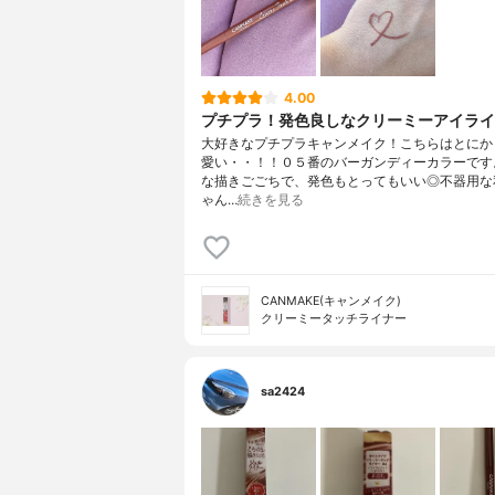
4.00
プチプラ！発色良しなクリーミーアイライ
大好きなプチプラキャンメイク！こちらはとにか
愛い・・！！０５番のバーガンディーカラーです
な描きごごちで、発色もとってもいい◎不器用な
ゃん…
続きを見る
CANMAKE(キャンメイク)
クリーミータッチライナー
sa2424