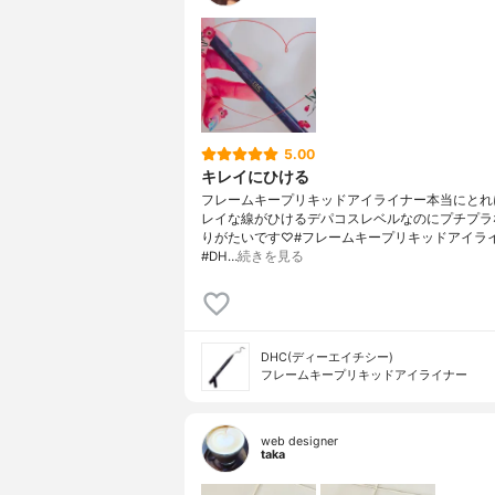
5.00
キレイにひける
フレームキープリキッドアイライナー本当にとれ
レイな線がひけるデパコスレベルなのにプチプラ
りがたいです♡#フレームキープリキッドアイラ
#DH…
続きを見る
DHC(ディーエイチシー)
フレームキープリキッドアイライナー
web designer
taka