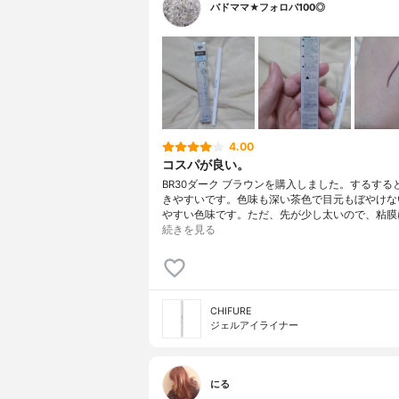
バドママ★フォロバ100◎
4.00
コスパが良い。
BR30ダーク ブラウンを購入しました。するする
きやすいです。色味も深い茶色で目元もぼやけな
やすい色味です。ただ、先が少し太いので、粘膜
続きを見る
CHIFURE
ジェルアイライナー
にる