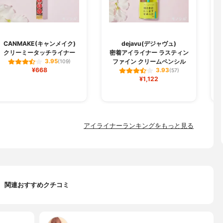
CANMAKE(キャンメイク)
dejavu(デジャヴュ)
クリーミータッチライナー
密着アイライナー ラスティン
ファイン クリームペンシル
3.95
(109)
¥668
3.93
(57)
¥1,122
アイライナーランキングをもっと見る
関連おすすめクチコミ