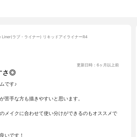
ve Liner(ラブ・ライナー) リキッドアイライナーR4
更新日時：6ヶ月以上前
すさ◎
ムです♪
が苦手な方も描きやすいと思います。
のメイクに合わせて使い分けができるのもオススメで
良いです！