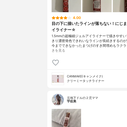
4.00
目の下に描いたラインが落ちない！にじま
イライナー☆
1.5mmの超極細ジェルアイライナーで描きやすい
きり濃密発色できれいなラインが長続きするのが
今までできなかったまつげのすき間埋めもラクラ
きを見る
CANMAKE(キャンメイク)
クリーミータッチライナー
元地下ドルの２児ママ
宇佐美