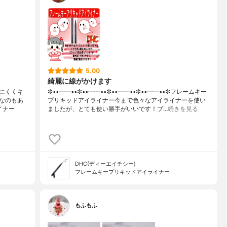
5.00
綺麗に線がかけます
にくくキ
✼••┈┈••✼••┈┈••✼••┈┈••✼••┈┈••✼フレームキー
なのもあ
プリキッドアイライナー今まで色々なアイライナーを使い
イナー
ましたが、とても使い勝手がいいです！ブ…
続きを見る
DHC(ディーエイチシー)
フレームキープリキッドアイライナー
もふもふ