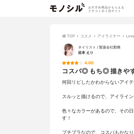
おすすめ商品がもらえる
クチコミポイ活サイト
TOP
コスメ
アイライナー
Lo
ネイリスト / 製薬会社勤務
佐本 えり
4.00
コスパ◎ もち◎ 描きや
何回リピしたかわからないアイテ
スルッと描けるので、アイライン
色々なカラーがあるので、その日
す！
プチプラなので、コスパもかなり