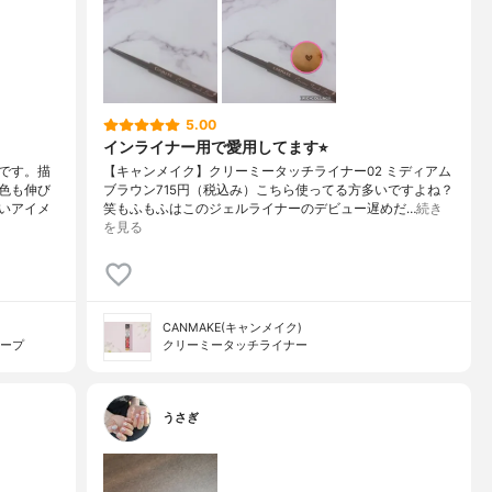
5.00
インライナー用で愛用してます⭐︎
です。描
【キャンメイク】クリーミータッチライナー02 ミディアム
色も伸び
ブラウン715円（税込み）こちら使ってる方多いですよね？
いアイメ
笑もふもふはこのジェルライナーのデビュー遅めだ…
続き
を見る
CANMAKE(キャンメイク)
キープ
クリーミータッチライナー
うさぎ