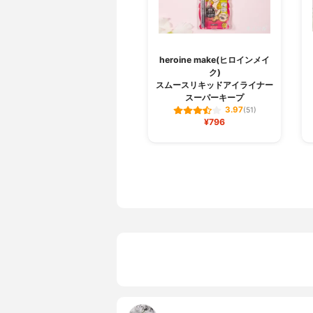
heroine make(ヒロインメイ
ク)
スムースリキッドアイライナー
スーパーキープ
3.97
(51)
¥796