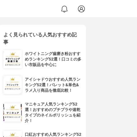
よく見られている人気おすすめ記
事
ホワイトニング歯磨き粉おすす
めランキング52選！口コミの多
い市販品を中心に
アイシャドウおすすめ人気ラン
キング52選！パレット&単色&
ラメ入り商品を徹底比較！
マニキュア人気ランキング52
選！おすすめのプチプラや速乾
タイプのネイルポリッシュを紹
介！
口紅おすすめ人気ランキング52