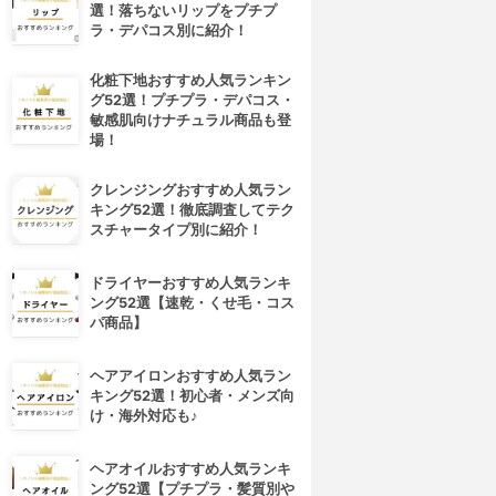
選！落ちないリップをプチプ
ラ・デパコス別に紹介！
化粧下地おすすめ人気ランキン
グ52選！プチプラ・デパコス・
敏感肌向けナチュラル商品も登
場！
クレンジングおすすめ人気ラン
キング52選！徹底調査してテク
スチャータイプ別に紹介！
ドライヤーおすすめ人気ランキ
ング52選【速乾・くせ毛・コス
パ商品】
ヘアアイロンおすすめ人気ラン
4位
5位
キング52選！初心者・メンズ向
け・海外対応も♪
ヘアオイルおすすめ人気ランキ
ング52選【プチプラ・髪質別や