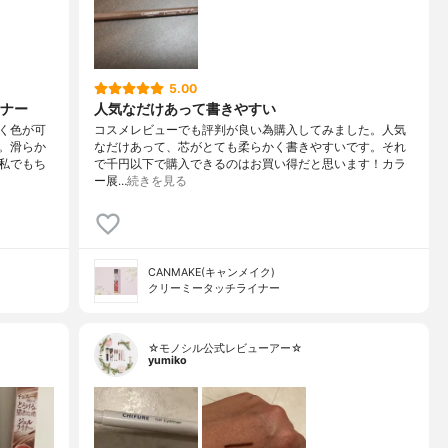
5.00
ナー
人気なだけあって書きやすい
く色が可
コスメレビューでも評判が良い為購入してみました。人気
。滑らか
なだけあって、芯がとても柔らかく書きやすいです。それ
私でもち
で千円以下で購入できるのはお買い得だと思います！カラ
ー展…
続きを見る
CANMAKE(キャンメイク)
クリーミータッチライナー
☆モノシル公式レビューアー☆
yumiko