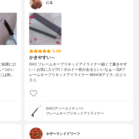
にる
5.00
かきやすい～
と粘膜にひ
DHC フレームキープリキッドアイライナー細くて書きやす
いつかい
い！お気に入り♡!！ボルドー色があるといいなぁ～🤔#フ
には刺…
レームキープリキッドアイライナー #DHC#アイラ…
続きを
見る
DHC(ディーエイチシー)
フレームキープリキッドアイライナー
ネザーランドドワーフ