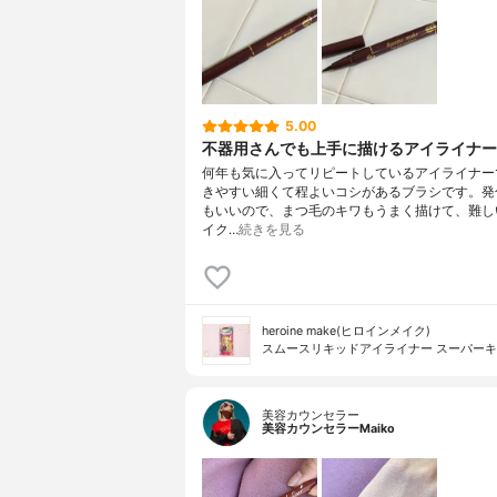
5.00
不器用さんでも上手に描けるアイライナー
何年も気に入ってリピートしているアイライナー
きやすい細くて程よいコシがあるブラシです。発
もいいので、まつ毛のキワもうまく描けて、難し
イク…
続きを見る
heroine make(ヒロインメイク)
スムースリキッドアイライナー スーパー
美容カウンセラー
美容カウンセラーMaiko