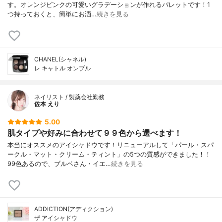
す。オレンジピンクの可愛いグラデーションが作れるパレットです！1
つ持っておくと、簡単にお洒…
続きを見る
CHANEL(シャネル)
レ キャトル オンブル
ネイリスト / 製薬会社勤務
佐本 えり
5.00
肌タイプや好みに合わせて９９色から選べます！
本当にオススメのアイシャドウです！リニューアルして「パール・スパ
ークル・マット・クリーム・ティント」の5つの質感ができました！！
99色あるので、ブルベさん・イエ…
続きを見る
ADDICTION(アディクション)
ザ アイシャドウ