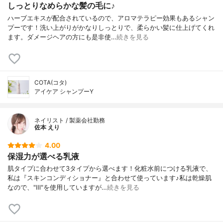
しっとりなめらかな髪の毛に♪
ハーブエキスが配合されているので、アロマテラピー効果もあるシャン
プーです！洗い上がりがかなりしっとりで、柔らかい髪に仕上げてくれ
ます。ダメージヘアの方にも是非使…
続きを見る
COTA(コタ)
アイケア シャンプーY
ネイリスト / 製薬会社勤務
佐本 えり
4.00
保湿力が選べる乳液
肌タイプに合わせて3タイプから選べます！化粧水前につける乳液で、
私は『スキンコンディショナー』と合わせて使っています♪私は乾燥肌
なので、"Ⅲ"を使用していますが…
続きを見る