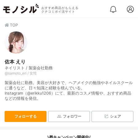
おすすめ商品がもらえる
クチコミポイ活サイト
TOP
佐本 えり
ネイリスト / 製薬会社勤務
@samoto_eri / 女性
製薬会社に勤務。美容が大好きで、ヘアメイクの勉強やネイルスクール
に通うなど、日々知識と経験を積んでいる。
Instagram（@erikku1206）にて、最新のコスメ情報や、おすすめ商品
などの情報を発信。
フォローする
フォロワー
シェア
\🎁キャンペーン開催中/