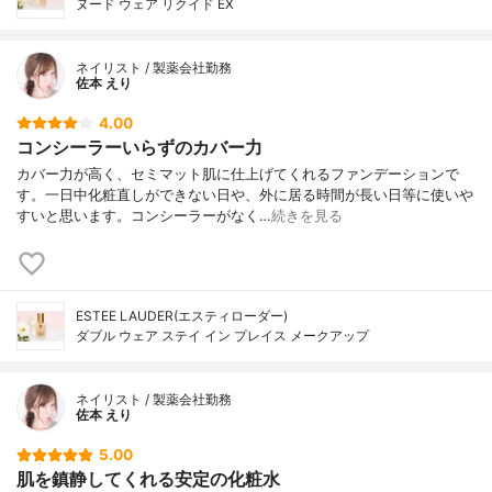
ヌード ウェア リクイド EX
ネイリスト / 製薬会社勤務
佐本 えり
4.00
コンシーラーいらずのカバー力
カバー力が高く、セミマット肌に仕上げてくれるファンデーションで
す。一日中化粧直しができない日や、外に居る時間が長い日等に使いや
すいと思います。コンシーラーがなく…
続きを見る
ESTEE LAUDER(エスティローダー)
ダブル ウェア ステイ イン プレイス メークアップ
ネイリスト / 製薬会社勤務
佐本 えり
5.00
肌を鎮静してくれる安定の化粧水