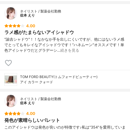
ネイリスト / 製薬会社勤務
佐本 えり
4.00
ラメ感がたまらないアイシャドウ
"諭吉シャドウ"！！なかなか手を出しにくいですが、他にはないラメ感
でとってもキレイなアイシャドウです！"ハネムーン"オススメです！単
色アイシャドウだとグラデーシ…
続きを見る
TOM FORD BEAUTY(トムフォードビューティー)
アイ カラー クォード
ネイリスト / 製薬会社勤務
佐本 えり
4.00
発色が素晴らしいパレット
このアイシャドウは発色が良いのが特徴です♪私は"354"を愛用していま