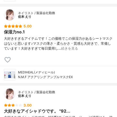
ネイリスト / 製薬会社勤務
佐本 えり
5.00
保湿力no.1
大好きすぎるアイテムです！この価格でこの保湿力があるシートマスク
はないと思います♪マスクの薄さ・柔らかさ・質感も大好きで、常備し
ています！大好きすぎて毎日愛用し…
続きを見る
MEDIHEAL(メディヒール)
N.M.F アクアリング アンプルマスクEX
ネイリスト / 製薬会社勤務
佐本 えり
3.00
大好きなアイシャドウです。 "92...