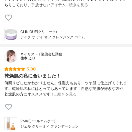
ちりしており、手放せないアイテム…
続きを見る
CLINIQUE(クリニーク)
テイク ザ デイ オフ クレンジング バーム
ネイリスト / 製薬会社勤務
佐本 えり
5.00
乾燥肌の私に合いました！
何回リピしたかわかりません。保湿力もあり、ツヤ肌に仕上げてくれま
す。乾燥肌の私にはとってもあっています！自然な艶肌が好きな方や、
乾燥肌の方にオススメです！…
続きを見る
RMK(アールエムケー)
ジェル クリーミィ ファンデーション