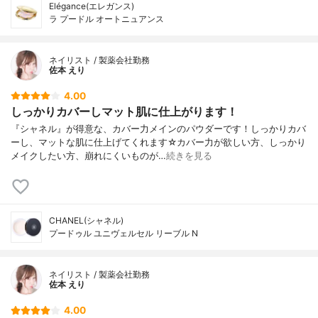
Elégance(エレガンス)
ラ プードル オートニュアンス
ネイリスト / 製薬会社勤務
佐本 えり
4.00
しっかりカバーしマット肌に仕上がります！
『シャネル』が得意な、カバー力メインのパウダーです！しっかりカバ
ーし、マットな肌に仕上げてくれます☆カバー力が欲しい方、しっかり
メイクしたい方、崩れにくいものが…
続きを見る
CHANEL(シャネル)
プードゥル ユニヴェルセル リーブル N
ネイリスト / 製薬会社勤務
佐本 えり
4.00