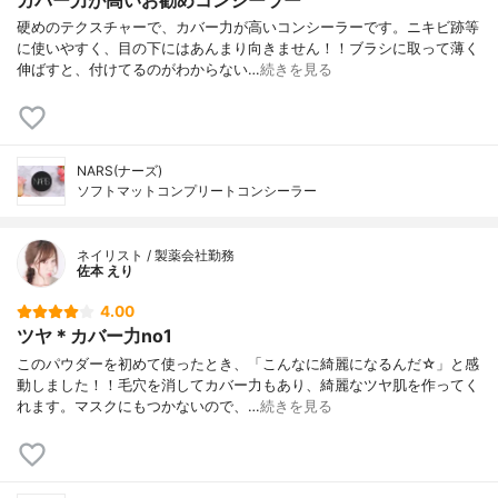
硬めのテクスチャーで、カバー力が高いコンシーラーです。ニキビ跡等
に使いやすく、目の下にはあんまり向きません！！ブラシに取って薄く
伸ばすと、付けてるのがわからない…
続きを見る
NARS(ナーズ)
ソフトマットコンプリートコンシーラー
ネイリスト / 製薬会社勤務
佐本 えり
4.00
ツヤ＊カバー力no1
このパウダーを初めて使ったとき、「こんなに綺麗になるんだ☆」と感
動しました！！毛穴を消してカバー力もあり、綺麗なツヤ肌を作ってく
れます。マスクにもつかないので、…
続きを見る