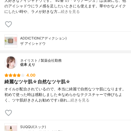
大好きなアイシャドウです。"92番"の「マリアージュ」は涙袋にも、他
のアイシャドウにラメ感を足したいときにも使えます。華やかなメイク
にしたい時や、ラメが好きな方…
続きを見る
ADDICTION(アディクション)
ザ アイシャドウ
ネイリスト / 製薬会社勤務
佐本 えり
4.00
綺麗なツヤ肌☆自然なツヤ肌☆
オイルが配合されているので、本当に綺麗で自然なツヤ肌になります。
初めて使った時は感動しました☆なめらかなテクスチャーで伸びもよ
く、ツヤ肌好きさんお勧めです♪崩れ…
続きを見る
SUQQU(スック)