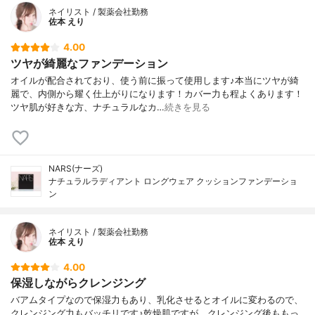
ネイリスト / 製薬会社勤務
佐本 えり
4.00
ツヤが綺麗なファンデーション
オイルが配合されており、使う前に振って使用します♪本当にツヤが綺
麗で、内側から耀く仕上がりになります！カバー力も程よくあります！
ツヤ肌が好きな方、ナチュラルなカ…
続きを見る
NARS(ナーズ)
ナチュラルラディアント ロングウェア クッションファンデーショ
ン
ネイリスト / 製薬会社勤務
佐本 えり
4.00
保湿しながらクレンジング
バアムタイプなので保湿力もあり、乳化させるとオイルに変わるので、
クレンジング力もバッチリです♪乾燥肌ですが、クレンジング後ももっ