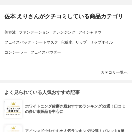
佐本 えりさんがクチコミしている商品カテゴリ
美容液
ファンデーション
クレンジング
アイシャドウ
フェイスパック・シートマスク
化粧水
リップ
リップオイル
コンシーラー
フェイスパウダー
カテゴリ一覧へ
よく見られている人気おすすめ記事
ホワイトニング歯磨き粉おすすめランキング52選！口コミ
の多い市販品を中心に
アイシャドウおすすめ人気ランキング52選！パレット&単