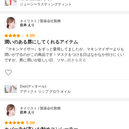
ジューシーラスティングティント
ネイリスト / 製薬会社勤務
佐本 えり
4.00
潤いのある唇にしてくれるアイテム
『マキシマイザー』をずっと愛用してましたが、マキシマイザーよりも
潤いがでるのがこの商品です！マスクをつける日はなかなか付けにくい
ですが、唇に潤いが欲しい日、ツヤ…
続きを見る
Dior(ディオール)
アディクト リップ グロウ オイル
ネイリスト / 製薬会社勤務
佐本 えり
5.00
カバー力が高いお勧めコンシーラー