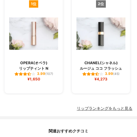
1位
2位
OPERA(オペラ)
CHANEL(シャネル)
リップティント N
ルージュ ココ フラッシュ
3.99
3.99
(107)
(45)
¥1,650
¥4,273
リップランキングをもっと見る
関連おすすめクチコミ