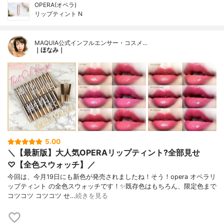
OPERA(オペラ)
リップティント N
MAQUIA公式インフルエンサー・コスメ…
｜ほなみ｜
5.00
＼【最新版】大人気OPERAリップティント?全部見せ
♡【全色スウォッチ】／
今回は、今月19日にも新色が発売されましたね！そう！opera オペラリ
ップティント の全色スウォッチです！✨既存色はもちろん、限定色まで
コツコツ コツコツ せ…
続きを見る