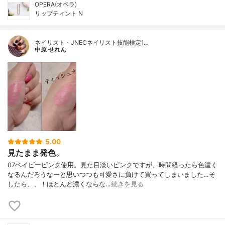
OPERA(オペラ)
リップティント N
ネイリスト・JNECネイリスト技能検定1…
中原 せれん
5.00
見たまま発色。
07ベイビーピンク使用。見た目淡いピンクですが、時間経ったら色濃く
なるんだろうなーと思いつつも可愛さに負けて買ってしまいました…そ
したら、、！ほとんど濃くならな…
続きを見る