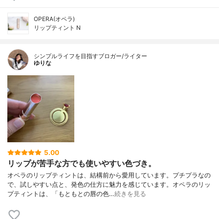
OPERA(オペラ)
リップティント N
シンプルライフを目指すブロガー/ライター
ゆりな
5.00
リップが苦手な方でも使いやすい色づき。
オペラのリップティントは、結構前から愛用しています。プチプラなの
で、試しやすい点と、発色の仕方に魅力を感じています。オペラのリッ
プティントは、「もともとの唇の色…
続きを見る