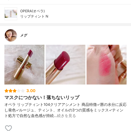
OPERA(オペラ)
リップティント N
メグ
3.00
マスクにつかない！落ちないリップ
オペラ リップティント104クリアアシメント 商品特徴✓唇の水分に反応
し発色✓ルージュ、ティント、オイルの3つの質感をミックス✓ティン
ト処方で自然な血色感が持続…
続きを見る