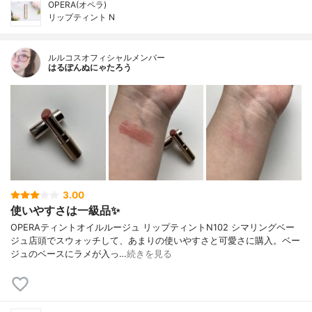
OPERA(オペラ)
リップティント N
ルルコスオフィシャルメンバー
はるぽんぬにゃたろう
3.00
使いやすさは一級品✨
OPERAティントオイルルージュ リップティントN102 シマリングベー
ジュ店頭でスウォッチして、あまりの使いやすさと可愛さに購入。ベー
ジュのベースにラメが入っ…
続きを見る