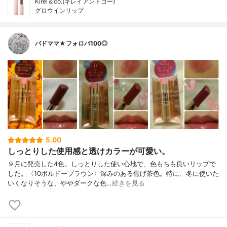
Kirei＆co.(キレイアンドコー)
グロウインリップ
バドママ★フォロバ100◎
5.00
しっとりした使用感と透けカラーが可愛い。
９月に発売した4色。しっとりした使い心地で、色もちも良いリップで
した。〈10ボルドーブラウン〉深みのある焦げ茶色。特に、冬に使いた
いくなりそうな、ややダークな色…
続きを見る