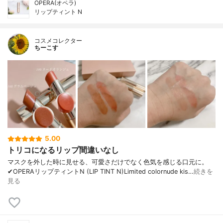
OPERA(オペラ)
リップティント N
コスメコレクター
ちーこす
5.00
トリコになるリップ間違いなし
マスクを外した時に見せる、可愛さだけでなく色気を感じる口元に。
✔︎OPERAリップティントN (LIP TINT N)Limited colornude kis…
続きを
見る