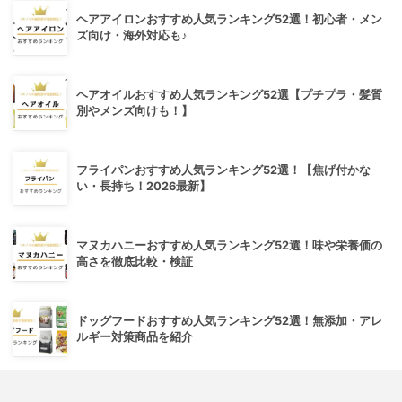
ヘアアイロンおすすめ人気ランキング52選！初心者・メン
ズ向け・海外対応も♪
ヘアオイルおすすめ人気ランキング52選【プチプラ・髪質
別やメンズ向けも！】
フライパンおすすめ人気ランキング52選！【焦げ付かな
い・長持ち！2026最新】
マヌカハニーおすすめ人気ランキング52選！味や栄養価の
高さを徹底比較・検証
ドッグフードおすすめ人気ランキング52選！無添加・アレ
ルギー対策商品を紹介