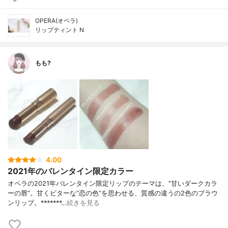
OPERA(オペラ)
リップティント N
もも?
4.00
2021年のバレンタイン限定カラー
オペラの2021年バレンタイン限定リップのテーマは、“甘いダークカラ
ーの唇”。甘くビターな“恋の色”を思わせる、質感の違うの2色のブラウ
ンリップ。*******…
続きを見る