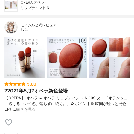
OPERA(オペラ)
リップティント N
モノシル公式レビュアー
しし
5.00
?2021年5月?オペラ新色登場
【OPERA】 オペラ▹▸ オペラ リップティント N 109 ヌードオランジェ
「透けるキレイ色、落ちずに続く。」✿ ポイント❁︎ 時間が経つと発色
UP⤴ …
続きを見る