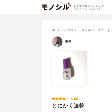
おすすめ商品がもらえる
クチコミポイ活サイト
TOP
コスメ
ネイルベースコート
夢子
4.00
とにかく速乾