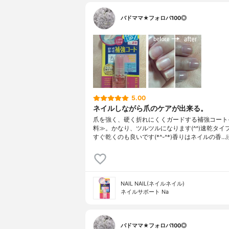
バドママ★フォロバ100◎
5.00
ネイルしながら爪のケアが出来る。
爪を強く、硬く折れにくくガードする補強コート
料≫。かなり、ツルツルになります(^^)速乾タイ
すぐ乾くのも良いです(*^-^*)香りはネイルの香…
NAIL NAIL(ネイルネイル)
ネイルサポート Na
バドママ★フォロバ100◎