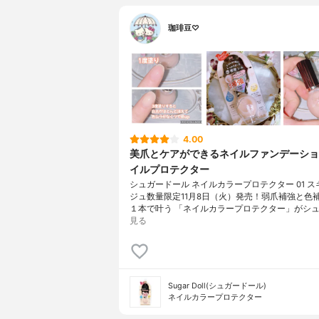
珈琲豆♡
4.00
美爪とケアができるネイルファンデーショ
イルプロテクター
シュガードール ネイルカラープロテクター 01 
ジュ数量限定11月8日（火）発売！弱爪補強と色
１本で叶う 「ネイルカラープロテクター」がシュ
見る
Sugar Doll(シュガードール)
ネイルカラープロテクター