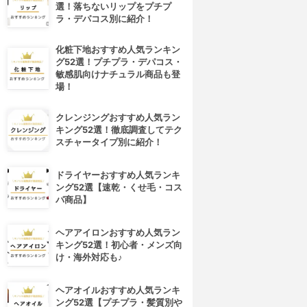
選！落ちないリップをプチプ
ラ・デパコス別に紹介！
化粧下地おすすめ人気ランキン
グ52選！プチプラ・デパコス・
敏感肌向けナチュラル商品も登
場！
クレンジングおすすめ人気ラン
キング52選！徹底調査してテク
スチャータイプ別に紹介！
ドライヤーおすすめ人気ランキ
ング52選【速乾・くせ毛・コス
パ商品】
ヘアアイロンおすすめ人気ラン
キング52選！初心者・メンズ向
け・海外対応も♪
ヘアオイルおすすめ人気ランキ
ング52選【プチプラ・髪質別や