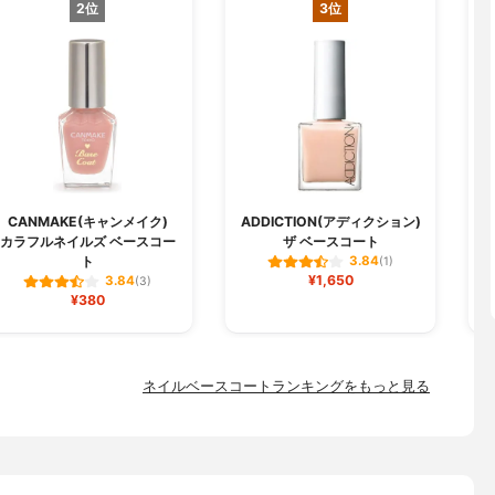
2位
3位
CANMAKE(キャンメイク)
ADDICTION(アディクション)
カラフルネイルズ ベースコー
ザ ベースコート
ト
3.84
(1)
¥1,650
3.84
(3)
¥380
ネイルベースコートランキングをもっと見る