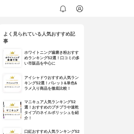
よく見られている人気おすすめ記
事
ホワイトニング歯磨き粉おすす
めランキング52選！口コミの多
い市販品を中心に
アイシャドウおすすめ人気ラン
キング52選！パレット&単色&
ラメ入り商品を徹底比較！
マニキュア人気ランキング52
選！おすすめのプチプラや速乾
タイプのネイルポリッシュを紹
介！
口紅おすすめ人気ランキング52