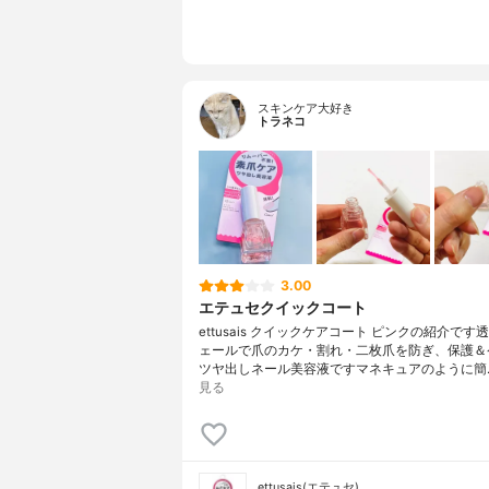
スキンケア大好き
トラネコ
3.00
エテュセクイックコート
ettusais クイックケアコート ピンクの紹介です
ェールで爪のカケ・割れ・二枚爪を防ぎ、保護＆
ツヤ出しネール美容液ですマネキュアのように簡
見る
ettusais(エテュセ)