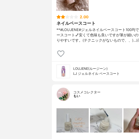
2.00
ネイルベースコート
**#LOUJENE#ジェルネイルベースコート100均
ースコート💅安くて色味も良いですが筆が細いの
りやすいです。(テクニックがないもので、、)…
LOUJENE(ルージーン)
LJ ジェルネイル ベースコート
コスメコレクター
もい