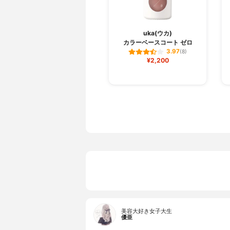
uka(ウカ)
カラーベースコート ゼロ
3.97
(8)
¥2,200
美容大好き女子大生
優亜