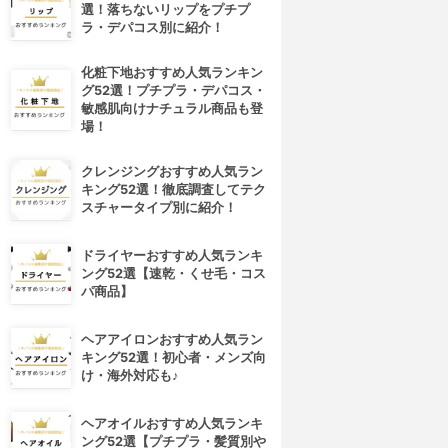
選！落ちないリップをプチプ
ラ・デパコス別に紹介！
化粧下地おすすめ人気ランキン
グ52選！プチプラ・デパコス・
敏感肌向けナチュラル商品も登
場！
クレンジングおすすめ人気ラン
キング52選！徹底調査してテク
スチャータイプ別に紹介！
ドライヤーおすすめ人気ランキ
ング52選【速乾・くせ毛・コス
パ商品】
ヘアアイロンおすすめ人気ラン
キング52選！初心者・メンズ向
け・海外対応も♪
ヘアオイルおすすめ人気ランキ
ング52選【プチプラ・髪質別や