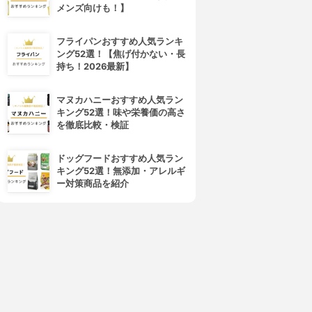
メンズ向けも！】
フライパンおすすめ人気ランキ
ング52選！【焦げ付かない・長
持ち！2026最新】
マヌカハニーおすすめ人気ラン
キング52選！味や栄養価の高さ
を徹底比較・検証
ドッグフードおすすめ人気ラン
キング52選！無添加・アレルギ
ー対策商品を紹介
4位
5位