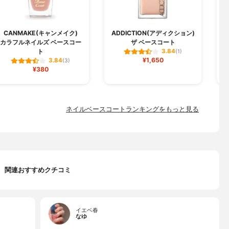
CANMAKE(キャンメイク)
ADDICTION(アディクション)
カラフルネイルズ ベースコー
ザ ベースコート
ト
3.84
(1)
¥1,650
3.84
(3)
¥380
ネイルベースコートランキングをもっと見る
関連おすすめクチコミ
イエベ春
なゆ