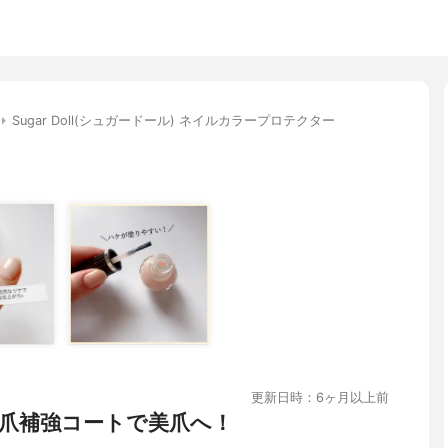
Sugar Doll(シュガードール) ネイルカラープロテクター
更新日時：6ヶ月以上前
爪補強コートで美爪へ！