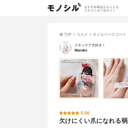
おすすめ商品がもらえる
クチコミポイ活サイト
TOP
コスメ
ネイルベースコート
スキンケア大好き！
Maruko
5.00
欠けにくい爪になれる弱