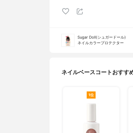
Sugar Doll(シュガードール)
ネイルカラープロテクター
ネイルベースコートおすす
1位