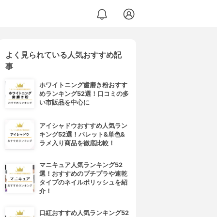
よく見られている人気おすすめ記
事
ホワイトニング歯磨き粉おすす
めランキング52選！口コミの多
い市販品を中心に
アイシャドウおすすめ人気ラン
キング52選！パレット&単色&
ラメ入り商品を徹底比較！
マニキュア人気ランキング52
選！おすすめのプチプラや速乾
タイプのネイルポリッシュを紹
介！
口紅おすすめ人気ランキング52