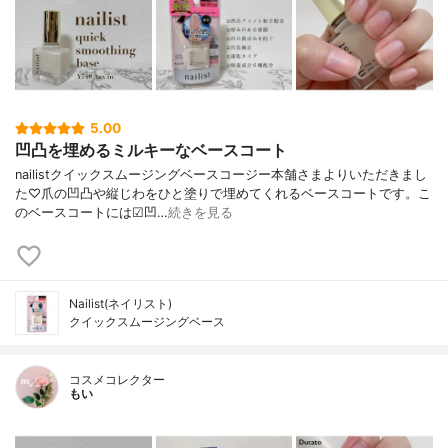
5.00
凹凸を埋めるミルキーなベースコート
nailistクイックスムージングベースコージー本舗さまよりいただきまし
た♡爪の凹凸や縦じわをひと塗りで埋めてくれるベースコートです。こ
のベースコートには☑︎凹…
続きを見る
Nailist(ネイリスト)
クイックスムージングベース
コスメコレクター
もい