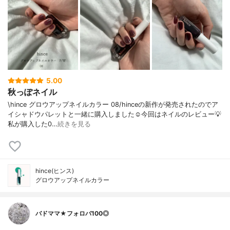
5.00
秋っぽネイル
\hince グロウアップネイルカラー 08/hinceの新作が発売されたのでア
イシャドウパレットと一緒に購入しました☺️今回はネイルのレビュー💡
私が購入した0…
続きを見る
hince(ヒンス)
グロウアップネイルカラー
バドママ★フォロバ100◎