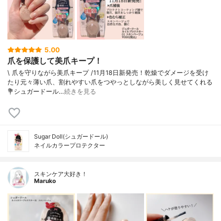
5.00
爪を保護して美爪キープ！
\ 爪を守りながら美爪キープ /⁡11月18日新発売！⁡乾燥でダメージを受け
たり元々薄い爪、割れやすい爪をつやっとしながら美しく見せてくれる⁡⁡
💐シュガードール…
続きを見る
Sugar Doll(シュガードール)
ネイルカラープロテクター
スキンケア大好き！
Maruko