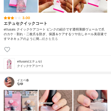
3.00
エテュセクイックコート
ettusais クイックケアコート ピンクの紹介です透明薄膜ヴェールで爪
のカケ・割れ・二枚爪を防ぎ、保護＆ケアするツヤ出しネール美容液で
すマネキュアのように簡…
続きを見る
ettusais(エテュセ)
クイックケアコート
イエベ春
なゆ