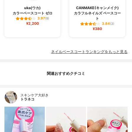
uka(ウカ)
CANMAKE(キャンメイク)
カラーベースコート ゼロ
カラフルネイルズ ベースコー
ト
3.97
(8)
¥2,200
3.84
(3)
¥380
ネイルベースコートランキングをもっと見る
関連おすすめクチコミ
スキンケア大好き
トラネコ