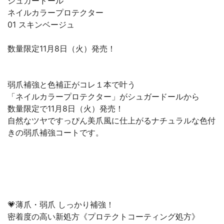
シュガードール
ネイルカラープロテクター
01 スキンベージュ
数量限定11月8日（火）発売！
弱爪補強と色補正がコレ１本で叶う
「ネイルカラープロテクター」がシュガードールから
数量限定で11月8日（火）発売！
自然なツヤですっぴん美爪風に仕上がるナチュラルな色付
きの弱爪補強コートです。
💗薄爪・弱爪 しっかり補強！
密着度の高い新処方《プロテクトコーティング処方》