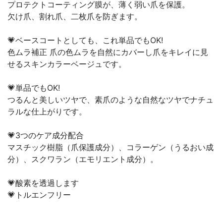
プロテクトコーティング膜が、薄く弱い爪を保護。
欠け爪、割れ爪、二枚爪を防ぎます。
💗ベースコートとしても、これ単品でもOK!
色ムラ補正 爪の色ムラを自然にカバーし爪をキレイに見
せるスキンカラーベージュです。
💗単品でもOK!
つるんと美しいツヤで、素爪のような自然なツヤでナチュ
ラルな仕上がりです。
💗3つのケア成分配合
マスチック樹脂（爪保護成分）、コラーゲン（うるおい成
分）、スクワラン（エモリエント成分）。
💗酸素を透過します
💗トルエンフリー