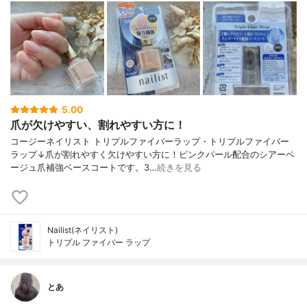
5.00
爪が欠けやすい、割れやすい方に！
コージーネイリスト トリプルファイバーラップ・トリプルファイバー
ラップ↓爪が割れやすく欠けやすい方に！ピンクパール配合のシアーベ
ージュ爪補強ベースコートです。3…
続きを見る
Nailist(ネイリスト)
トリプル ファイバー ラップ
とあ