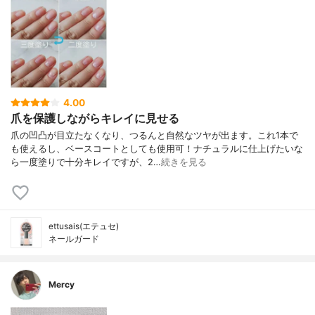
4.00
爪を保護しながらキレイに見せる
爪の凹凸が目立たなくなり、つるんと自然なツヤが出ます。これ1本で
も使えるし、ベースコートとしても使用可！ナチュラルに仕上げたいな
ら一度塗りで十分キレイですが、2…
続きを見る
ettusais(エテュセ)
ネールガード
Mercy