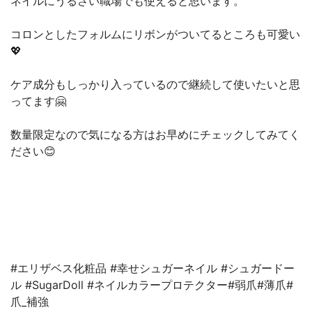
ネイルにうるさい職場でも使えると思います。
コロンとしたフォルムにリボンがついてるところも可愛い
💖
ケア成分もしっかり入っているので継続して使いたいと思
ってます🤗
数量限定なので気になる方はお早めにチェックしてみてく
ださい😊
#エリザベス化粧品 #幸せシュガーネイル #シュガードー
ル #SugarDoll #ネイルカラープロテクター#弱爪#薄爪#
爪_補強