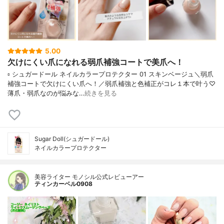
5.00
欠けにくい爪になれる弱爪補強コートで美爪へ！
▫️ シュガードール ネイルカラープロテクター 01 スキンベージュ＼弱爪
補強コートで欠けにくい爪へ！／弱爪補強と色補正がコレ１本で叶う♡
薄爪・弱爪なのが悩みな…
続きを見る
Sugar Doll(シュガードール)
ネイルカラープロテクター
美容ライター モノシル公式レビューアー
ティンカーベル0908