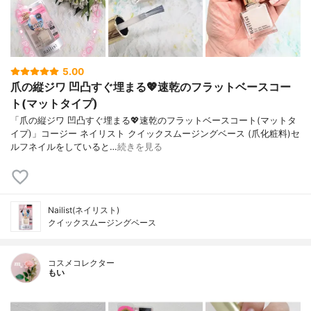
5.00
爪の縦ジワ 凹凸すぐ埋まる💖速乾のフラットベースコー
ト(マットタイプ)
「爪の縦ジワ 凹凸すぐ埋まる💖速乾のフラットベースコート(マットタ
イプ)」コージー ネイリスト クイックスムージングベース (爪化粧料)セ
ルフネイルをしていると…
続きを見る
Nailist(ネイリスト)
クイックスムージングベース
コスメコレクター
もい