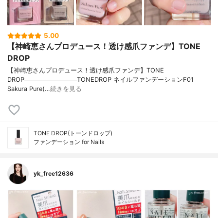
5.00
【神崎恵さんプロデュース！透け感爪ファンデ】TONE
DROP
【神崎恵さんプロデュース！透け感爪ファンデ】TONE
DROP────────────TONEDROP ネイルファンデーションF01
Sakura Pure(…
続きを見る
TONE DROP(トーンドロップ)
ファンデーション for Nails
yk_free12636