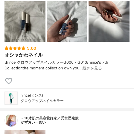
5.00
オシャかわネイル
\hince グロウアップネイルカラーG006・G010/hince's 7th
Collectionthe moment collection own you…
続きを見る
hince(ヒンス)
グロウアップネイルカラー
－10才肌の美容愛好家／受賞歴複数
かずおいーめい