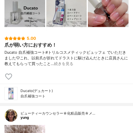
5.00
爪が弱い方におすすめ！
Ducato 自爪補強コート#トリルコスメティックビュッフェ でいただき
ました♡これ、以前爪が折れてドラストに駆け込んだときに店員さんに
教えてもらって買ったこと…
続きを見る
Ducato(デュカート)
自爪補強コート
ビューティーカウンセラー☆化粧品販売☆メ…
yung