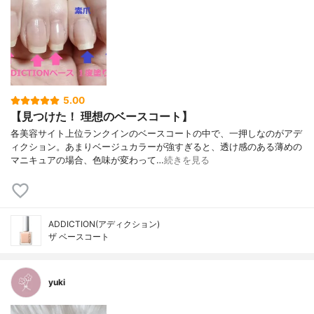
5.00
【見つけた！ 理想のベースコート】
各美容サイト上位ランクインのベースコートの中で、一押しなのがアデ
ィクション。あまりベージュカラーが強すぎると、透け感のある薄めの
マニキュアの場合、色味が変わって…
続きを見る
ADDICTION(アディクション)
ザ ベースコート
yuki