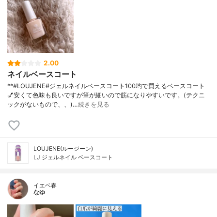
2.00
ネイルベースコート
**#LOUJENE#ジェルネイルベースコート100均で買えるベースコート
💅安くて色味も良いですが筆が細いので筋になりやすいです。(テクニ
ックがないもので、、)…
続きを見る
LOUJENE(ルージーン)
LJ ジェルネイル ベースコート
イエベ春
なゆ