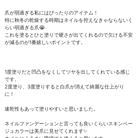
爪が弱過ぎる私にはぴったりのアイテム！
特に秋冬の乾燥する時期はネイルを控えなきゃならないく
らい弱過ぎる爪😭
これを塗るとひと塗りで硬さが出てくれるので欠ける不安
が減るのが1番嬉しいポイントです。
1度塗りだと凹凸をなくしてツヤを出してくれている感じ
です。
2度塗り、3度塗りすると白爪が消えて綺麗な仕上がり
に！
速乾性もあって塗りやすいと思いました。
ネイルファンデーションと言っても良いくらいスキンベー
ジュカラーは美爪に見せてくれます✨