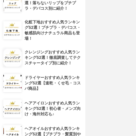
選！落ちないリップをプチプ
ラ・デパコス別に紹介！
化粧下地おすすめ人気ランキン
グ52選！プチプラ・デパコス・
敏感肌向けナチュラル商品も登
場！
クレンジングおすすめ人気ラン
キング52選！徹底調査してテク
スチャータイプ別に紹介！
ドライヤーおすすめ人気ランキ
ング52選【速乾・くせ毛・コス
パ商品】
ヘアアイロンおすすめ人気ラン
キング52選！初心者・メンズ向
け・海外対応も♪
ヘアオイルおすすめ人気ランキ
ング52選【プチプラ・髪質別や