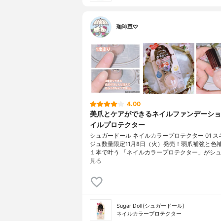
珈琲豆♡
4.00
美爪とケアができるネイルファンデーショ
イルプロテクター
シュガードール ネイルカラープロテクター 01 
ジュ数量限定11月8日（火）発売！弱爪補強と色
１本で叶う 「ネイルカラープロテクター」がシュ
見る
Sugar Doll(シュガードール)
ネイルカラープロテクター