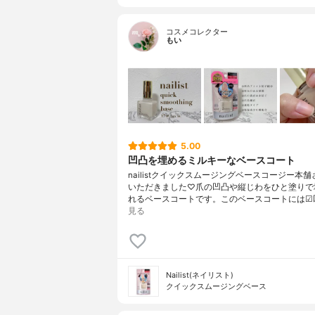
コスメコレクター
もい
5.00
凹凸を埋めるミルキーなベースコート
nailistクイックスムージングベースコージー本
いただきました♡爪の凹凸や縦じわをひと塗りで
れるベースコートです。このベースコートには☑︎
見る
Nailist(ネイリスト)
クイックスムージングベース