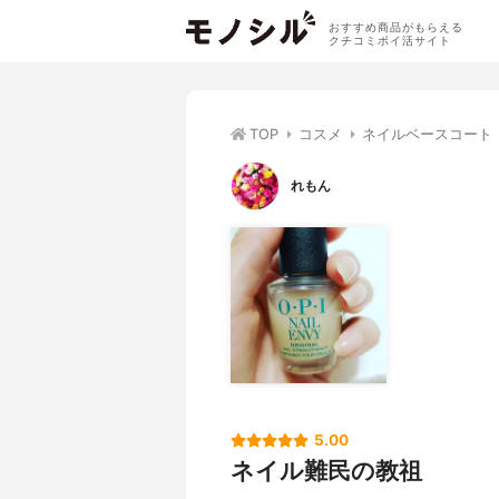
おすすめ商品がもらえる
クチコミポイ活サイト
TOP
コスメ
ネイルベースコート
れもん
5.00
ネイル難民の教祖