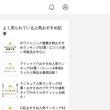
よく見られている人気おすすめ記
事
ホワイトニング歯磨き粉おすす
めランキング52選！口コミの多
い市販品を中心に
アイシャドウおすすめ人気ラン
キング52選！パレット&単色&
ラメ入り商品を徹底比較！
マニキュア人気ランキング52
選！おすすめのプチプラや速乾
タイプのネイルポリッシュを紹
介！
口紅おすすめ人気ランキング52