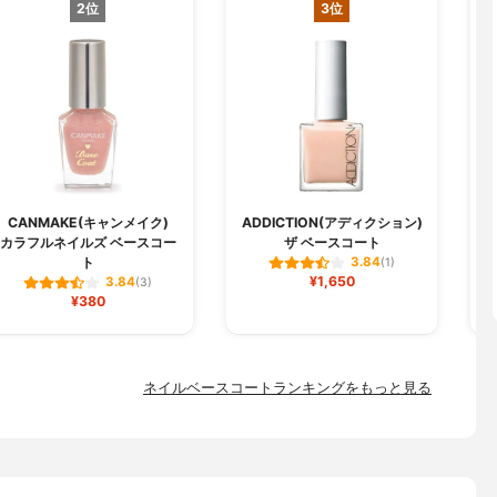
2位
3位
CANMAKE(キャンメイク)
ADDICTION(アディクション)
カラフルネイルズ ベースコー
ザ ベースコート
ト
3.84
(1)
¥1,650
3.84
(3)
¥380
ネイルベースコートランキングをもっと見る