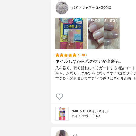
バドママ★フォロバ100◎
5.00
ネイルしながら爪のケアが出来る。
爪を強く、硬く折れにくくガードする補強コート
料≫。かなり、ツルツルになります(^^)速乾タイ
すぐ乾くのも良いです(*^-^*)香りはネイルの香…
NAIL NAIL(ネイルネイル)
ネイルサポート Na