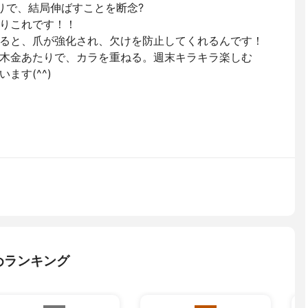
りで、結局伸ばすことを断念?
りこれです！！
ると、爪が強化され、欠けを防止してくれるんです！
木金あたりで、カラを重ねる。週末キラキラ楽しむ
ます(^^)
めランキング