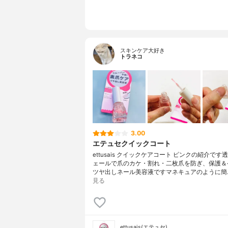
スキンケア大好き
トラネコ
3.00
エテュセクイックコート
ettusais クイックケアコート ピンクの紹介です
ェールで爪のカケ・割れ・二枚爪を防ぎ、保護＆
ツヤ出しネール美容液ですマネキュアのように簡
見る
ettusais(エテュセ)