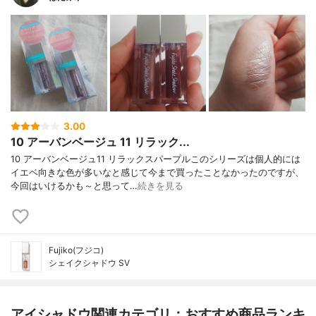
3.00
10 アーバンベージュ 11 リラック...
10 アーバンベージュ11 リラックスパープルこのシリーズは個人的には
イエベ向きな色が多いなと感じて今まで買ったことなかったのですが、
今回はいけるかも～と思って…
続きを見る
Fujiko(フジコ)
シェイクシャドウ SV
アイシャドウ関連カテゴリ：おすすめ商品ランキ