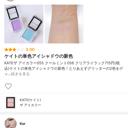
3.00
ケイトの単色アイシャドウの新色
KATE ザ アイカラー 055 クールミント 056 クリアライラック 715円(税
込) ケイトの単色アイシャドウの新色！ とりあえずグリッターの2色をゲ
ッ…
続きを見る
KATE(ケイト)
ザ アイカラー
Kor