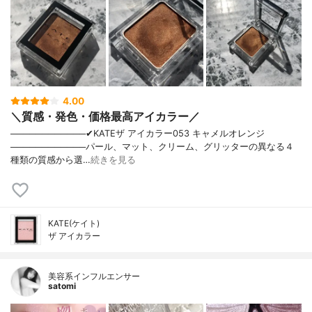
4.00
＼質感・発色・価格最高アイカラー／
────────────✔︎KATEザ アイカラー053 キャメルオレンジ
────────────パール、マット、クリーム、グリッターの異なる４
種類の質感から選…
続きを見る
KATE(ケイト)
ザ アイカラー
美容系インフルエンサー
satomi