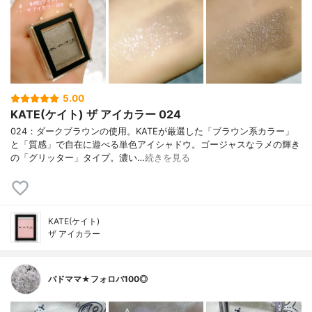
5.00
KATE(ケイト) ザ アイカラー 024
024：ダークブラウンの使用。KATEが厳選した「ブラウン系カラー」
と「質感」で自在に遊べる単色アイシャドウ。ゴージャスなラメの輝き
の「グリッター」タイプ。濃い…
続きを見る
KATE(ケイト)
ザ アイカラー
バドママ★フォロバ100◎