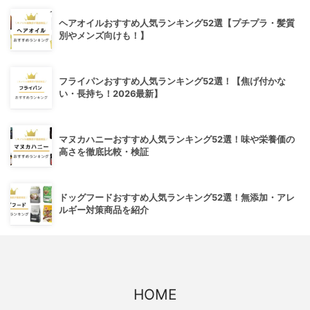
ヘアオイルおすすめ人気ランキング52選【プチプラ・髪質
別やメンズ向けも！】
フライパンおすすめ人気ランキング52選！【焦げ付かな
い・長持ち！2026最新】
マヌカハニーおすすめ人気ランキング52選！味や栄養価の
高さを徹底比較・検証
ドッグフードおすすめ人気ランキング52選！無添加・アレ
ルギー対策商品を紹介
HOME