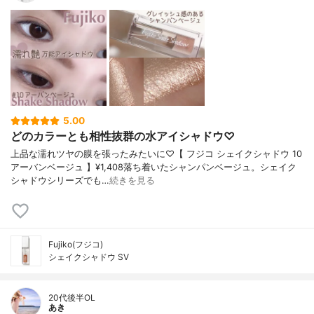
5.00
どのカラーとも相性抜群の水アイシャドウ♡
上品な濡れツヤの膜を張ったみたいに♡【 フジコ シェイクシャドウ 10
アーバンベージュ 】¥1,408落ち着いたシャンパンベージュ。シェイク
シャドウシリーズでも…
続きを見る
Fujiko(フジコ)
シェイクシャドウ SV
20代後半OL
あき