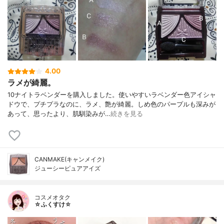
4.00
ラメが綺麗。
10ナイトラベンダーを購入しました。使いやすいラベンダー色アイシャ
ドウで、プチプラなのに、ラメ、艶が綺麗。しめ色のパープルも深みが
あって、思ったより、肌馴染みが…
続きを見る
CANMAKE(キャンメイク)
ジューシーピュアアイズ
コスメオタク
☆ふくすけ☆