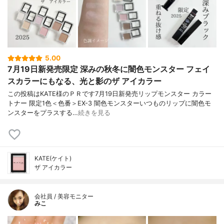
5.00
7月19日新発売限定 深みの秋冬に闇色モンスター フェイ
スカラーにもなる、光と影のザ アイカラー
この投稿はKATE様のＰＲです7月19日新発売リップモンスター カラー
トナー 限定1色＜色番＞EX-3 闇色モンスターいつものリップに闇色モ
ンスターをプラスする…
続きを見る
KATE(ケイト)
ザ アイカラー
会社員 / 美容モニター
みこ