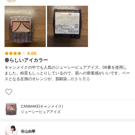
4.00
春らしいアイカラー
キャンメイクの中でも人気のジューシーピュアアイズ。06番を使用し
ました。粉質もしっとりしているので、肌への密着感がいいです。ベー
スとなる左側のオレンジが、肌馴染…
続きを見る
CANMAKE(キャンメイク)
ジューシーピュアアイズ
谷山由華