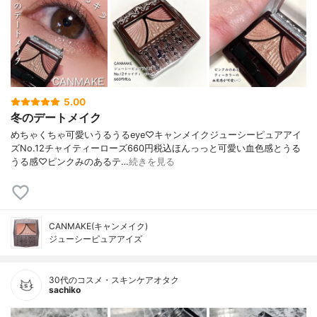
5.00
冬のデートメイク
めちゃくちゃ可愛いうるうるeye♡キャンメイクジューシーピュアアイ
ズNo.12チャイティーローズ660円税込ほんっっと可愛い血色感とうる
うる感♡ピンクみのあるテ…
続きを見る
CANMAKE(キャンメイク)
ジューシーピュアアイズ
30代のコスメ・スキンケアオタク
sachiko