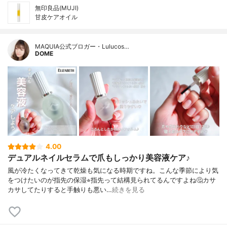
無印良品(MUJI)
甘皮ケアオイル
MAQUIA公式ブロガー・Lulucos…
DOME
4.00
デュアルネイルセラムで爪もしっかり美容液ケア♪
風が冷たくなってきて乾燥も気になる時期ですね。こんな季節により気
をつけたいのが指先の保湿⭐︎指先って結構見られてるんですよね🤔カサ
カサしてたりすると手触りも悪い…
続きを見る