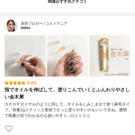
関連おすすめクチコミ
美容ブロガー / コスメマニア
index
5.00
指でオイルを伸ばして、塗りこんでいくとふんわりやさし
い金木犀
カチカチダイヤルのように回して、オイルをしみこませて使う刷毛タイ
プ。容量2gスティック形状でさっと塗りやすいのもいいですね。透明
で残量が目でわかるのも使いやすく…
続きを見る