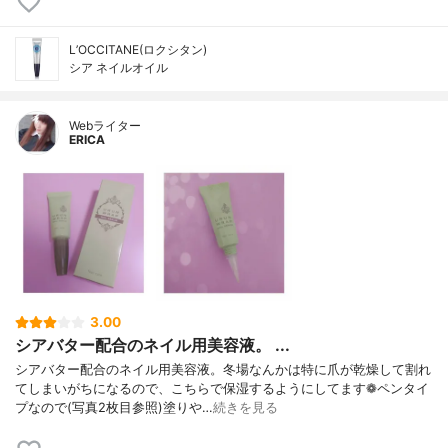
L’OCCITANE(ロクシタン)
シア ネイルオイル
Webライター
ERICA
3.00
シアバター配合のネイル用美容液。 ...
シアバター配合のネイル用美容液。冬場なんかは特に爪が乾燥して割れ
てしまいがちになるので、こちらで保湿するようにしてます❁ペンタイ
プなので(写真2枚目参照)塗りや…
続きを見る