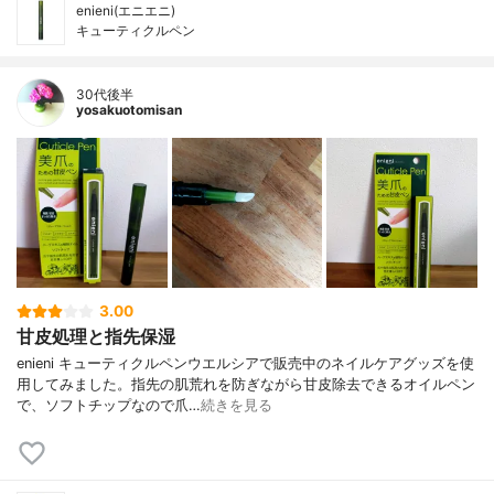
enieni(エニエニ)
キューティクルペン
30代後半
yosakuotomisan
3.00
甘皮処理と指先保湿
enieni キューティクルペンウエルシアで販売中のネイルケアグッズを使
用してみました。指先の肌荒れを防ぎながら甘皮除去できるオイルペン
で、ソフトチップなので爪…
続きを見る