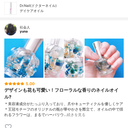
Dr.Nail(ドクターネイル)
デイケアオイル
社会人
yuna
5.00
デザインも花も可愛い！フローラルな香りのネイルオイ
ル?
＊美容液成分がたっぷり入っており、爪やキューティクルを優しくケア
＊王冠モチーフのオリジナルの瓶が華やかさを際立て、オイルの中で揺
れるフラワーは、まるでハーバリウ…
続きを見る