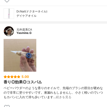
Dr.Nail(ドクターネイル)
デイケアオイル
元外資系CA
Yasmine.G
5.00
香り◎効果◎コスパ△
ベビーパウダーのような香りのオイルで、先端のブラシの部分が硬めな
ので非常に塗りやすいです。液漏れもしませんし、小さく軽いのでいつ
もカバンに入れて持ち歩いています…
続きを見る