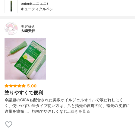
enieni(エニエニ)
キューティクルペン
美容好き
大崎美佳
5.00
塗りやすくて便利
今話題のCICAも配合された美爪オイルジェルオイルで液だれしにく
く、使いやすい筆タイプ使い方は、爪と指先の皮膚の間、指先の皮膚に
適量を塗布し、指先でやさしくなじ…
続きを見る