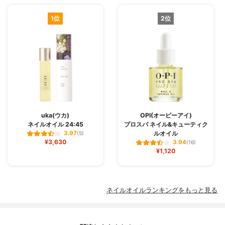
1位
2位
uka(ウカ)
OPI(オーピーアイ)
ネイルオイル 24:45
プロスパ ネイル&キューティク
ルオイル
3.97
(5)
¥3,630
3.94
(16)
¥1,120
ネイルオイルランキングをもっと見る