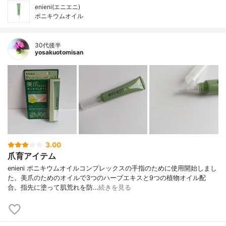
enieni(エニエニ)
ポニキウムオイル
30代後半
yosakuotomisan
3.00
爪育アイテム
enieni ポニキウムオイルコンプレックスの手指のために使用開始しまし
た。美爪のためのオイルで3つのハーブエキスと9つの植物オイル配
合。指先に塗って肌荒れを防…
続きを見る