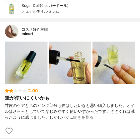
Sugar Doll(シュガードール)
デュアルネイルセラム
コスメ好き主婦
minori
2.00
筆が使いにくいかも
甘皮のケアと爪のピンク部分も伸ばしたいなと思い購入しました。オイ
ルはさらっとしていてなじみやすく使いやすかったです。ささくれは減
ったように感じました。しかしハケ…
続きを見る