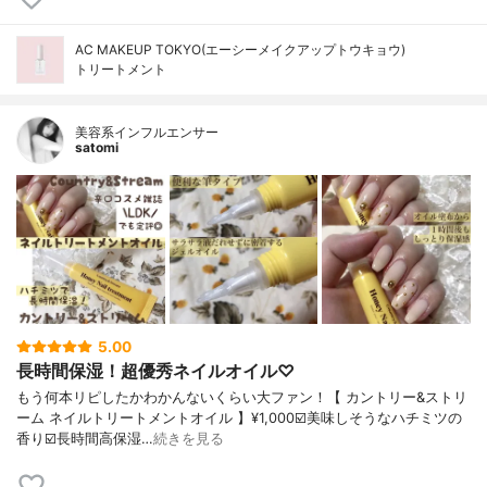
AC MAKEUP TOKYO(エーシーメイクアップトウキョウ)
トリートメント
美容系インフルエンサー
satomi
5.00
長時間保湿！超優秀ネイルオイル♡
もう何本リピしたかわかんないくらい大ファン！【 カントリー&ストリ
ーム ネイルトリートメントオイル 】¥1,000☑️美味しそうなハチミツの
香り☑️長時間高保湿…
続きを見る