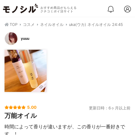
おすすめ商品がもらえる
クチコミポイ活サイト
TOP
コスメ
ネイルオイル
uka(ウカ) ネイルオイル 24:45
yuuu
5.00
更新日時：6ヶ月以上前
万能オイル
時間によって香りが違いますが、この香りが一番好きで
す…！