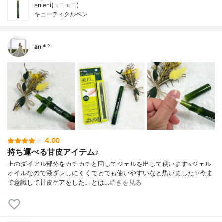
enieni(エニエニ)
キューティクルペン
an＊°
4.00
持ち運べる甘皮アイテム♪
上のダイアル部分をカチカチと回してジェルを出して使います⭐︎ジェル
オイルなので液ダレしにくくてとても使いやすいなと思いました✨今ま
で意識して甘皮ケアをしたことは…
続きを見る