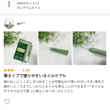
enieni(エニエニ)
ポニキウムオイル
an＊°
3.00
筆タイプで塗りやすいネイルケア✨
液だれしにくく少しずつ出すことが可能なので使いやすいです♪筆先で
細かいところまでしっかりとオイルを塗ることができます＊°オイルも
サラサラなので塗った後もベタベタ…
続きを見る