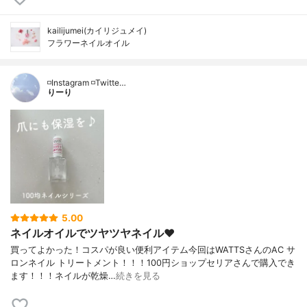
kailijumei(カイリジュメイ)
フラワーネイルオイル
◽️Instagram ◽️Twitte…
りーり
5.00
ネイルオイルでツヤツヤネイル❤️
買ってよかった！コスパが良い便利アイテム今回はWATTSさんのAC サ
ロンネイル トリートメント！！！100円ショップセリアさんで購入でき
ます！！！ネイルが乾燥…
続きを見る