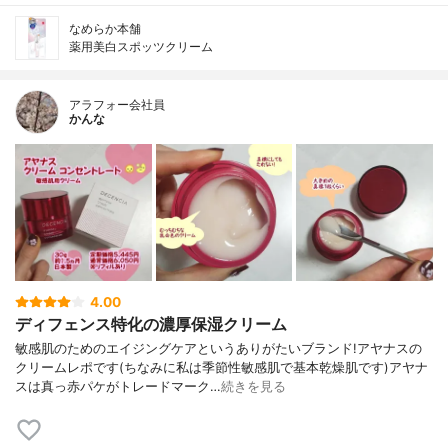
なめらか本舗
薬用美白スポッツクリーム
アラフォー会社員
かんな
4.00
ディフェンス特化の濃厚保湿クリーム
敏感肌のためのエイジングケアというありがたいブランド!アヤナスの
クリームレポです(ちなみに私は季節性敏感肌で基本乾燥肌です)アヤナ
スは真っ赤パケがトレードマーク…
続きを見る