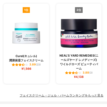
1位
2位
NEAL'S YARD REMEDIES(ニ
Curel(キュレル)
ールズヤード レメディーズ)
潤浸保湿フェイスクリーム
ワイルドローズ ビューティバ
3.89
(23)
ーム
¥1,566
3.88
(3)
¥4,138
フェイスクリーム・ジェル・バームランキングをもっと見る