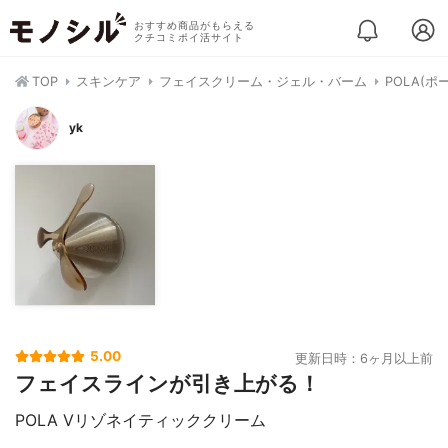
おすすめ商品がもらえる
クチコミポイ活サイト
TOP
スキンケア
フェイスクリーム・ジェル・バーム
POLA(
yk
5.00
更新日時：6ヶ月以上前
フェイスラインが引き上がる！
POLA Vリゾネイティッククリーム