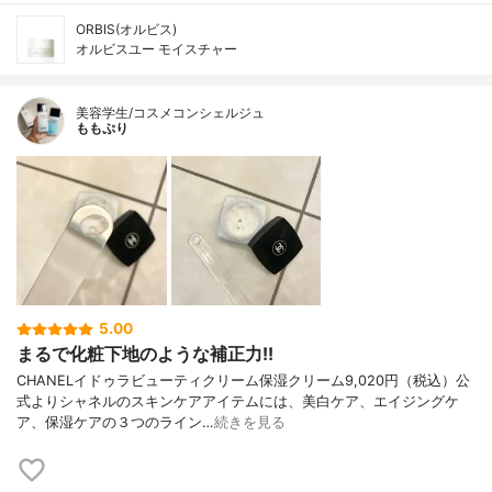
ORBIS(オルビス)
オルビスユー モイスチャー
美容学生/コスメコンシェルジュ
ももぷり
5.00
まるで化粧下地のような補正力!!
CHANELイドゥラビューティクリーム保湿クリーム9,020円（税込）公
式よりシャネルのスキンケアアイテムには、美白ケア、エイジングケ
ア、保湿ケアの３つのライン…
続きを見る