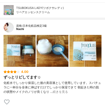
TSUBOKUSA LADY(ツボクサレディ)
リペアエッセンスクリーム
資格:日本化粧品検定3級
Nachi
4.00
ずっとリピしてます☺︎
化粧水でしっかり保湿した後の美容液として使用しています。スパチュ
ラに一杯分を全体に伸ばすだけでしっかり保湿できて 朝起きた時の肌
の状態やメイクのノリが良くなり …
続きを見る