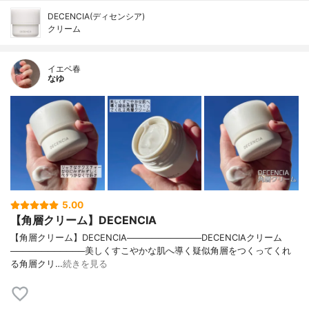
DECENCIA(ディセンシア)
クリーム
イエベ春
なゆ
5.00
【角層クリーム】DECENCIA
【角層クリーム】DECENCIA────────────DECENCIAクリーム
────────────美しくすこやかな肌へ導く疑似角層をつくってくれ
る角層クリ…
続きを見る