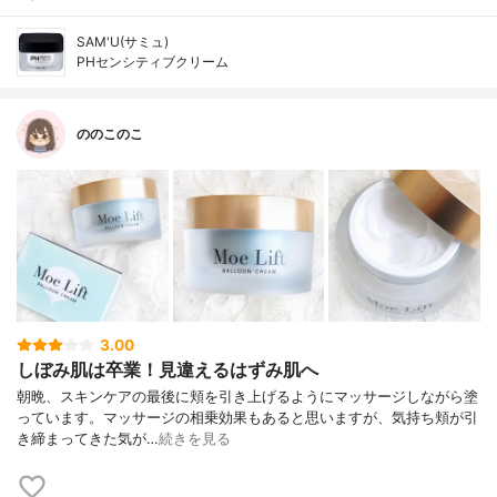
SAM'U(サミュ)
PHセンシティブクリーム
ののこのこ
3.00
しぼみ肌は卒業！見違えるはずみ肌へ
朝晩、スキンケアの最後に頬を引き上げるようにマッサージしながら塗
っています。マッサージの相乗効果もあると思いますが、気持ち頬が引
き締まってきた気が…
続きを見る