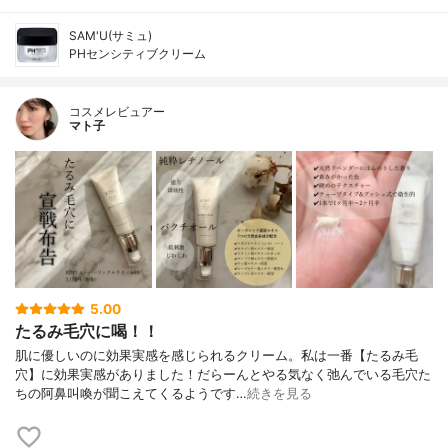
SAM'U(サミュ)
PHセンシティブクリーム
コスメレビュアー
マト子
5.00
たるみ毛穴に喝！！
肌に優しいのに効果実感を感じられるクリーム。私は一番【たるみ毛
穴】に効果実感がありました！だらーんとやる気なく弛んでいる毛穴た
ちの阿鼻叫喚が聞こえてくるようです…
続きを見る