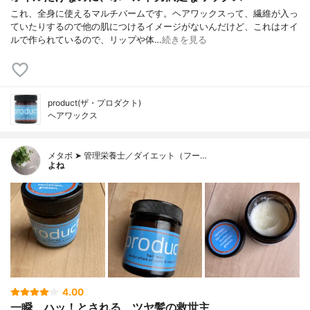
これ、全身に使えるマルチバームです。ヘアワックスって、繊維が入っ
ていたりするので他の肌につけるイメージがないんだけど、これはオイ
ルで作られているので、リップや体…
続きを見る
product(ザ・プロダクト)
ヘアワックス
メタボ ➤ 管理栄養士／ダイエット（フー…
よね
4.00
一瞬、ハッ！とされる、ツヤ髪の救世主