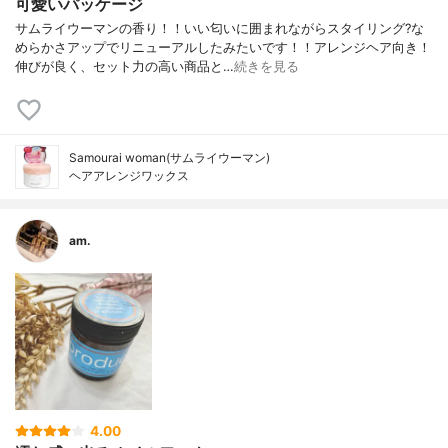
可愛いパッケージ
サムライウーマンの香り！！いい匂いに囲まれながらスタイリング?な
めらかさアップでリニューアルしたみたいです！！アレンジヘア向き！
伸びが良く、セット力の高い商品と…
続きを見る
Samourai woman(サムライウーマン)
ヘアアレンジワックス
am.
4.00