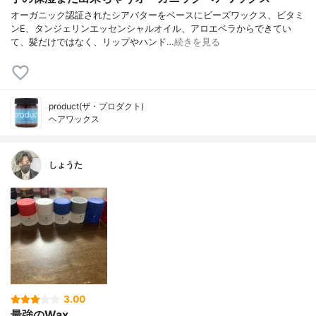
オーガニック認証されたシアバターをベースにビーズワックス、ビタミ
ンE、タンジェリンエッセンシャルオイル、アロエベラからできてい
て、髪だけではなく、リップやハンド…
続きを見る
product(ザ・プロダクト)
ヘアワックス
しょうた
3.00
最強のWax