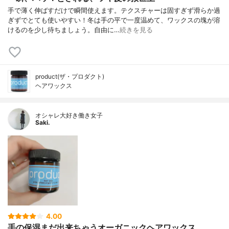
手で薄く伸ばすだけで瞬間使えます。テクスチャーは固すぎず滑らか過
ぎずでとても使いやすい！冬は手の平で一度温めて、ワックスの塊が溶
けるのを少し待ちましょう。自由に…
続きを見る
product(ザ・プロダクト)
ヘアワックス
オシャレ大好き働き女子
Saki.
4.00
手の保湿まだ出来ちゃうオーガニックヘアワックス