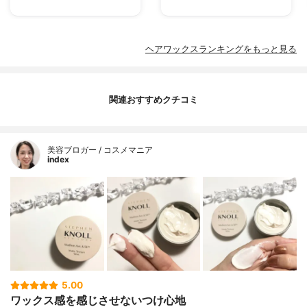
ヘアワックスランキングをもっと見る
関連おすすめクチコミ
美容ブロガー / コスメマニア
index
5.00
ワックス感を感じさせないつけ心地