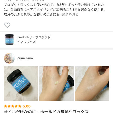
プロダクトワックスを使い始めて、丸5年✨ずっと使い続けているの
は、自由自在にヘアスタイリングが出来ること?男女関係なく使える、
成分の良さと爽やかな香りの良さにも…
続きを見る
product(ザ・プロダクト)
ヘアワックス
Olanchana
5.00
オイルだけなのに、ホールド力満足なワックス