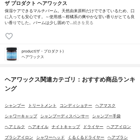
ザ プロダクト ヘアワックス
保湿ケアできるマルチバーム。天然由来原料だけでできているため、口
に入っても安心です。～使用感～柑橘系の爽やかな甘い香りがとても良
い香りでした。バームは少し固めで…
続きを見る
product(ザ・プロダクト)
ヘアワックス
ヘアワックス関連カテゴリ：おすすめ商品ランキ
ング
シャンプー
トリートメント
コンディショナー
ヘアマスク
シャワーキャップ
シャンプーディスペンサー
シャンプー手袋
ヘアミルク
ヘアオイル
ナイトキャップ
ドライヤー
ヘアアイロン
ブラシアイロン
シャワーヘッド
くるくるドライヤー
ヘアブラシ