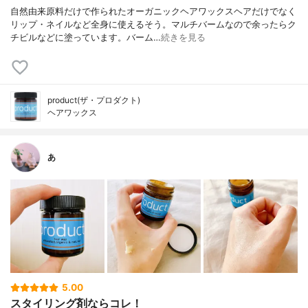
自然由来原料だけで作られたオーガニックヘアワックスヘアだけでなく
リップ・ネイルなど全身に使えるそう。マルチバームなので余ったらク
チビルなどに塗っています。バーム…
続きを見る
product(ザ・プロダクト)
ヘアワックス
あ
5.00
スタイリング剤ならコレ！