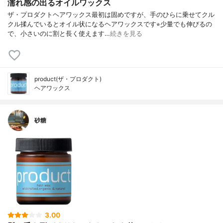
濡れ感の出るオイルワックス
ザ・プロダクトヘアワックス最初は固めですが、手のひらに乗せてクル
クル揉んでいるとオイル状になるヘアワックスです⭐︎少量でも伸びるの
で、小さいのに割と長く使えます…
続きを見る
product(ザ・プロダクト)
ヘアワックス
砂糖
3.00