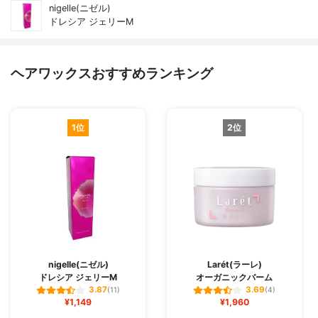
nigelle(ニゼル)
ドレシア ジェリーM
ヘアワックスおすすめランキング
1位
2位
nigelle(ニゼル)
Larét(ラーレ)
ドレシア ジェリーM
オーガニックバーム
3.87
3.69
(11)
(4)
¥1,149
¥1,960