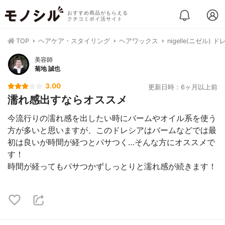
おすすめ商品がもらえる
クチコミポイ活サイト
TOP
ヘアケア・スタイリング
ヘアワックス
nigelle(ニゼル)
美容師
菊地 誠也
3.00
更新日時：6ヶ月以上前
濡れ感出すならオススメ
今流行りの濡れ感を出したい時にバームやオイル系を使う
方が多いと思いますが、このドレシアはバームなどでは最
初は良いが時間が経つとパサつく…そんな方にオススメで
す！
時間が経ってもパサつかずしっとりと濡れ感が続きます！