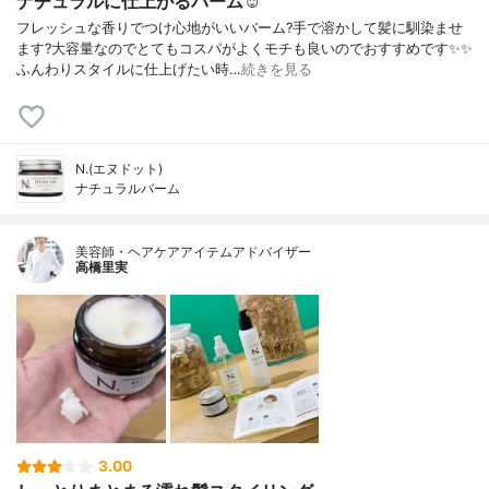
ナチュラルに仕上がるバーム☺️
フレッシュな香りでつけ心地がいいバーム?手で溶かして髪に馴染ませ
ます?大容量なのでとてもコスパがよくモチも良いのでおすすめです✨✨
ふんわりスタイルに仕上げたい時…
続きを見る
N.(エヌドット)
ナチュラルバーム
美容師・ヘアケアアイテムアドバイザー
高橋里実
3.00