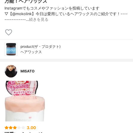
万能！ヘアワックス
Instagramでもコスメやファッションを投稿しています
▽【@mokolink】今日は愛用しているヘアワックスのご紹介です！ ----
------------…
続きを見る
product(ザ・プロダクト)
ヘアワックス
MISATO
3.00