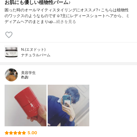
お肌にも優しい植物性バーム♪
困った時のオールマイティスタイリングにオススメ?‍♀️こちらは植物性
のワックスのようなものです☺️?主にレディースショートヘアから、ミ
ディアムヘアのまとまりup…
続きを見る
N.(エヌドット)
ナチュラルバーム
美容学生
れお
5.00