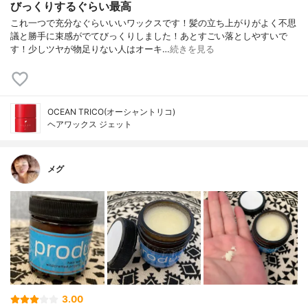
びっくりするぐらい最高
これ一つで充分なぐらいいいワックスです！髪の立ち上がりがよく不思
議と勝手に束感がでてびっくりしました！あとすごい落としやすいで
す！少しツヤが物足りない人はオーキ…
続きを見る
OCEAN TRICO(オーシャントリコ)
ヘアワックス ジェット
メグ
3.00