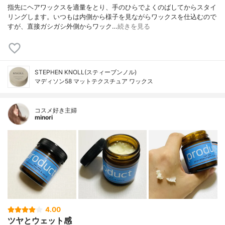
指先にヘアワックスを適量をとり、手のひらでよくのばしてからスタイ
リングします。いつもは内側から様子を見ながらワックスを仕込むので
すが、直接ガシガシ外側からワック…
続きを見る
STEPHEN KNOLL(スティーブンノル)
マディソン58 マットテクスチュア ワックス
コスメ好き主婦
minori
4.00
ツヤとウェット感