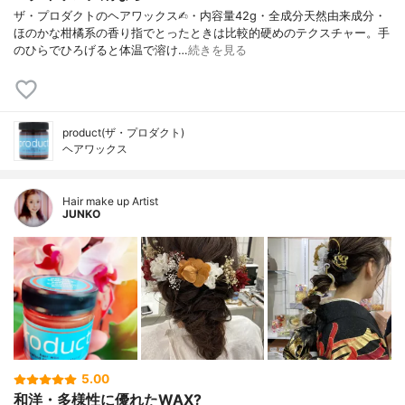
ザ・プロダクトのヘアワックス✍︎・内容量42g・全成分天然由来成分・
ほのかな柑橘系の香り指でとったときは比較的硬めのテクスチャー。手
のひらでひろげると体温で溶け…
続きを見る
product(ザ・プロダクト)
ヘアワックス
Hair make up Artist
JUNKO
5.00
和洋・多様性に優れたWAX?