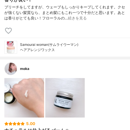
ブリーチをしてますが、ウェーブもしっかりキープしてくれます。クセ
が強くない髪質なら、まとめ髪にもこれ一つで十分だと思います。あと
は香りがとても良い！フローラルの…
続きを見る
Samourai woman(サムライウーマン)
ヘアアレンジワックス
moka
5.00