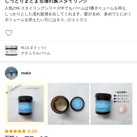
しっとりまとまる濡れ髪スタイリング
人気のN.スタイリングシリーズ中でもバームは1番ボリュームを抑え、
しっかりとした濡れ髪感を出してくれます。髪が太め、多めでとにかく
ボリュームを抑えたい方にはオス…
続きを見る
N.(エヌドット)
ナチュラルバーム
moko
5.00