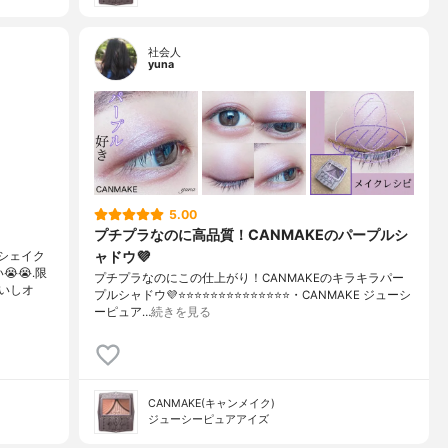
社会人
yuna
5.00
プチプラなのに高品質！CANMAKEのパープルシ
ャドウ💜
シェイク
😭.限
プチプラなのにこの仕上がり！CANMAKEのキラキラパー
いしオ
プルシャドウ💜⭐️⭐️⭐️⭐️⭐️⭐️⭐️⭐️⭐️⭐️⭐️⭐️⭐️⭐️・CANMAKE ジューシ
ーピュア…
続きを見る
CANMAKE(キャンメイク)
ジューシーピュアアイズ