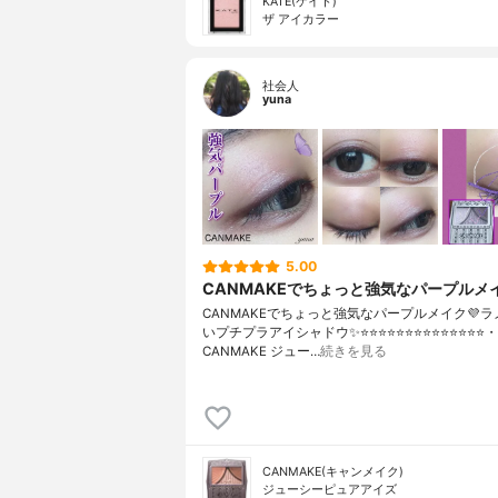
KATE(ケイト)
ザ アイカラー
社会人
yuna
5.00
CANMAKEでちょっと強気なパープルメイ
CANMAKEでちょっと強気なパープルメイク💜
いプチプラアイシャドウ✨⭐️⭐️⭐️⭐️⭐️⭐️⭐️⭐️⭐️⭐️⭐️⭐️⭐️⭐️・
CANMAKE ジュー…
続きを見る
CANMAKE(キャンメイク)
ジューシーピュアアイズ