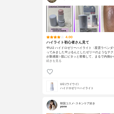
4.00
ハイライト初心者さん見て
💜Ui2 ハイドロゼリーハイライト〈星雲ラベン
ってみました💜ぷるんとしたゼリーのようなテク
が新感覚✨肌にピタッと密着して、まるで内側か
続きを見る
Ui2.(ウイウイ)
ハイドロゼリーハイライト
韓国コスメ･スキンケア好き
yone