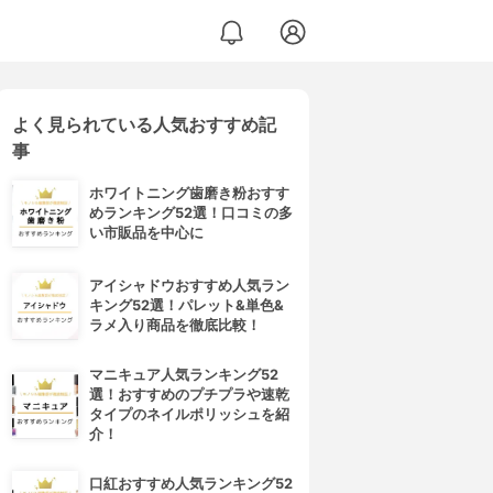
よく見られている人気おすすめ記
事
ホワイトニング歯磨き粉おすす
めランキング52選！口コミの多
い市販品を中心に
アイシャドウおすすめ人気ラン
キング52選！パレット&単色&
ラメ入り商品を徹底比較！
マニキュア人気ランキング52
選！おすすめのプチプラや速乾
タイプのネイルポリッシュを紹
介！
口紅おすすめ人気ランキング52