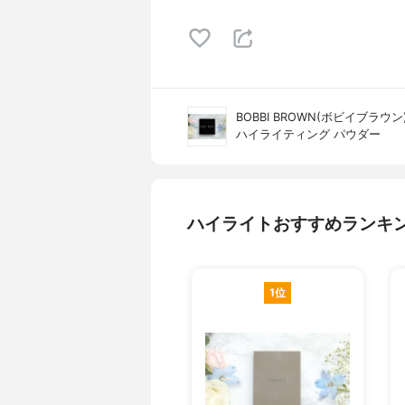
BOBBI BROWN(ボビイブラウン
ハイライティング パウダー
ハイライトおすすめランキ
1位