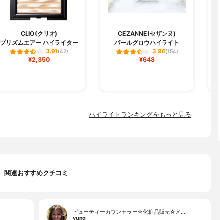
CLIO(クリオ)
CEZANNE(セザンヌ)
プリズムエアー ハイライター
パールグロウハイライト
3.91
3.90
(42)
(154)
¥2,350
¥648
ハイライトランキングをもっと見る
関連おすすめクチコミ
ビューティーカウンセラー☆化粧品販売☆メ…
yung