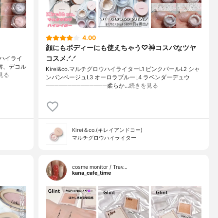
4.00
顔にもボディーにも使えちゃう♡神コスパなツヤ
コスメ.ᐟ.ᐟ
ウハイライ
、唇、デコル
Kirei&co.マルチグロウハイライターL1 ピンクパールL2 シャ
見る
ンパンベージュL3 オーロラブルーL4 ラベンダーデュウ
──────────────柔らか…
続きを見る
Kirei＆co.(キレイアンドコー)
マルチグロウハイライター
cosme monitor / Trav…
kana_cafe_time