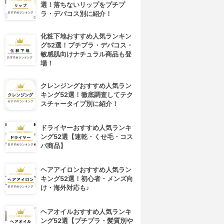
選！落ちないリップをプチプ
ラ・デパコス別に紹介！
化粧下地おすすめ人気ランキン
グ52選！プチプラ・デパコス・
敏感肌向けナチュラル商品も登
場！
クレンジングおすすめ人気ラン
キング52選！徹底調査してテク
スチャータイプ別に紹介！
ドライヤーおすすめ人気ランキ
ング52選【速乾・くせ毛・コス
パ商品】
4位
5位
ヘアアイロンおすすめ人気ラン
キング52選！初心者・メンズ向
け・海外対応も♪
ヘアオイルおすすめ人気ランキ
ング52選【プチプラ・髪質別や