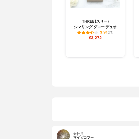
THREE(スリー)
シマリング グロー デュオ
3.91
(71)
¥3,272
会社員
マイピコブー