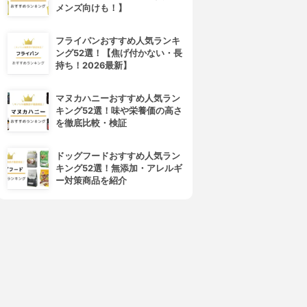
メンズ向けも！】
フライパンおすすめ人気ランキ
ング52選！【焦げ付かない・長
持ち！2026最新】
マヌカハニーおすすめ人気ラン
キング52選！味や栄養価の高さ
を徹底比較・検証
ドッグフードおすすめ人気ラン
キング52選！無添加・アレルギ
ー対策商品を紹介