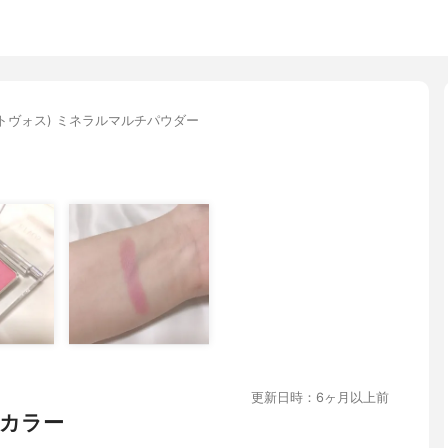
(エトヴォス) ミネラルマルチパウダー
更新日時：6ヶ月以上前
カラー