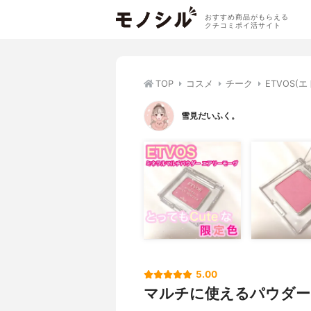
おすすめ商品がもらえる
クチコミポイ活サイト
TOP
コスメ
チーク
ETVOS
雪見だいふく。
5.00
マルチに使えるパウダー