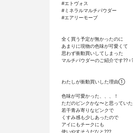
#エトヴォス
#ミネラルマルチパウダー
#エアリーモーブ
全く買う予定が無かったのに
あまりに現物の色味が可愛くて
思わず衝動買いしてしまった
マルチパウダーのご紹介です??‍♀️
わたしが衝動買いした理由①
色味が可愛かった、、、！
ただのピンクかな〜と思っていた
若干青み寄りなピンクで
くすみ感も少しあったので
アイにもチークにも
使いやすそうだなと???