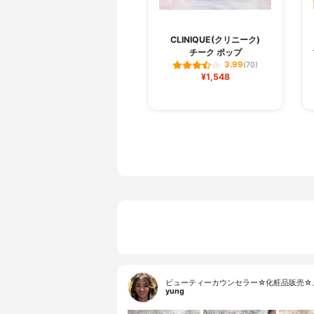
CLINIQUE(クリニーク)
チーク ポップ
3.99
(70)
¥1,548
ビューティーカウンセラー☆化粧品販売☆
yung