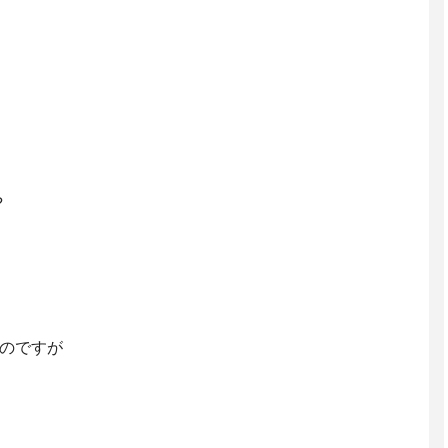
?
のですが