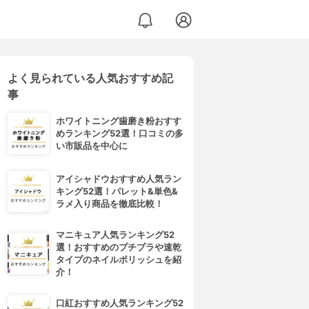
よく見られている人気おすすめ記
事
ホワイトニング歯磨き粉おすす
めランキング52選！口コミの多
い市販品を中心に
アイシャドウおすすめ人気ラン
キング52選！パレット&単色&
ラメ入り商品を徹底比較！
マニキュア人気ランキング52
選！おすすめのプチプラや速乾
タイプのネイルポリッシュを紹
介！
口紅おすすめ人気ランキング52