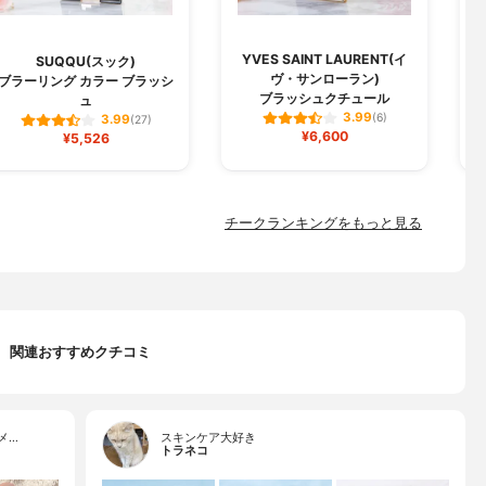
YVES SAINT LAURENT(イ
SUQQU(スック)
ヴ・サンローラン)
ブラーリング カラー ブラッシ
ブラッシュクチュール
ュ
3.99
(6)
3.99
(27)
¥6,600
¥5,526
チークランキングをもっと見る
関連おすすめクチコミ
メ…
スキンケア大好き
トラネコ