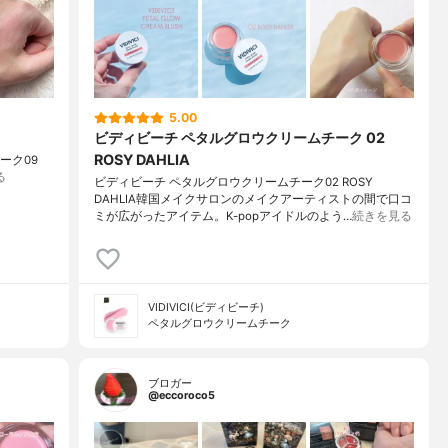
5.00
ビディビーチ ペタルグロウクリームチーク 02
ROSY DAHLIA
ムチーク09
る
ビディビーチ ペタルグロウクリームチーク02 ROSY
DAHLIA韓国メイクサロンのメイクアーティストの間で口コ
ミが広がったアイテム。K-popアイドルのよう…
続きを見る
VIDIVICI(ビディビーチ)
ペタルグロウクリームチーク
ブロガー
@eccoroco5