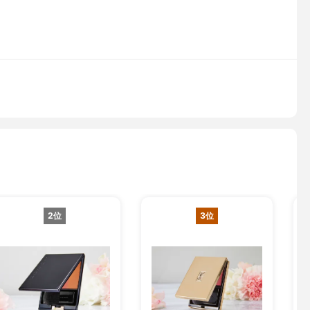
2位
3位