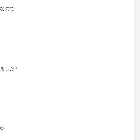
なので
ました?
♡