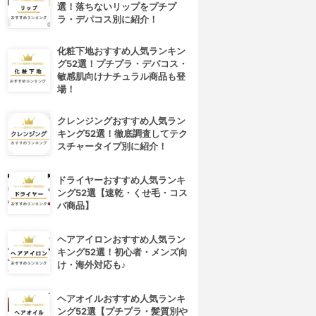
選！落ちないリップをプチプ
ラ・デパコス別に紹介！
化粧下地おすすめ人気ランキン
グ52選！プチプラ・デパコス・
敏感肌向けナチュラル商品も登
場！
クレンジングおすすめ人気ラン
キング52選！徹底調査してテク
スチャータイプ別に紹介！
ドライヤーおすすめ人気ランキ
ング52選【速乾・くせ毛・コス
パ商品】
ヘアアイロンおすすめ人気ラン
キング52選！初心者・メンズ向
け・海外対応も♪
ヘアオイルおすすめ人気ランキ
ング52選【プチプラ・髪質別や