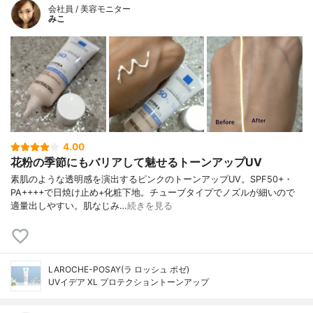
会社員 / 美容モニター
みこ
4.00
花粉の季節にもバリアして魅せるトーンアップUV
素肌のような透明感を演出するピンクのトーンアップUV。SPF50+・
PA++++で日焼け止め+化粧下地。チューブタイプでノズルが細いので
適量出しやすい。肌なじみ…
続きを見る
LAROCHE-POSAY(ラ ロッシュ ポゼ)
UVイデア XL プロテクショントーンアップ