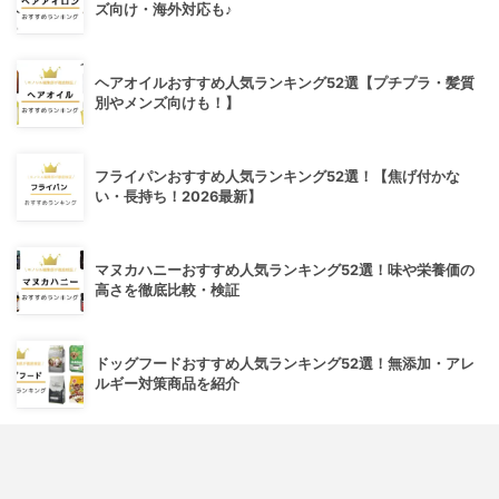
ズ向け・海外対応も♪
ヘアオイルおすすめ人気ランキング52選【プチプラ・髪質
別やメンズ向けも！】
フライパンおすすめ人気ランキング52選！【焦げ付かな
い・長持ち！2026最新】
マヌカハニーおすすめ人気ランキング52選！味や栄養価の
高さを徹底比較・検証
ドッグフードおすすめ人気ランキング52選！無添加・アレ
ルギー対策商品を紹介