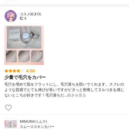
コスメ好きOL
むぅ
4.00
少量で毛穴をカバー
毛穴を埋めて肌をフラットにし、毛穴落ちを防いでくれます。スフレの
ような質感でとても伸びが良いですがピタっと密着してヌルつきを感じ
ないところが好きです！毛穴落ちだ…
続きを見る
MIMURA(ミムラ)
スムーススキンカバー