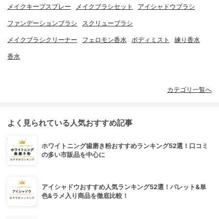
メイクキープスプレー
メイクブラシセット
アイシャドウブラシ
ファンデーションブラシ
スクリューブラシ
メイクブラシクリーナー
フェロモン香水
ボディミスト
練り香水
香水
カテゴリ一覧へ
よく見られている人気おすすめ記事
ホワイトニング歯磨き粉おすすめランキング52選！口コミ
の多い市販品を中心に
アイシャドウおすすめ人気ランキング52選！パレット&単
色&ラメ入り商品を徹底比較！