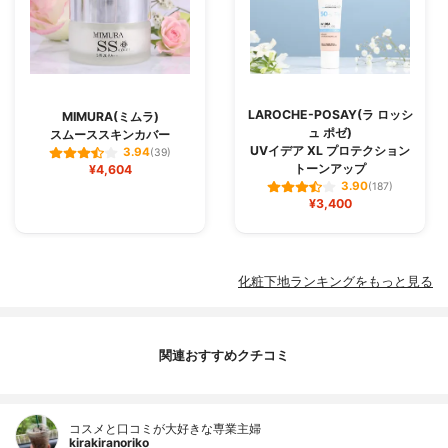
LAROCHE-POSAY(ラ ロッシ
MIMURA(ミムラ)
ュ ポゼ)
スムーススキンカバー
UVイデア XL プロテクション
3.94
(39)
トーンアップ
¥4,604
3.90
(187)
¥3,400
化粧下地ランキングをもっと見る
関連おすすめクチコミ
コスメと口コミが大好きな専業主婦
kirakiranoriko