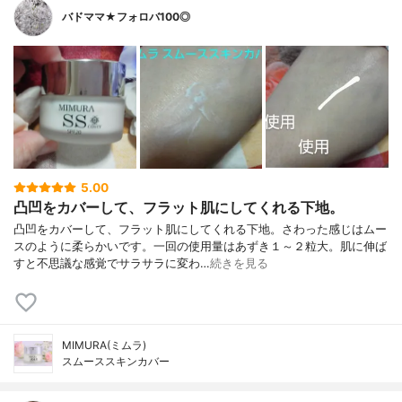
バドママ★フォロバ100◎
5.00
凸凹をカバーして、フラット肌にしてくれる下地。
凸凹をカバーして、フラット肌にしてくれる下地。さわった感じはムー
スのように柔らかいです。一回の使用量はあずき１～２粒大。肌に伸ば
すと不思議な感覚でサラサラに変わ…
続きを見る
MIMURA(ミムラ)
スムーススキンカバー