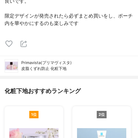
良いです。
限定デザインが発売されたら必ずまとめ買いをし、ポーチ
内を華やかにするのも楽しみです
Primavista(プリマヴィスタ)
皮脂くずれ防止 化粧下地
化粧下地おすすめランキング
1位
2位