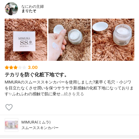
なにわの主婦
まりたそ
3.00
テカリを防ぐ化粧下地です。
MIMURAのスムーススキンカバーを使用しました?素早く毛穴・小ジワ
を目立たなくさせ潤いを保つサラサラ新感触の化粧下地になっておりま
す✨ふわふわの感触で肌に乗せ…
続きを見る
MIMURA(ミムラ)
スムーススキンカバー