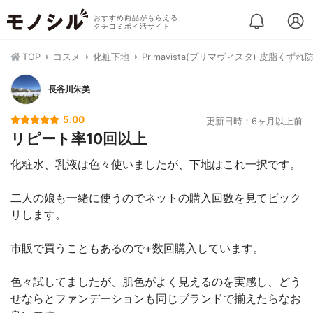
おすすめ商品がもらえる
クチコミポイ活サイト
TOP
コスメ
化粧下地
Primavista(プリマヴィスタ) 皮脂くず
長谷川朱美
5.00
更新日時：6ヶ月以上前
リピート率10回以上
化粧水、乳液は色々使いましたが、下地はこれ一択です。
二人の娘も一緒に使うのでネットの購入回数を見てビック
リします。
市販で買うこともあるので+数回購入しています。
色々試してましたが、肌色がよく見えるのを実感し、どう
せならとファンデーションも同じブランドで揃えたらなお