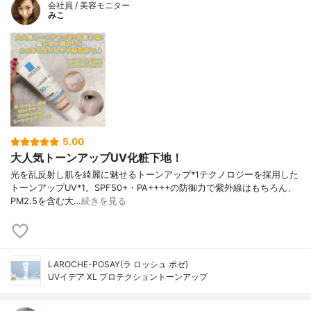
会社員 / 美容モニター
みこ
5.00
大人気トーンアップUV化粧下地！
光を乱反射し肌を綺麗に魅せるトーンアップ*1テクノロジーを採用した
トーンアップUV*1。SPF50+・PA++++の防御力で紫外線はもちろん、
PM2.5を含む大…
続きを見る
LAROCHE-POSAY(ラ ロッシュ ポゼ)
UVイデア XL プロテクショントーンアップ