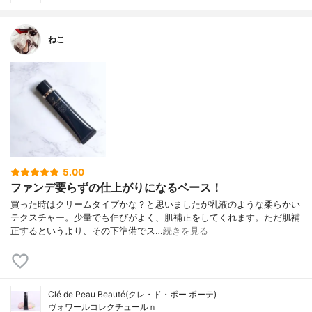
ねこ
5.00
ファンデ要らずの仕上がりになるベース！
買った時はクリームタイプかな？と思いましたが乳液のような柔らかい
テクスチャー。少量でも伸びがよく、肌補正をしてくれます。ただ肌補
正するというより、その下準備でス…
続きを見る
Clé de Peau Beauté(クレ・ド・ポー ボーテ)
ヴォワールコレクチュールｎ