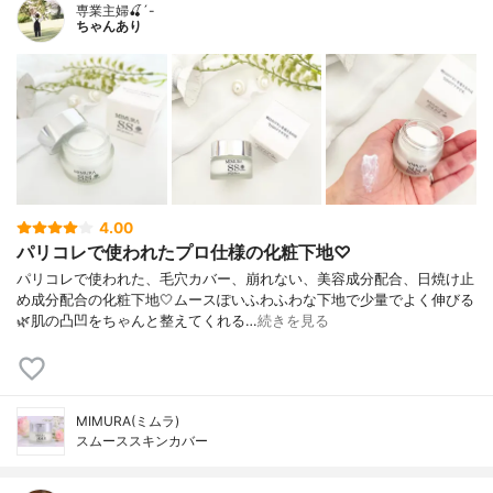
専業主婦🍒´-
ちゃんあり
4.00
パリコレで使われたプロ仕様の化粧下地♡
パリコレで使われた、毛穴カバー、崩れない、美容成分配合、日焼け止
め成分配合の化粧下地🤍ムースぽいふわふわな下地で少量でよく伸びる
🌿肌の凸凹をちゃんと整えてくれる…
続きを見る
MIMURA(ミムラ)
スムーススキンカバー