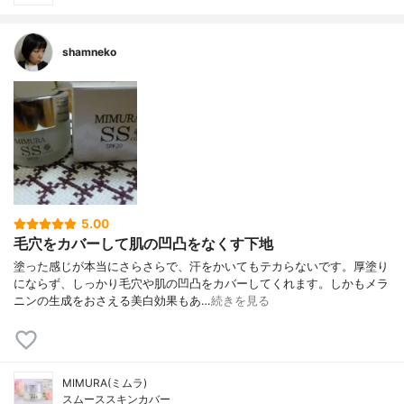
shamneko
5.00
毛穴をカバーして肌の凹凸をなくす下地
塗った感じが本当にさらさらで、汗をかいてもテカらないです。厚塗り
にならず、しっかり毛穴や肌の凹凸をカバーしてくれます。しかもメラ
ニンの生成をおさえる美白効果もあ…
続きを見る
MIMURA(ミムラ)
スムーススキンカバー