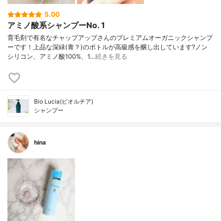
5.00
アミノ酸系シャンプーNo. 1
育毛剤で有名なチャップアップさんのプレミアムオーガニックシャンプ
ーです！上品な深緑(青？)のボトルが高級感を醸し出しています?ノン
シリコン、アミノ酸100%、1…
続きを見る
Bio Lucia(ビオルチア)
シャンプー
hina