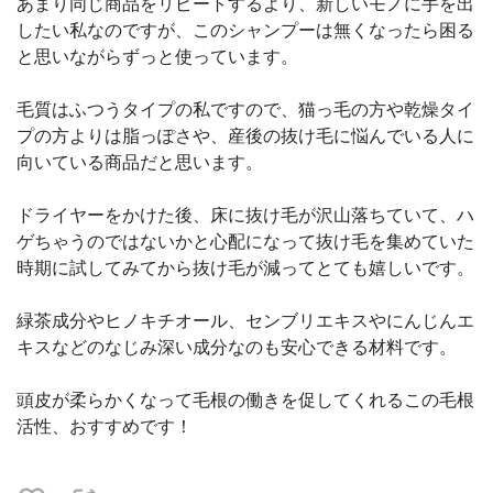
あまり同じ商品をリピートするより、新しいモノに手を出
したい私なのですが、このシャンプーは無くなったら困る
と思いながらずっと使っています。
毛質はふつうタイプの私ですので、猫っ毛の方や乾燥タイ
プの方よりは脂っぽさや、産後の抜け毛に悩んでいる人に
向いている商品だと思います。
ドライヤーをかけた後、床に抜け毛が沢山落ちていて、ハ
ゲちゃうのではないかと心配になって抜け毛を集めていた
時期に試してみてから抜け毛が減ってとても嬉しいです。
緑茶成分やヒノキチオール、センブリエキスやにんじんエ
キスなどのなじみ深い成分なのも安心できる材料です。
頭皮が柔らかくなって毛根の働きを促してくれるこの毛根
活性、おすすめです！