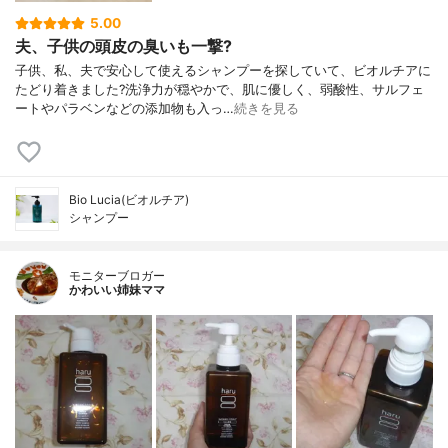
5.00
夫、子供の頭皮の臭いも一撃?
子供、私、夫で安心して使えるシャンプーを探していて、ビオルチアに
たどり着きました?洗浄力が穏やかで、肌に優しく、弱酸性、サルフェ
ートやパラベンなどの添加物も入っ…
続きを見る
Bio Lucia(ビオルチア)
シャンプー
モニターブロガー
かわいい姉妹ママ