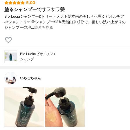
5.00
塗るシャンプーでサラサラ髪
Bio Luciaシャンプー&トリートメント⁡髪本来の美しさへ導くビオルチア
のシャントリ✨⁡.💚シャンプー98%天然由来成分で、優しい洗い上がりの
シャンプー😊地…
続きを見る
Bio Lucia(ビオルチア)
シャンプー
いちごちゃん