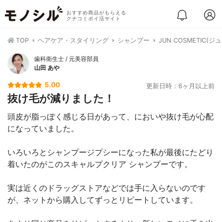
おすすめ商品がもらえる
クチコミポイ活サイト
TOP
ヘアケア・スタイリング
シャンプー
JUN COSMETIC
歯科衛生士 / 元美容部員
山田 あや
5.00
更新日時：6ヶ月以上前
抜け毛が減りました！
頭皮が脂っぽく感じる日があって、においや抜け毛が心配
になっていました。
いろいろとシャンプージプシーになった私が最後にたどり
着いたのがこのスキャルプクリア シャンプーです。
実は近くのドラッグストアなどでは手に入らないのです
が、ネットから購入してずっとリピートしています。