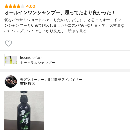
4.00
オールインワンシャンプー、思ってたより良かった！
髪をバッサリショートヘアにしたので、試しに、と思ってオールインワ
ンシャンプーを初めて購入しました✨コスパがかなり良くて、大容量な
のにワンプッシュでしっかり洗えま…
続きを見る
hugm(ハグム)
ナチュラルシャンプー
美容室オーナー / 商品開発アドバイザー
吉野 裕太