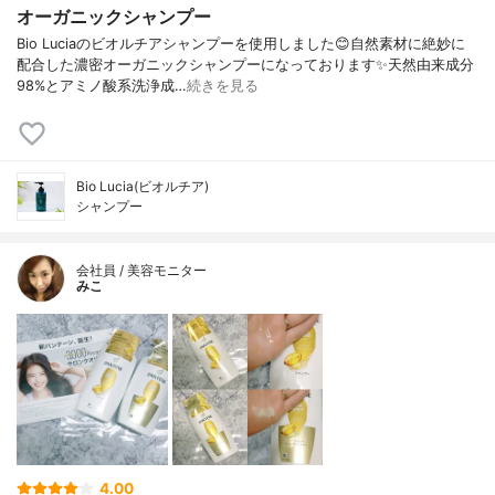
オーガニックシャンプー
Bio Luciaのビオルチアシャンプーを使用しました😊自然素材に絶妙に
配合した濃密オーガニックシャンプーになっております✨天然由来成分
98%とアミノ酸系洗浄成…
続きを見る
Bio Lucia(ビオルチア)
シャンプー
会社員 / 美容モニター
みこ
4.00