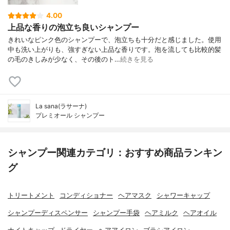
4.00
上品な香りの泡立ち良いシャンプー
きれいなピンク色のシャンプーで、泡立ちも十分だと感じました。使用
中も洗い上がりも、強すぎない上品な香りです。泡を流しても比較的髪
の毛のきしみが少なく、その後のト…
続きを見る
La sana(ラサーナ)
プレミオール シャンプー
シャンプー関連カテゴリ：おすすめ商品ランキン
グ
トリートメント
コンディショナー
ヘアマスク
シャワーキャップ
シャンプーディスペンサー
シャンプー手袋
ヘアミルク
ヘアオイル