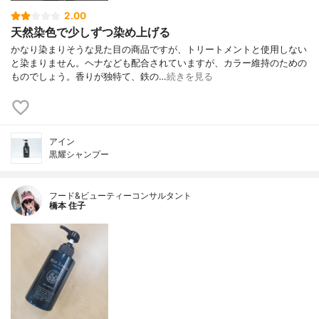
2.00
天然染色で少しずつ染め上げる
かなり染まりそうな見た目の商品ですが、トリートメントと使用しない
と染まりません。ヘナなども配合されていますが、カラー維持のための
ものでしょう。香りが独特て、鉄の…
続きを見る
アイン
黒耀シャンプー
フード&ビューティーコンサルタント
橋本 住子