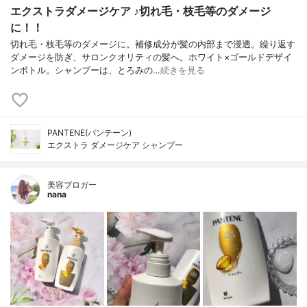
エクストラダメージケア ♪切れ毛・枝毛等のダメージ
に！！
切れ毛・枝毛等のダメージに。補修成分が髪の内部まで浸透。繰り返す
ダメージを防ぎ、サロンクオリティの髪へ。ホワイト×ゴールドデザイ
ンボトル。シャンプーは、とろみの…
続きを見る
PANTENE(パンテーン)
エクストラ ダメージケア シャンプー
美容ブロガー
nana