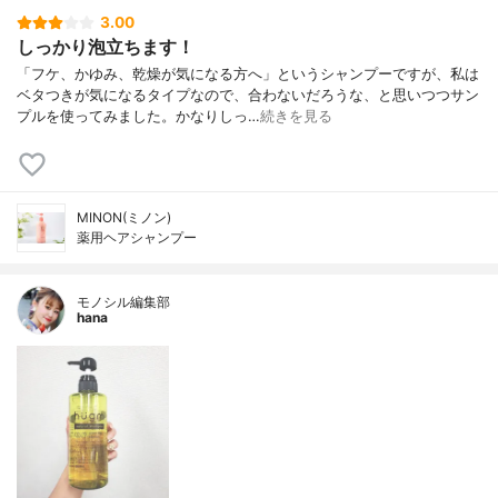
3.00
しっかり泡立ちます！
「フケ、かゆみ、乾燥が気になる方へ」というシャンプーですが、私は
ベタつきが気になるタイプなので、合わないだろうな、と思いつつサン
プルを使ってみました。かなりしっ…
続きを見る
MINON(ミノン)
薬用ヘアシャンプー
モノシル編集部
hana