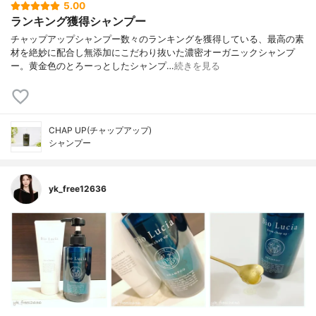
5.00
ランキング獲得シャンプー
チャップアップシャンプー数々のランキングを獲得している、最高の素
材を絶妙に配合し無添加にこだわり抜いた濃密オーガニックシャンプ
ー。黄金色のとろーっとしたシャンプ…
続きを見る
CHAP UP(チャップアップ)
シャンプー
yk_free12636