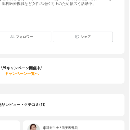
、歯科医療復職など女性の地位向上のため幅広く活動中。
フォロワー
シェア
\🎁キャンペーン開催中/
キャンペーン一覧へ
商品レビュー・クチコミ(11)
歯科衛生士 / 元美容部員