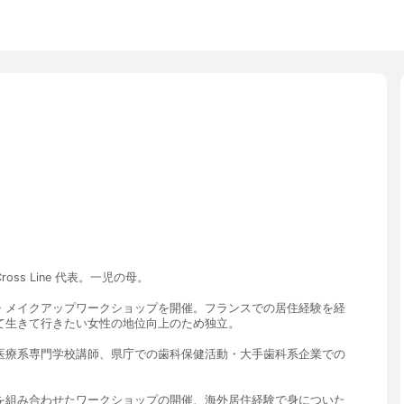
ss Line 代表。一児の母。
・メイクアップワークショップを開催。フランスでの居住経験を経
て生きて行きたい女性の地位向上のため独立。
医療系専門学校講師、県庁での歯科保健活動・大手歯科系企業での
を組み合わせたワークショップの開催、海外居住経験で身についた