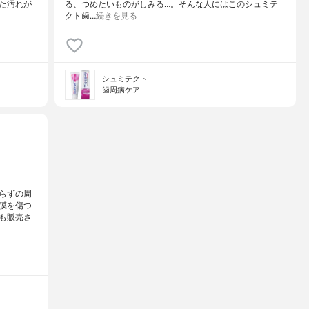
た汚れが
る、つめたいものがしみる…。そんな人にはこのシュミテ
クト歯…
続きを見る
シュミテクト
歯周病ケア
らずの周
膜を傷つ
も販売さ