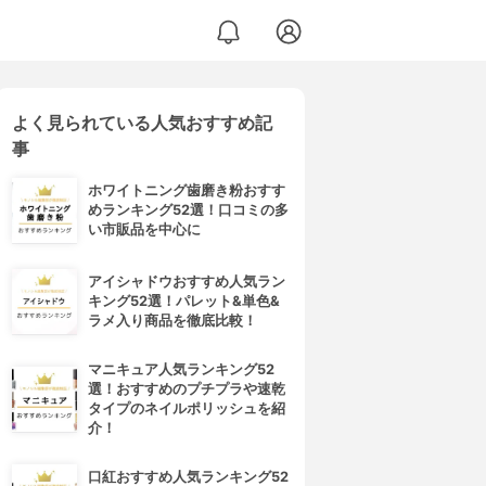
よく見られている人気おすすめ記
事
ホワイトニング歯磨き粉おすす
めランキング52選！口コミの多
い市販品を中心に
アイシャドウおすすめ人気ラン
キング52選！パレット&単色&
ラメ入り商品を徹底比較！
マニキュア人気ランキング52
選！おすすめのプチプラや速乾
タイプのネイルポリッシュを紹
介！
口紅おすすめ人気ランキング52