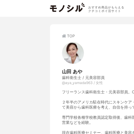
おすすめ商品がもらえる
クチコミポイ活サイト
TOP
山田 あや
歯科衛生士 / 元美容部員
@aya_yamada963 / 女性
フリーランス歯科衛生士・元美容部員。Cro
２年半のアメリカ駐在時代にスキンケア
て美容から歯科医療を考え、自信を持っ
専門学校各種学校教員認定取得後、歯科
営業などを経験。
現在歯科医療セミナー、歯科医療と美容