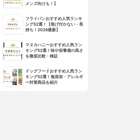
メンズ向けも！】
フライパンおすすめ人気ランキ
ング52選！【焦げ付かない・長
持ち！2026最新】
マヌカハニーおすすめ人気ラン
キング52選！味や栄養価の高さ
を徹底比較・検証
ドッグフードおすすめ人気ラン
キング52選！無添加・アレルギ
ー対策商品を紹介