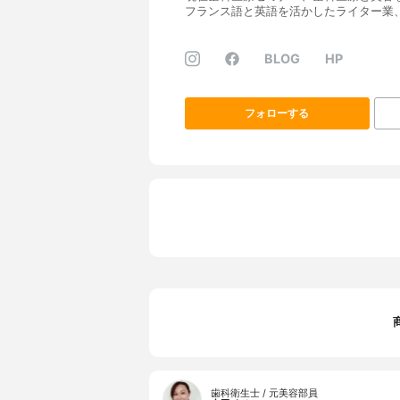
フランス語と英語を活かしたライター業
BLOG
HP
フォローする
歯科衛生士 / 元美容部員