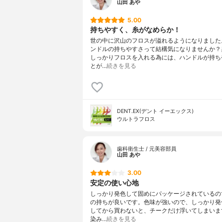
山田 あや
5.00
持ちやすく、糸がなめらか！
世の中に沢山のフロスが溢れるようになりました
ンドルの持ちやすさって結構気になりませんか？
しっかりフロスを入れる為には、ハンドルが持ち
とが…
続きを見る
DENT.EX(デント イーエックス)
ウルトラフロス
歯科衛生士 / 元美容部員
山田 あや
3.00
安定の使い心地
しっかり発色して固めにパッケージされているの
の持ちが良いです。色味が強いので、しっかり発
してから買わないと、チークだけ浮いてしまいま
染み…
続きを見る