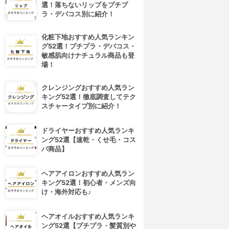
選！落ちないリップをプチプ
ラ・デパコス別に紹介！
化粧下地おすすめ人気ランキン
グ52選！プチプラ・デパコス・
敏感肌向けナチュラル商品も登
場！
クレンジングおすすめ人気ラン
キング52選！徹底調査してテク
スチャータイプ別に紹介！
ドライヤーおすすめ人気ランキ
ング52選【速乾・くせ毛・コス
パ商品】
ヘアアイロンおすすめ人気ラン
キング52選！初心者・メンズ向
け・海外対応も♪
ヘアオイルおすすめ人気ランキ
ング52選【プチプラ・髪質別や