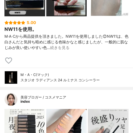
5.00
NW11を使用。
M·A·Cから商品提供を頂きました。NW11を使用しました😊NW11は、色
白さんだと気持ち暗めに感じる色味かなと感じましたが、一般的に肌な
じみが良い使いやすい色…
続きを見る
M・A・C(マック)
スタジオ ラディアンス 24 ルミナス コンシーラー
美容ブロガー / コスメマニア
index