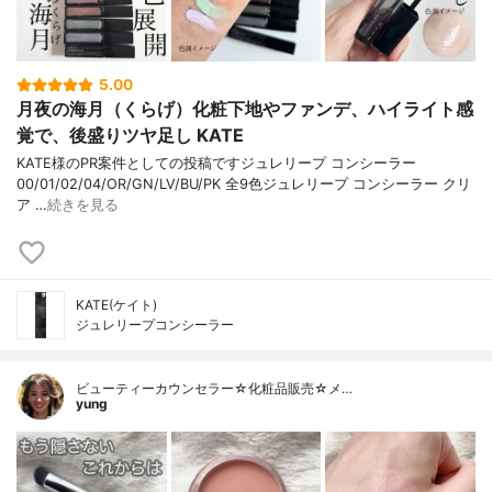
5.00
月夜の海月（くらげ）化粧下地やファンデ、ハイライト感
覚で、後盛りツヤ足し KATE
KATE様のPR案件としての投稿ですジュレリープ コンシーラー
00/01/02/04/OR/GN/LV/BU/PK 全9色ジュレリープ コンシーラー クリ
ア …
続きを見る
KATE(ケイト)
ジュレリープコンシーラー
ビューティーカウンセラー☆化粧品販売☆メ…
yung