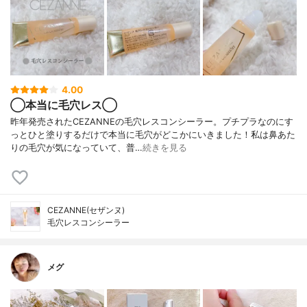
4.00
◯本当に毛穴レス◯
昨年発売されたCEZANNEの毛穴レスコンシーラー。プチプラなのにす
っとひと塗りするだけで本当に毛穴がどこかにいきました！私は鼻あた
りの毛穴が気になっていて、普…
続きを見る
CEZANNE(セザンヌ)
毛穴レスコンシーラー
メグ