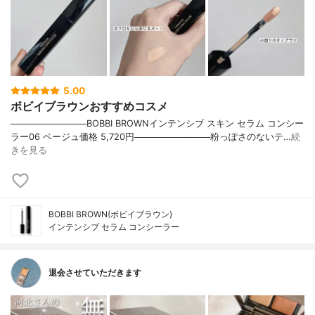
5.00
ボビイブラウンおすすめコスメ
────────────BOBBI BROWNインテンシブ スキン セラム コンシー
ラー06 ベージュ価格 5,720円────────────粉っぽさのないテ…
続
きを見る
BOBBI BROWN(ボビイブラウン)
インテンシブ セラム コンシーラー
退会させていただきます