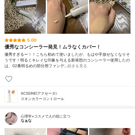
5.00
優秀なコンシーラー発見！ムラなくカバー！
優秀すぎるー！！こちら初めて使いましたが、もはや手放せなくなりそ
うです！明るくキレイな印象を与える新発想のコンシーラー使用したの
は、02番明るめの部分用ファンデ…
続きを見る
ACSEINE(アクセーヌ)
スキンカラーコントロール
心理学×コスメで人の役に立つ
なぁな