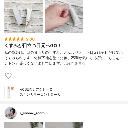
5.00
くすみが目立つ目元へGO！
私の悩みは、目のまわりのくすみ。どんよりとした目元はそれだけで老
けてみられます。化粧下地を塗った後、不調が気になる所にこちらをト
ントンと優しくなじませています。…
続きを見る
ACSEINE(アクセーヌ)
スキンカラーコントロール
r_cosme_room