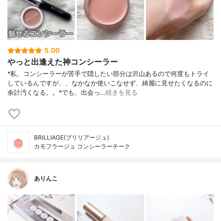
5.00
やっと出逢えた神コンシーラー
*私、コンシーラーが苦手で隠したい部分は沢山あるので何度もトライ
しているんですが、、なかなか使いこなせず、綺麗に見せたくなるのに
余計汚くなる。。⁡*でも、出会っ…
続きを見る
BRILLIAGE(ブリリアージュ)
カモフラージュ コンシーラーチーク
ありんこ