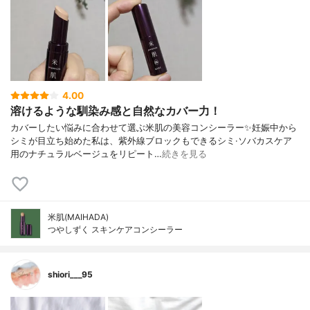
4.00
溶けるような馴染み感と自然なカバー力！
カバーしたい悩みに合わせて選ぶ米肌の美容コンシーラー✨妊娠中から
シミが目立ち始めた私は、紫外線ブロックもできるシミ·ソバカスケア
用のナチュラルベージュをリピート…
続きを見る
米肌(MAIHADA)
つやしずく スキンケアコンシーラー
shiori___95