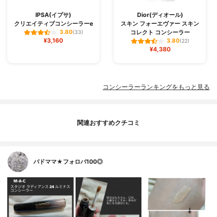
IPSA(イプサ)
Dior(ディオール)
クリエイティブコンシーラーe
スキン フォーエヴァー スキン
コレクト コンシーラー
3.80
(33)
¥3,160
3.80
(22)
¥4,380
コンシーラーランキングをもっと見る
関連おすすめクチコミ
バドママ★フォロバ100◎