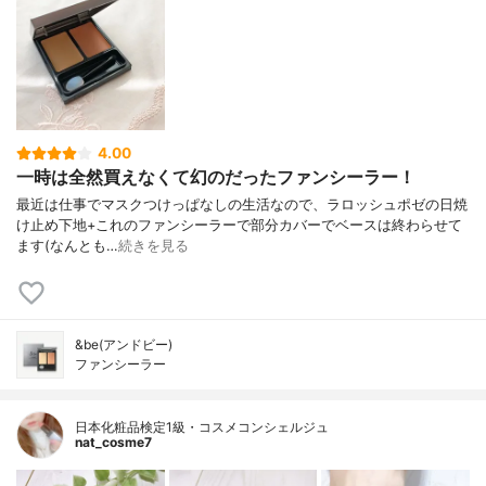
4.00
一時は全然買えなくて幻のだったファンシーラー！
最近は仕事でマスクつけっぱなしの生活なので、ラロッシュポゼの日焼
け止め下地+これのファンシーラーで部分カバーでベースは終わらせて
ます(なんとも…
続きを見る
&be(アンドビー)
ファンシーラー
日本化粧品検定1級・コスメコンシェルジュ
nat_cosme7