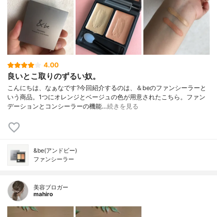
4.00
良いとこ取りのずるい奴。
こんにちは、なぁなです?今回紹介するのは、＆beのファンシーラーと
いう商品。1つにオレンジとベージュの色が用意されたこちら。ファン
デーションとコンシーラーの機能…
続きを見る
&be(アンドビー)
ファンシーラー
美容ブロガー
mahiro