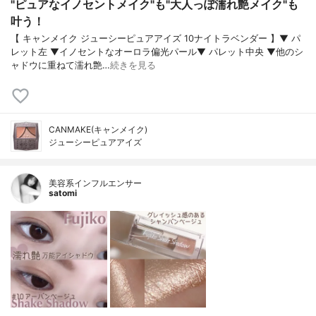
"ピュアなイノセントメイク"も"大人っぽ濡れ艶メイク"も
叶う！
【 キャンメイク ジューシーピュアアイズ 10ナイトラベンダー 】▼ パ
レット左 ▼イノセントなオーロラ偏光パール▼ パレット中央 ▼他のシ
ャドウに重ねて濡れ艶…
続きを見る
CANMAKE(キャンメイク)
ジューシーピュアアイズ
美容系インフルエンサー
satomi