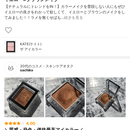
【ナチュラルにトレンドをIN！】カラーメイクを普段しない人にもぜひ
イエローの良さをわかって欲しくて、イエローとブラウンのメイクをし
てみました！！ラメを無くせばも…
続きを見る
KATE(ケイト)
ザ アイカラー
30代のコスメ・スキンケアオタク
sachiko
4.00
＼質感・発色・価格最高アイカラー／