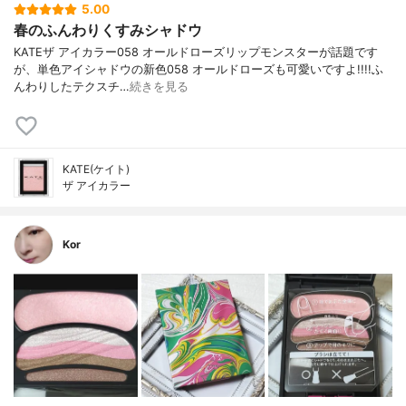
5.00
春のふんわりくすみシャドウ
KATEザ アイカラー058 オールドローズリップモンスターが話題です
が、単色アイシャドウの新色058 オールドローズも可愛いですよ!!!!ふ
んわりしたテクスチ…
続きを見る
KATE(ケイト)
ザ アイカラー
Kor