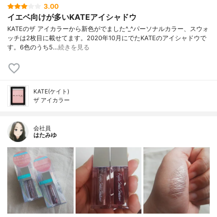
3.00
イエベ向けが多いKATEアイシャドウ
KATEのザ アイカラーから新色がでました^_^パーソナルカラー、スウォ
ッチは2枚目に載せてます。2020年10月にでたKATEのアイシャドウで
す。6色のうち5…
続きを見る
KATE(ケイト)
ザ アイカラー
会社員
はたみゆ