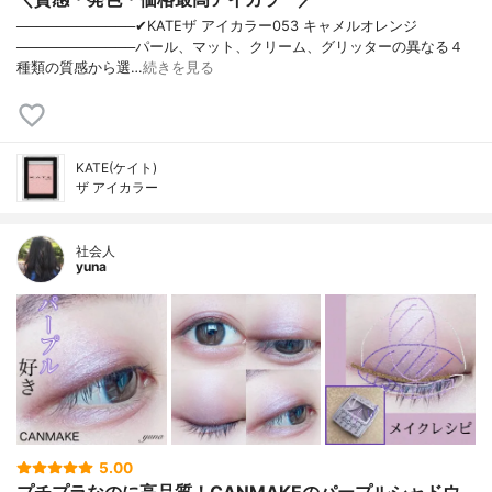
────────────✔︎KATEザ アイカラー053 キャメルオレンジ
────────────パール、マット、クリーム、グリッターの異なる４
種類の質感から選…
続きを見る
KATE(ケイト)
ザ アイカラー
社会人
yuna
5.00