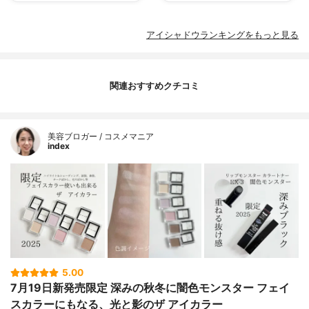
アイシャドウランキングをもっと見る
関連おすすめクチコミ
美容ブロガー / コスメマニア
index
5.00
7月19日新発売限定 深みの秋冬に闇色モンスター フェイ
スカラーにもなる、光と影のザ アイカラー