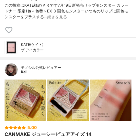
この投稿はKATE様のＰＲです7月19日新発売リップモンスター カラー
トナー 限定1色＜色番＞EX-3 闇色モンスターいつものリップに闇色モ
ンスターをプラスする…
続きを見る
KATE(ケイト)
ザ アイカラー
モノシル公式レビュアー
Kei
5.00
CANMAKE ジューシーピュアアイズ 14