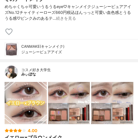
めちゃくちゃ可愛いうるうるeye♡キャンメイクジューシーピュアアイ
ズNo.12チャイティーローズ660円税込ほんっっと可愛い血色感とうる
うる感♡ピンクみのあるテ…
続きを見る
CANMAKE(キャンメイク)
ジューシーピュアアイズ
コスメ好き大学生
みぃぽな
4.00
イエロー×ブラウンメイク