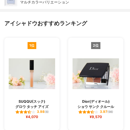
マルチカラーバリエーション
アイシャドウおすすめランキング
1位
2位
SUQQU(スック)
Dior(ディオール)
グロウ タッチ アイズ
ショウ サンク クルール
3.98
3.97
(8)
(98)
¥4,070
¥9,570