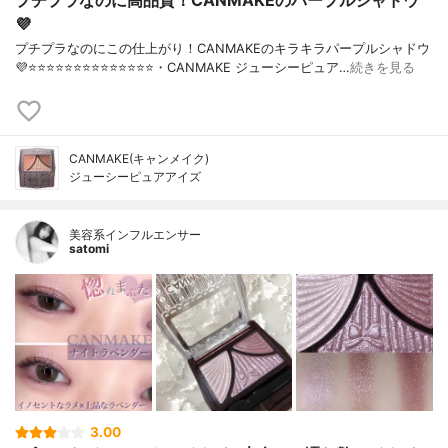
プチプラなのに高品質！CANMAKEのパープルシャドウ
💜
プチプラなのにこの仕上がり！CANMAKEのキラキラパープルシャドウ
💜⭐️⭐️⭐️⭐️⭐️⭐️⭐️⭐️⭐️⭐️⭐️⭐️⭐️⭐️・CANMAKE ジューシーピュア…
続きを見る
CANMAKE(キャンメイク)
ジューシーピュアアイズ
美容系インフルエンサー
satomi
3.00