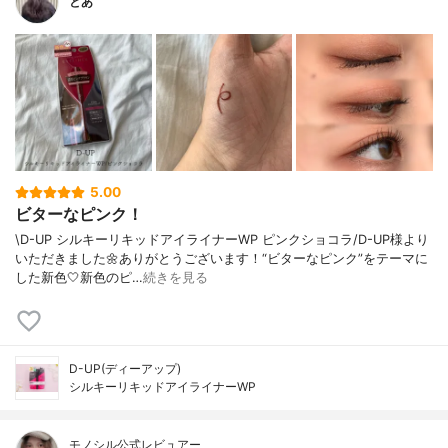
とあ
5.00
ビターなピンク！
\D-UP シルキーリキッドアイライナーWP ピンクショコラ/D-UP様より
いただきました🌼ありがとうございます！“ビターなピンク”をテーマに
した新色🤍新色のピ…
続きを見る
D-UP(ディーアップ)
シルキーリキッドアイライナーWP
モノシル公式レビュアー