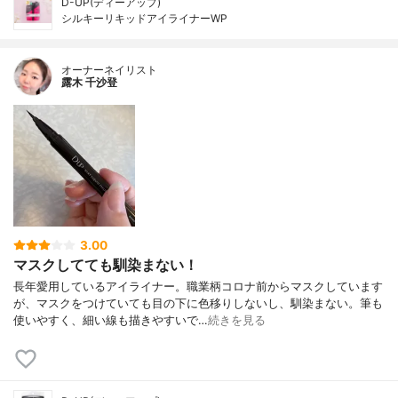
D-UP(ディーアップ)
シルキーリキッドアイライナーWP
オーナーネイリスト
露木 千沙登
3.00
マスクしてても馴染まない！
長年愛用しているアイライナー。職業柄コロナ前からマスクしています
が、マスクをつけていても目の下に色移りしないし、馴染まない。筆も
使いやすく、細い線も描きやすいで…
続きを見る