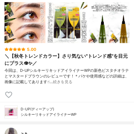
5.00
＼【秋冬トレンドカラー】さり気ない"トレンド感"を目元
にプラス👁✨／
今回は、D-UPシルキーリキッドアイライナーWPの新色ピスタチオラテ
とマスタードブラウンのレビューです！＊パケや使用感などの詳細は、
画像に記載してあります☝︎…
続きを見る
D-UP(ディーアップ)
シルキーリキッドアイライナーWP
とあ