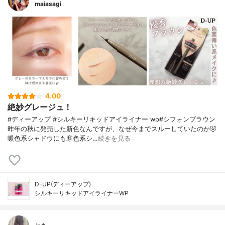
maiasagi
4.00
絶妙グレージュ！
#ディーアップ #シルキーリキッドアイライナー wp#シフォンブラウン
昨年の秋に発売した新色なんですが、なぜ今までスルーしていたのか🤣
暖色系シャドウにも寒色系シ…
続きを見る
D-UP(ディーアップ)
シルキーリキッドアイライナーWP