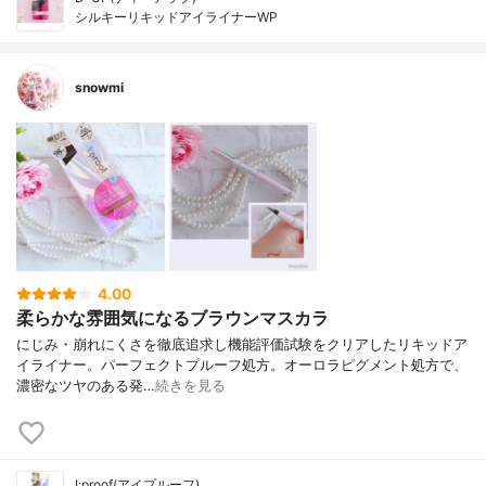
シルキーリキッドアイライナーWP
snowmi
4.00
柔らかな雰囲気になるブラウンマスカラ
にじみ・崩れにくさを徹底追求し機能評価試験をクリアしたリキッドア
イライナー。パーフェクトプルーフ処方。オーロラピグメント処方で、
濃密なツヤのある発…
続きを見る
I:proof(アイプルーフ)