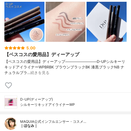
5.00
【ベスコスの愛用品】ディーアップ
【ベスコスの愛用品】ディーアップ────────────D-UPシルキーリ
キッドアイライナーWPBRBK ブラウンブラックBK 漆黒ブラックNB ナ
チュラルブラ…
続きを見る
D-UP(ディーアップ)
シルキーリキッドアイライナーWP
MAQUIA公式インフルエンサー・コスメ…
｜ほなみ｜