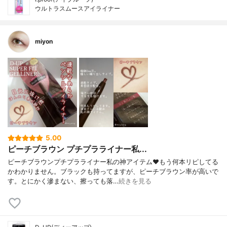
ウルトラスムースアイライナー
miyon
5.00
ピーチブラウン プチプラライナー私...
ピーチブラウンプチプラライナー私の神アイテム❤もう何本リピしてる
かわかりません。ブラックも持ってますが、ピーチブラウン率が高いで
す。とにかく滲まない、擦っても落…
続きを見る