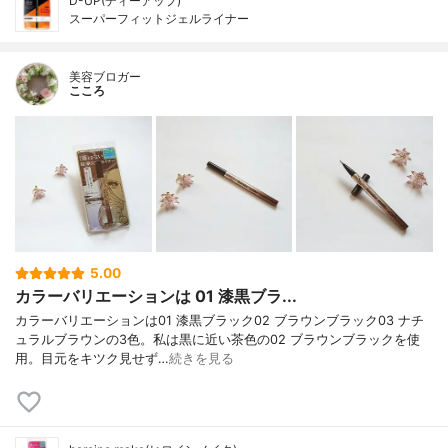
D-UP(ディーアップ)
スーパーフィットジェルライナー
美容ブロガー
こころ
5.00
カラーバリエーションは 01 漆黒ブラ...
カラーバリエーションは01 漆黒ブラック02 ブラウンブラック03 ナチ
ュラルブラウンの3色。私は黒に近い茶色の02 ブラウンブラックを使
用。目元をキツク見せず…
続きを見る