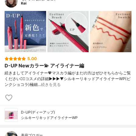
Kei
5.00
D-UP Newカラー💫 アイライナー編
続きましてアイライナー💖マスカラ編がまだの方はぜひそちらからご覧
ください🙋‍♀️コスメの詳細▶︎▶︎▶︎▼シルキーリキッドアイライナーWP(ピ
ンクショコラ)極細…
続きを見る
D-UP(ディーアップ)
シルキーリキッドアイライナーWP
美容ブロガー