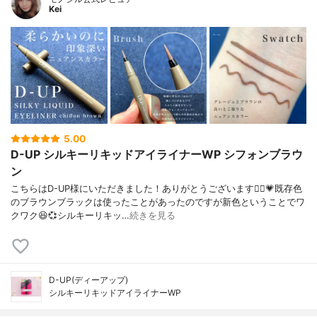
Kei
5.00
D-UP シルキーリキッドアイライナーWP シフォンブラウ
ン
こちらはD-UP様にいただきました！ありがとうございます🙇‍♀️💗既存色
のブラウンブラックは使ったことがあったのですが新色ということでワ
クワク😆💞シルキーリキッ…
続きを見る
D-UP(ディーアップ)
シルキーリキッドアイライナーWP