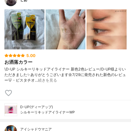
5.00
お洒落カラー
\D-UP シルキーリキッドアイライナー 新色2色レビュー/D-UP様よりい
ただきました✨ありがとうございます🌼7/29に発売された新色のレビュ
ー💡・ピスタチオ…
続きを見る
D-UP(ディーアップ)
シルキーリキッドアイライナーWP
アイシャドウマニア