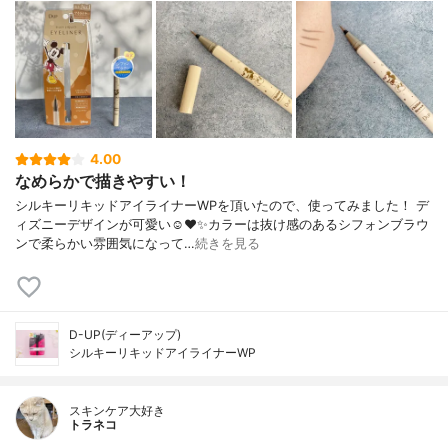
4.00
なめらかで描きやすい！
シルキーリキッドアイライナーWPを頂いたので、使ってみました！ デ
ィズニーデザインが可愛い☺️❤️✨カラーは抜け感のあるシフォンブラウ
ンで柔らかい雰囲気になって…
続きを見る
D-UP(ディーアップ)
シルキーリキッドアイライナーWP
スキンケア大好き
トラネコ