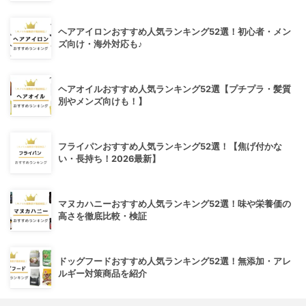
ヘアアイロンおすすめ人気ランキング52選！初心者・メン
ズ向け・海外対応も♪
ヘアオイルおすすめ人気ランキング52選【プチプラ・髪質
別やメンズ向けも！】
フライパンおすすめ人気ランキング52選！【焦げ付かな
い・長持ち！2026最新】
マヌカハニーおすすめ人気ランキング52選！味や栄養価の
高さを徹底比較・検証
ドッグフードおすすめ人気ランキング52選！無添加・アレ
ルギー対策商品を紹介