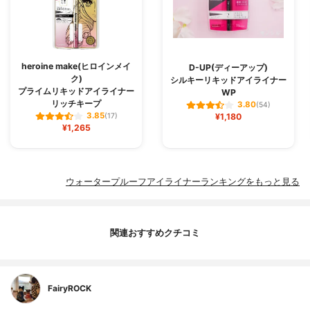
heroine make(ヒロインメイ
D-UP(ディーアップ)
ク)
シルキーリキッドアイライナー
プライムリキッドアイライナー
WP
リッチキープ
3.80
(54)
3.85
(17)
¥1,180
¥1,265
ウォータープルーフアイライナーランキングをもっと見る
関連おすすめクチコミ
FairyROCK